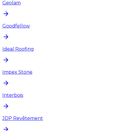
Geolam
Goodfellow
Ideal Roofing
Impex Stone
Interbois
JDP Revêtement