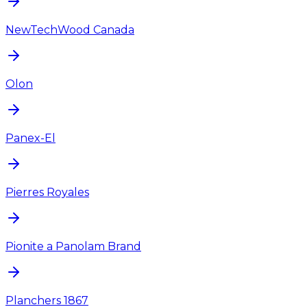
NewTechWood Canada
Olon
Panex-El
Pierres Royales
Pionite a Panolam Brand
Planchers 1867