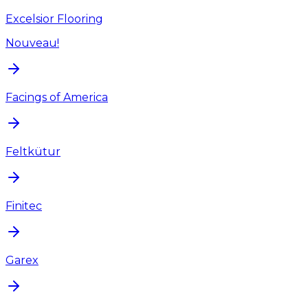
Excelsior Flooring
Nouveau!
Facings of America
Feltkütur
Finitec
Garex