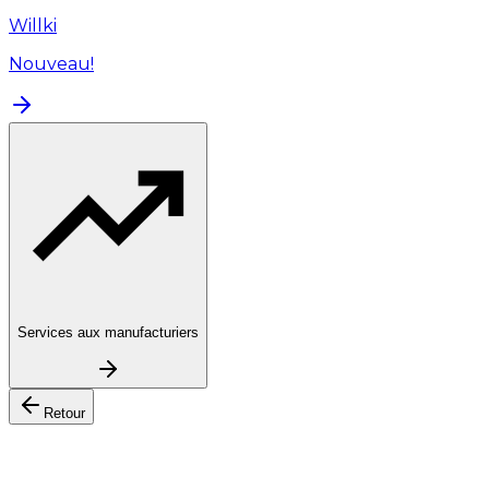
Willki
Nouveau!
Services aux manufacturiers
Retour