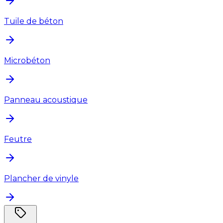
Tuile de béton
Microbéton
Panneau acoustique
Feutre
Plancher de vinyle