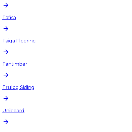
Tafisa
Taiga Flooring
Tantimber
Trulog Siding
Uniboard