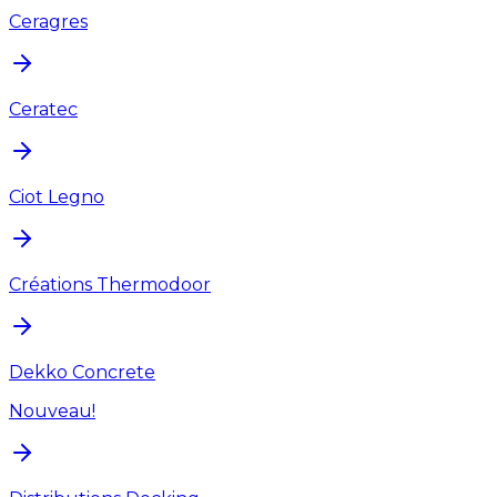
Ceragres
Ceratec
Ciot Legno
Créations Thermodoor
Dekko Concrete
Nouveau!