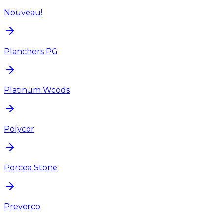
Nouveau!
Planchers PG
Platinum Woods
Polycor
Porcea Stone
Preverco