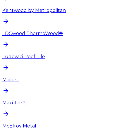
Kentwood by Metropolitan
LDCwood ThermoWood®
Ludowici Roof Tile
Maibec
Maxi-Forêt
McElroy Metal