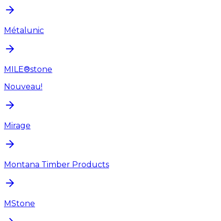
Métalunic
MILE®stone
Nouveau!
Mirage
Montana Timber Products
MStone