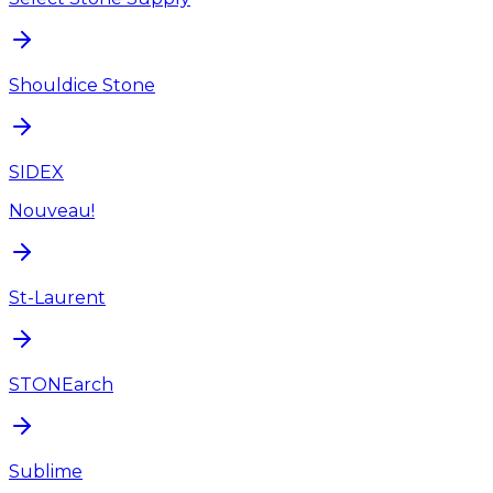
Shouldice Stone
SIDEX
Nouveau!
St-Laurent
STONEarch
Sublime