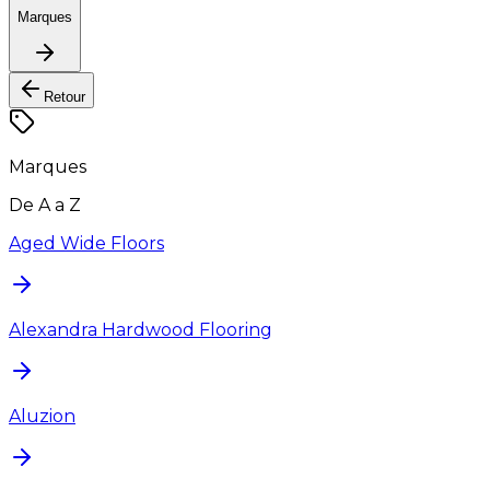
Marques
Retour
Marques
De A a Z
Aged Wide Floors
Alexandra Hardwood Flooring
Aluzion