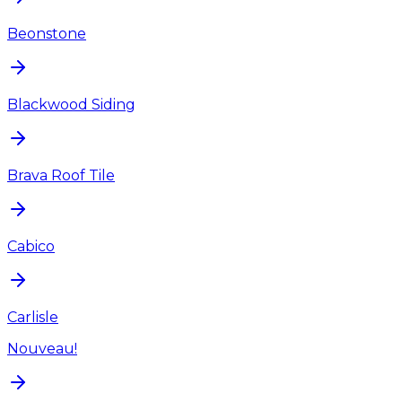
Beonstone
Blackwood Siding
Brava Roof Tile
Cabico
Carlisle
Nouveau!