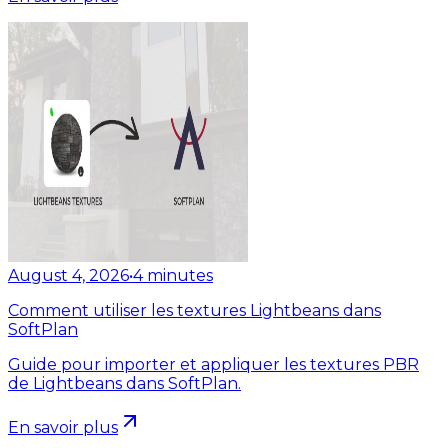
August 4, 2026
•
4
minutes
Comment utiliser les textures Lightbeans dans
SoftPlan
Guide pour importer et appliquer les textures PBR
de Lightbeans dans SoftPlan.
En savoir plus