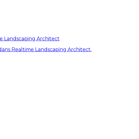
me Landscaping Architect
ans Realtime Landscaping Architect.