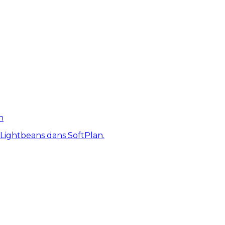
n
 Lightbeans dans SoftPlan.