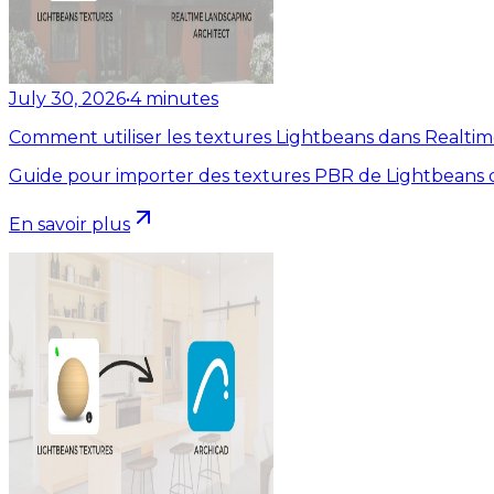
July 30, 2026
•
4
minutes
Comment utiliser les textures Lightbeans dans Realti
Guide pour importer des textures PBR de Lightbeans d
En savoir plus