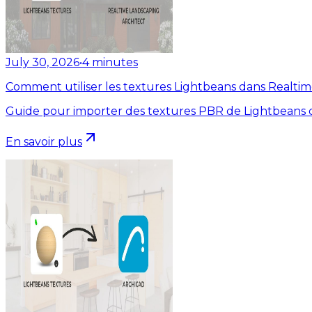
July 30, 2026
•
4
minutes
Comment utiliser les textures Lightbeans dans Realti
Guide pour importer des textures PBR de Lightbeans d
En savoir plus