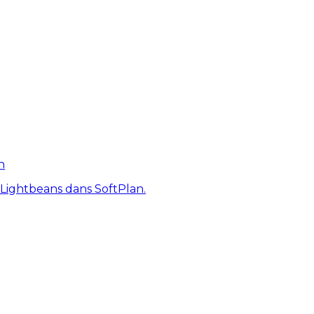
n
 Lightbeans dans SoftPlan.