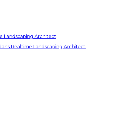
me Landscaping Architect
ans Realtime Landscaping Architect.