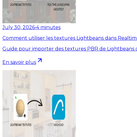
July 30, 2026
•
4
minutes
Comment utiliser les textures Lightbeans dans Realti
Guide pour importer des textures PBR de Lightbeans d
En savoir plus