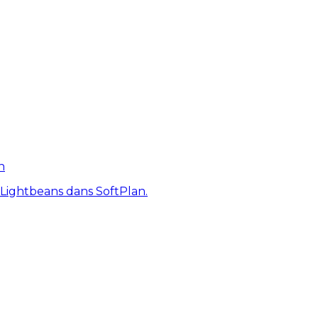
n
 Lightbeans dans SoftPlan.