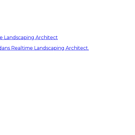
me Landscaping Architect
ans Realtime Landscaping Architect.