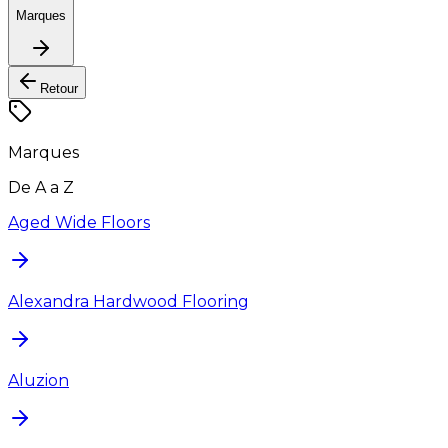
Marques
Retour
Marques
De A a Z
Aged Wide Floors
Alexandra Hardwood Flooring
Aluzion