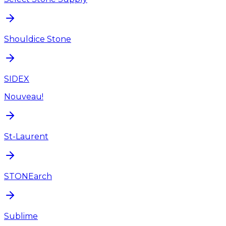
Shouldice Stone
SIDEX
Nouveau!
St-Laurent
STONEarch
Sublime