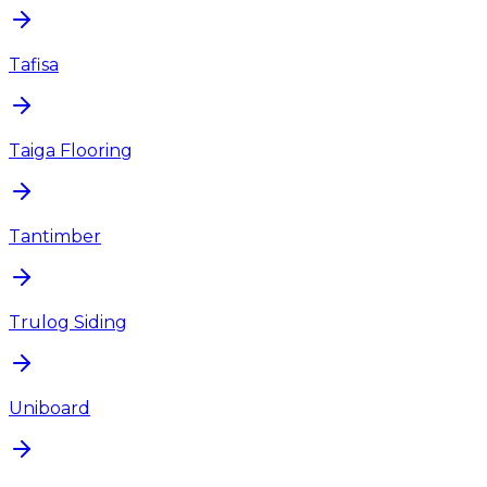
Tafisa
Taiga Flooring
Tantimber
Trulog Siding
Uniboard