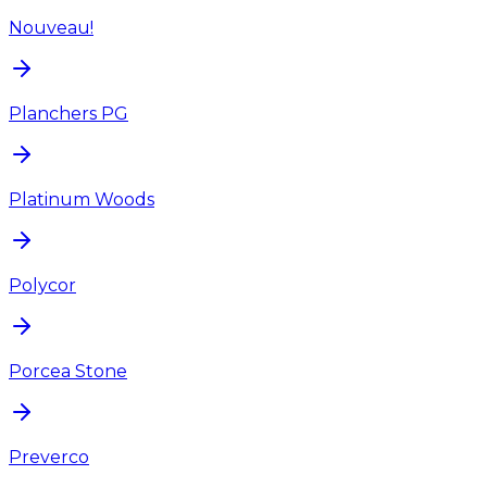
Nouveau!
Planchers PG
Platinum Woods
Polycor
Porcea Stone
Preverco