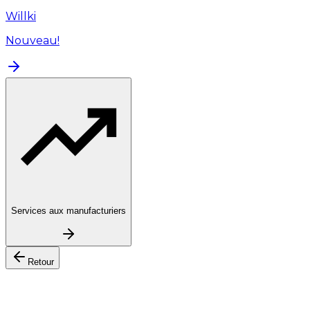
Willki
Nouveau!
Services aux manufacturiers
Retour