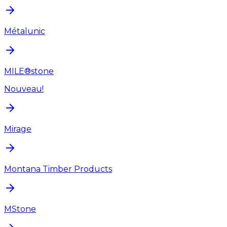
Métalunic
MILE®stone
Nouveau!
Mirage
Montana Timber Products
MStone