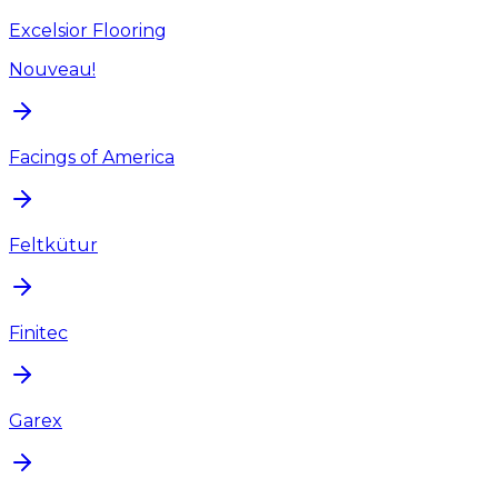
Excelsior Flooring
Nouveau!
Facings of America
Feltkütur
Finitec
Garex