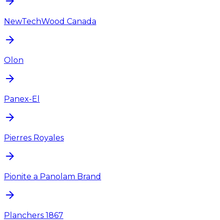
NewTechWood Canada
Olon
Panex-El
Pierres Royales
Pionite a Panolam Brand
Planchers 1867