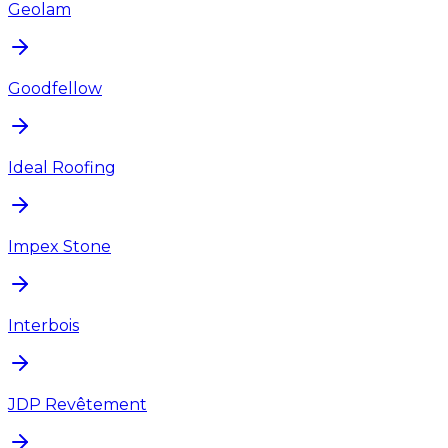
Geolam
Goodfellow
Ideal Roofing
Impex Stone
Interbois
JDP Revêtement