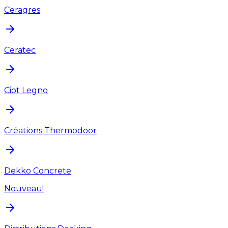
Ceragres
Ceratec
Ciot Legno
Créations Thermodoor
Dekko Concrete
Nouveau!