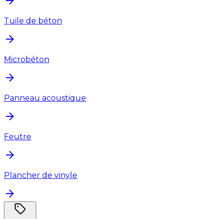
Tuile de béton
Microbéton
Panneau acoustique
Feutre
Plancher de vinyle