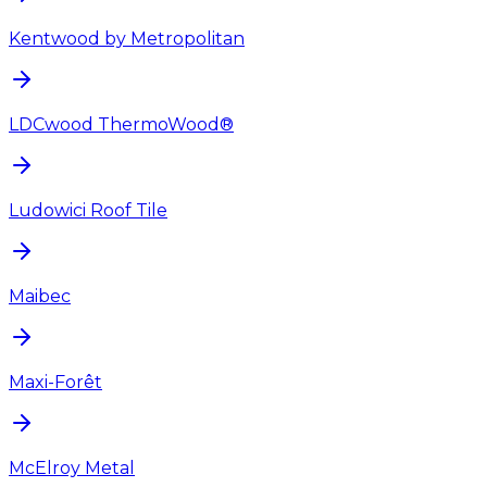
Kentwood by Metropolitan
LDCwood ThermoWood®
Ludowici Roof Tile
Maibec
Maxi-Forêt
McElroy Metal