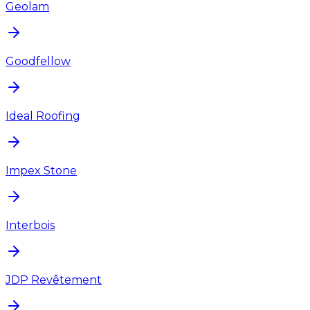
Geolam
Goodfellow
Ideal Roofing
Impex Stone
Interbois
JDP Revêtement