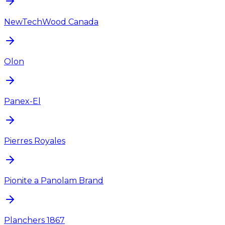
NewTechWood Canada
Olon
Panex-El
Pierres Royales
Pionite a Panolam Brand
Planchers 1867