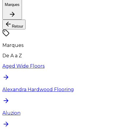
Marques
Retour
Marques
De A a Z
Aged Wide Floors
Alexandra Hardwood Flooring
Aluzion