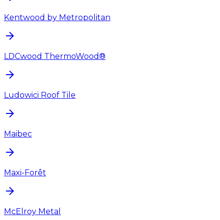
Kentwood by Metropolitan
LDCwood ThermoWood®
Ludowici Roof Tile
Maibec
Maxi-Forêt
McElroy Metal