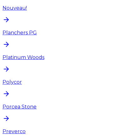
Nouveau!
Planchers PG
Platinum Woods
Polycor
Porcea Stone
Preverco