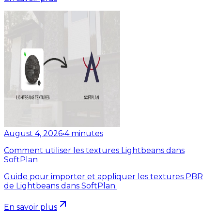
August 4, 2026
•
4
minutes
Comment utiliser les textures Lightbeans dans
SoftPlan
Guide pour importer et appliquer les textures PBR
de Lightbeans dans SoftPlan.
En savoir plus