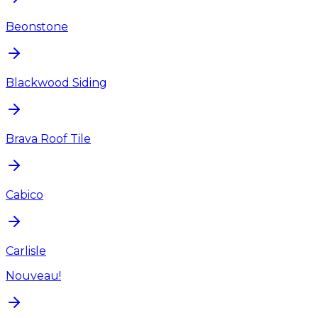
Beonstone
Blackwood Siding
Brava Roof Tile
Cabico
Carlisle
Nouveau!