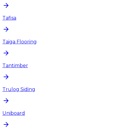
Tafisa
Taiga Flooring
Tantimber
Trulog Siding
Uniboard