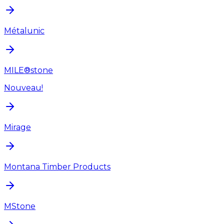
Métalunic
MILE®stone
Nouveau!
Mirage
Montana Timber Products
MStone