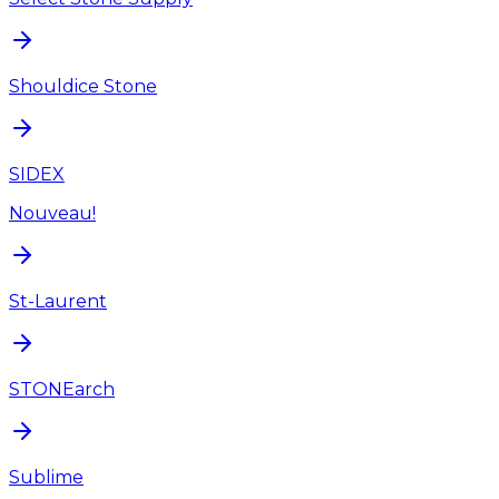
Shouldice Stone
SIDEX
Nouveau!
St-Laurent
STONEarch
Sublime