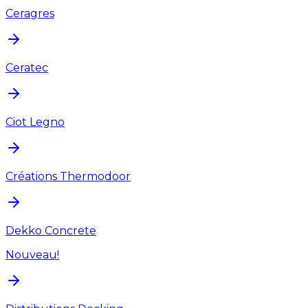
Ceragres
Ceratec
Ciot Legno
Créations Thermodoor
Dekko Concrete
Nouveau!