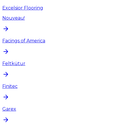
Excelsior Flooring
Nouveau!
Facings of America
Feltkütur
Finitec
Garex