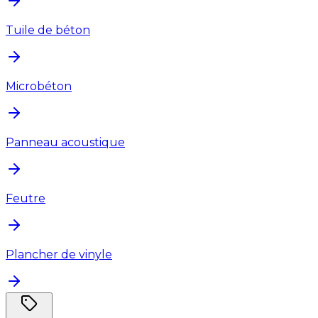
Tuile de béton
Microbéton
Panneau acoustique
Feutre
Plancher de vinyle