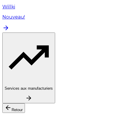
Willki
Nouveau!
Services aux manufacturiers
Retour