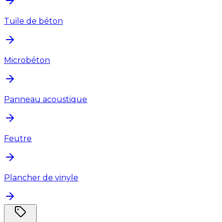
Tuile de béton
Microbéton
Panneau acoustique
Feutre
Plancher de vinyle