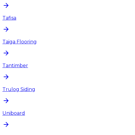
Tafisa
Taiga Flooring
Tantimber
Trulog Siding
Uniboard