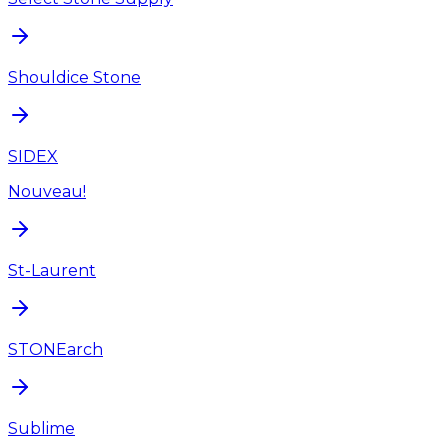
Shouldice Stone
SIDEX
Nouveau!
St-Laurent
STONEarch
Sublime