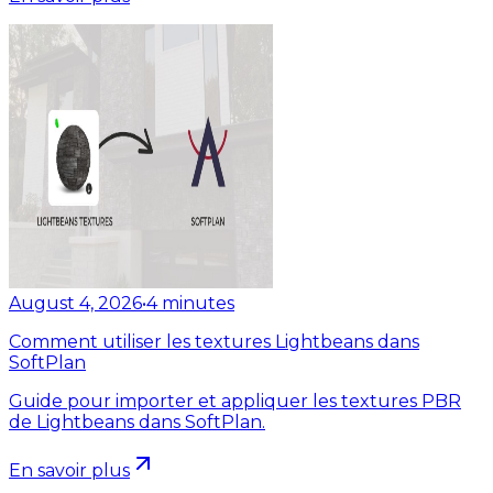
August 4, 2026
•
4
minutes
Comment utiliser les textures Lightbeans dans
SoftPlan
Guide pour importer et appliquer les textures PBR
de Lightbeans dans SoftPlan.
En savoir plus