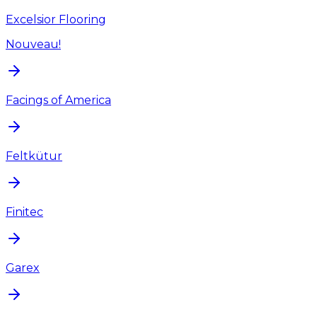
Excelsior Flooring
Nouveau!
Facings of America
Feltkütur
Finitec
Garex