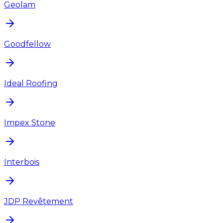
Geolam
Goodfellow
Ideal Roofing
Impex Stone
Interbois
JDP Revêtement