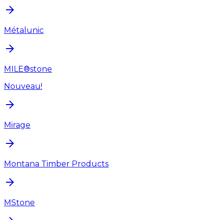
Métalunic
MILE®stone
Nouveau!
Mirage
Montana Timber Products
MStone