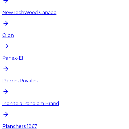
NewTechWood Canada
Olon
Panex-El
Pierres Royales
Pionite a Panolam Brand
Planchers 1867