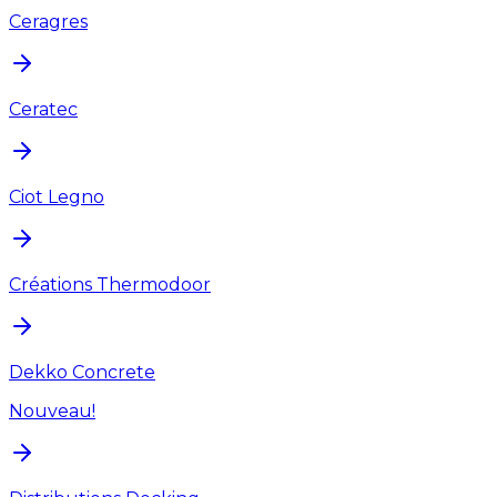
Ceragres
Ceratec
Ciot Legno
Créations Thermodoor
Dekko Concrete
Nouveau!