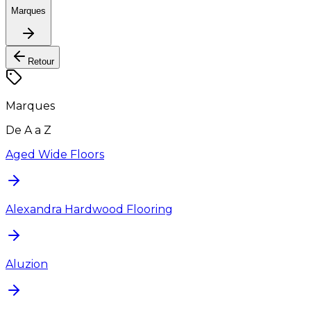
Marques
Retour
Marques
De A a Z
Aged Wide Floors
Alexandra Hardwood Flooring
Aluzion