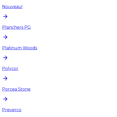
Nouveau!
Planchers PG
Platinum Woods
Polycor
Porcea Stone
Preverco