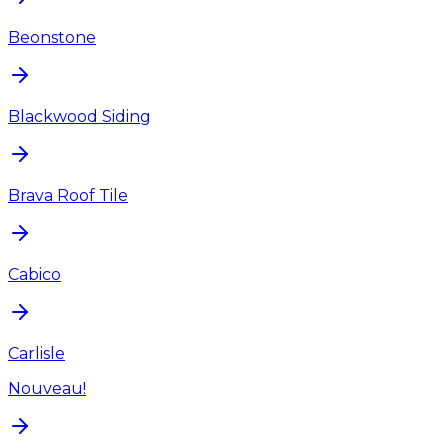
Beonstone
Blackwood Siding
Brava Roof Tile
Cabico
Carlisle
Nouveau!