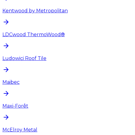
Kentwood by Metropolitan
LDCwood ThermoWood®
Ludowici Roof Tile
Maibec
Maxi-Forêt
McElroy Metal