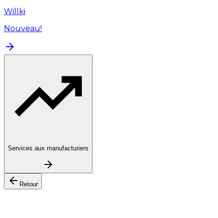
Willki
Nouveau!
Services aux manufacturiers
Retour