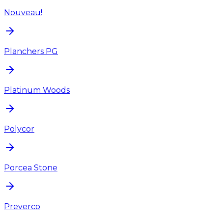
Nouveau!
Planchers PG
Platinum Woods
Polycor
Porcea Stone
Preverco