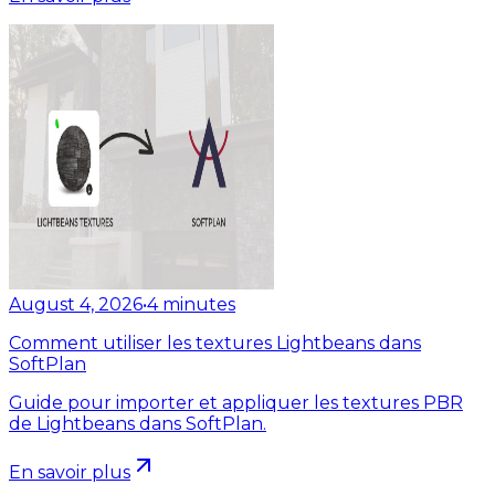
August 4, 2026
•
4
minutes
Comment utiliser les textures Lightbeans dans
SoftPlan
Guide pour importer et appliquer les textures PBR
de Lightbeans dans SoftPlan.
En savoir plus