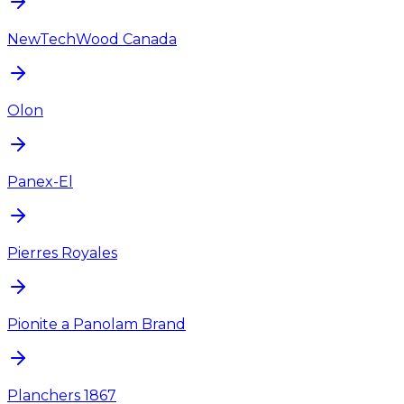
NewTechWood Canada
Olon
Panex-El
Pierres Royales
Pionite a Panolam Brand
Planchers 1867