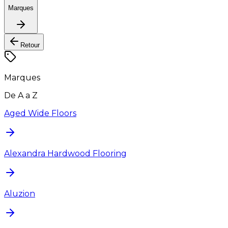
Marques
Retour
Marques
De A a Z
Aged Wide Floors
Alexandra Hardwood Flooring
Aluzion