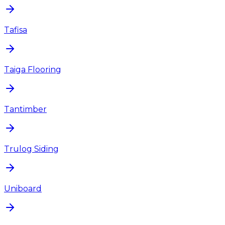
Tafisa
Taiga Flooring
Tantimber
Trulog Siding
Uniboard