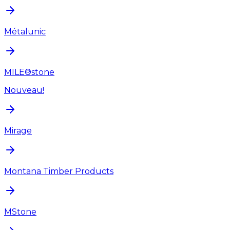
Métalunic
MILE®stone
Nouveau!
Mirage
Montana Timber Products
MStone