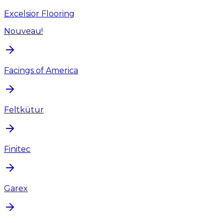
Excelsior Flooring
Nouveau!
Facings of America
Feltkütur
Finitec
Garex