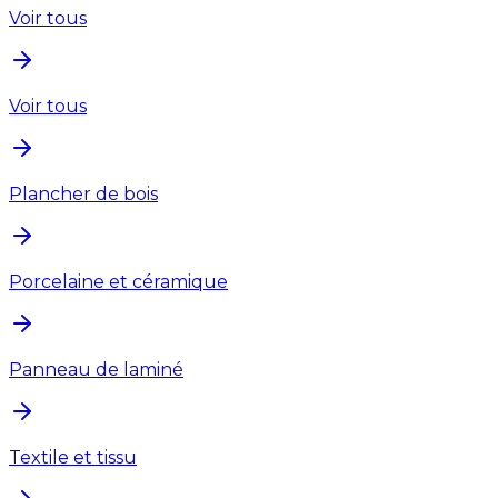
Voir tous
Voir tous
Plancher de bois
Porcelaine et céramique
Panneau de laminé
Textile et tissu