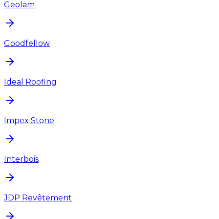
Geolam
Goodfellow
Ideal Roofing
Impex Stone
Interbois
JDP Revêtement