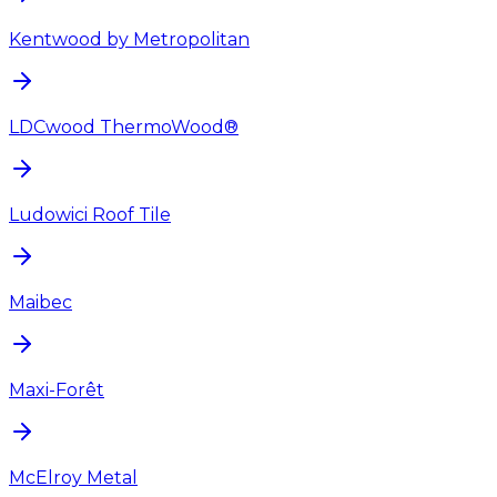
Kentwood by Metropolitan
LDCwood ThermoWood®
Ludowici Roof Tile
Maibec
Maxi-Forêt
McElroy Metal