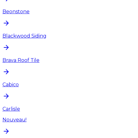
Beonstone
Blackwood Siding
Brava Roof Tile
Cabico
Carlisle
Nouveau!