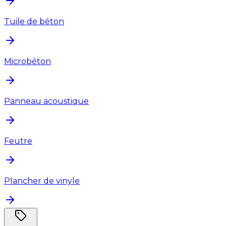
Tuile de béton
Microbéton
Panneau acoustique
Feutre
Plancher de vinyle