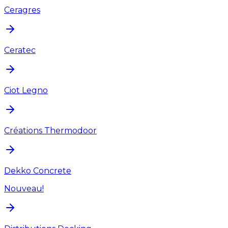
Ceragres
Ceratec
Ciot Legno
Créations Thermodoor
Dekko Concrete
Nouveau!