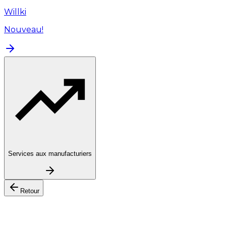
Willki
Nouveau!
Services aux manufacturiers
Retour