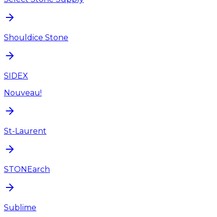
Shouldice Stone
SIDEX
Nouveau!
St-Laurent
STONEarch
Sublime