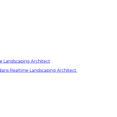
me Landscaping Architect
ans Realtime Landscaping Architect.