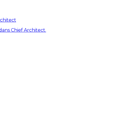
chitect
dans Chief Architect.