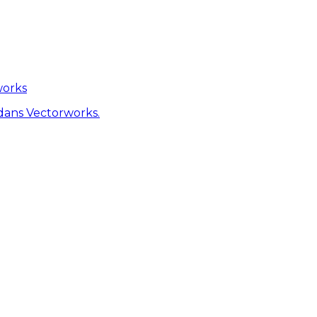
works
dans Vectorworks.