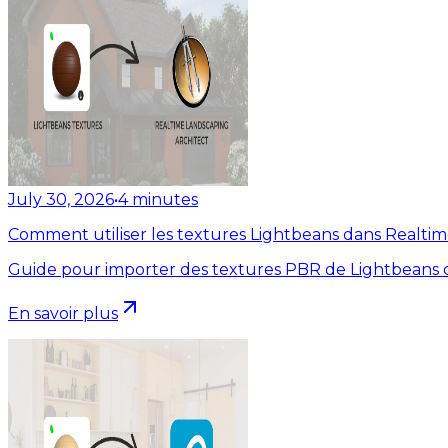
July 30, 2026
•
4
minutes
Comment utiliser les textures Lightbeans dans Realti
Guide pour importer des textures PBR de Lightbeans d
En savoir plus