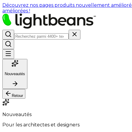
Découvrez nos pages produits nouvellement améliorées : 
améliorées !
Nouveautés
Retour
Nouveautés
Pour les architectes et designers