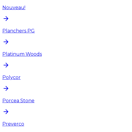
Nouveau!
Planchers PG
Platinum Woods
Polycor
Porcea Stone
Preverco