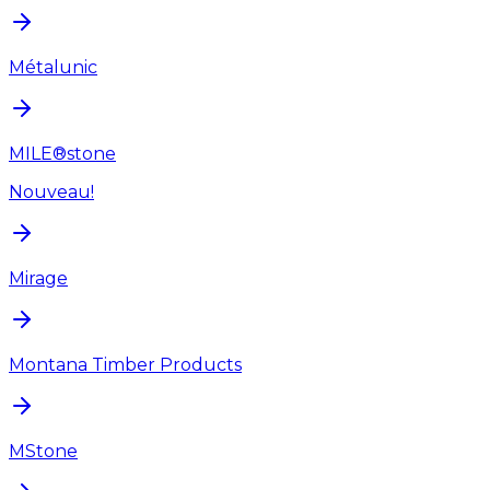
Métalunic
MILE®stone
Nouveau!
Mirage
Montana Timber Products
MStone