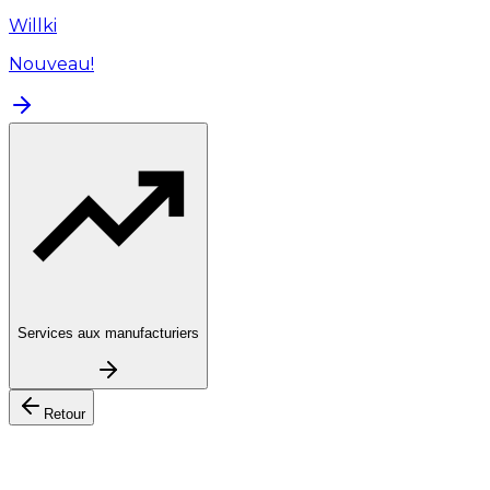
Willki
Nouveau!
Services aux manufacturiers
Retour