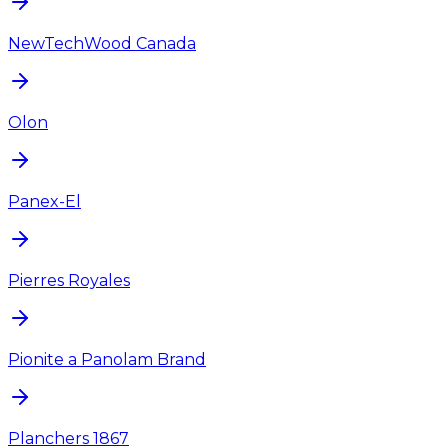
NewTechWood Canada
Olon
Panex-El
Pierres Royales
Pionite a Panolam Brand
Planchers 1867