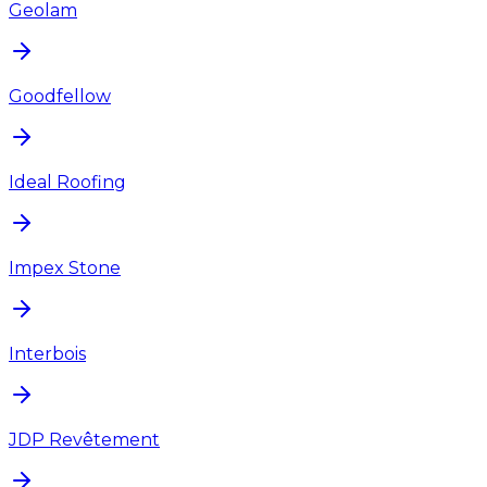
Geolam
Goodfellow
Ideal Roofing
Impex Stone
Interbois
JDP Revêtement