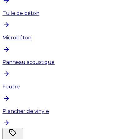
Tuile de béton
Microbéton
Panneau acoustique
Feutre
Plancher de vinyle