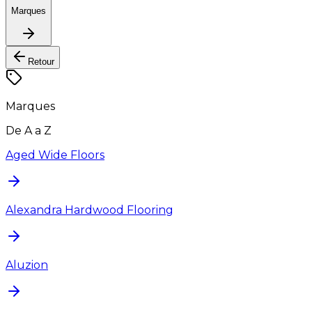
Marques
Retour
Marques
De A a Z
Aged Wide Floors
Alexandra Hardwood Flooring
Aluzion