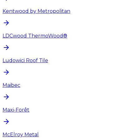
Kentwood by Metropolitan
LDCwood ThermoWood®
Ludowici Roof Tile
Maibec
Maxi-Forêt
McElroy Metal