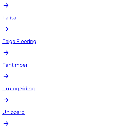
Tafisa
Taiga Flooring
Tantimber
Trulog Siding
Uniboard