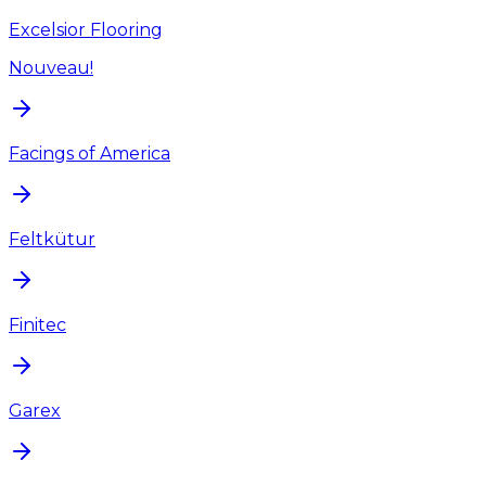
Excelsior Flooring
Nouveau!
Facings of America
Feltkütur
Finitec
Garex