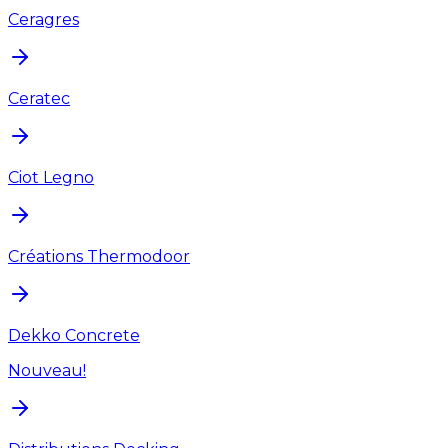
Ceragres
Ceratec
Ciot Legno
Créations Thermodoor
Dekko Concrete
Nouveau!