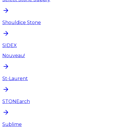
Shouldice Stone
SIDEX
Nouveau!
St-Laurent
STONEarch
Sublime