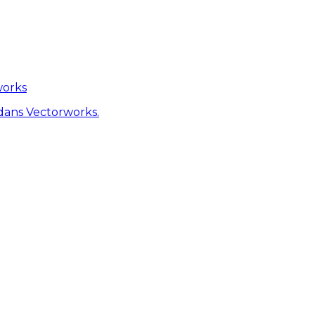
works
dans Vectorworks.