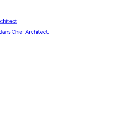
chitect
dans Chief Architect.