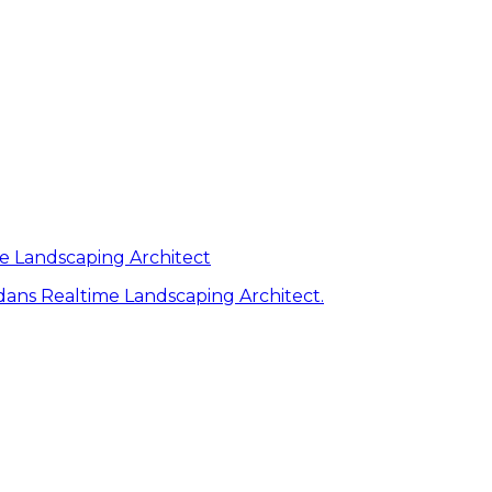
me Landscaping Architect
ans Realtime Landscaping Architect.