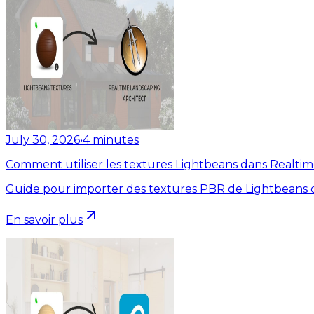
July 30, 2026
•
4
minutes
Comment utiliser les textures Lightbeans dans Realti
Guide pour importer des textures PBR de Lightbeans d
En savoir plus