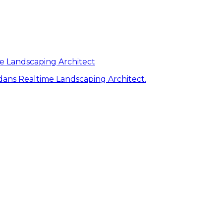
me Landscaping Architect
ans Realtime Landscaping Architect.