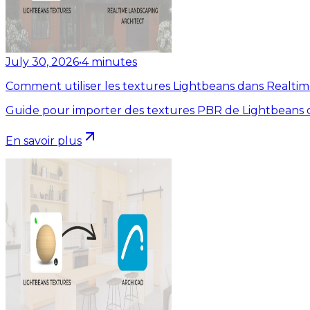
July 30, 2026
•
4
minutes
Comment utiliser les textures Lightbeans dans Realti
Guide pour importer des textures PBR de Lightbeans d
En savoir plus