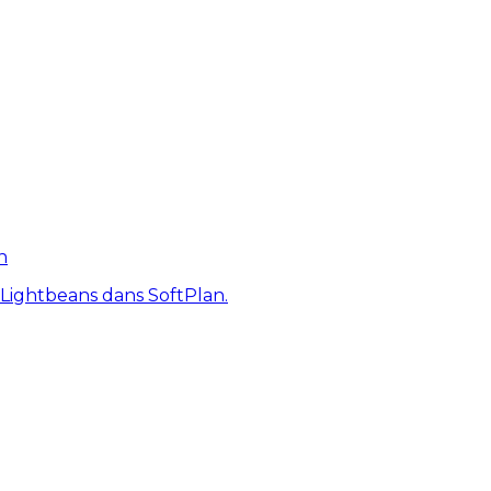
n
 Lightbeans dans SoftPlan.