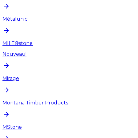
Métalunic
MILE®stone
Nouveau!
Mirage
Montana Timber Products
MStone