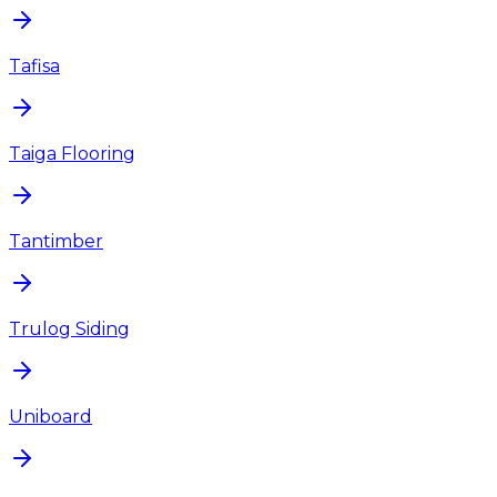
Tafisa
Taiga Flooring
Tantimber
Trulog Siding
Uniboard