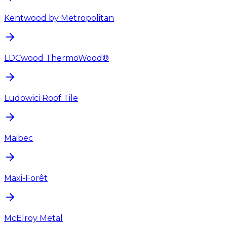
Kentwood by Metropolitan
LDCwood ThermoWood®
Ludowici Roof Tile
Maibec
Maxi-Forêt
McElroy Metal