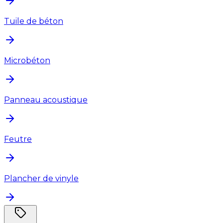
Tuile de béton
Microbéton
Panneau acoustique
Feutre
Plancher de vinyle