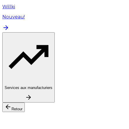
Willki
Nouveau!
Services aux manufacturiers
Retour