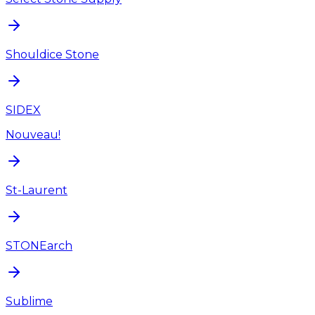
Shouldice Stone
SIDEX
Nouveau!
St-Laurent
STONEarch
Sublime