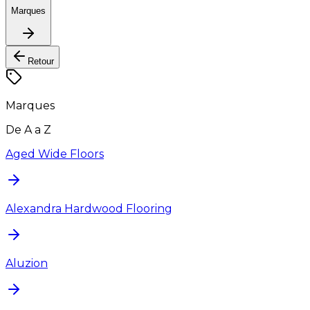
Marques
Retour
Marques
De A a Z
Aged Wide Floors
Alexandra Hardwood Flooring
Aluzion