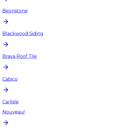
Beonstone
Blackwood Siding
Brava Roof Tile
Cabico
Carlisle
Nouveau!