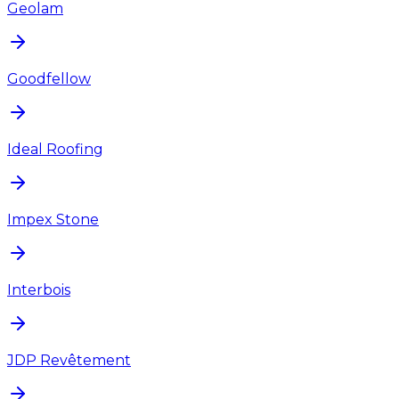
Geolam
Goodfellow
Ideal Roofing
Impex Stone
Interbois
JDP Revêtement