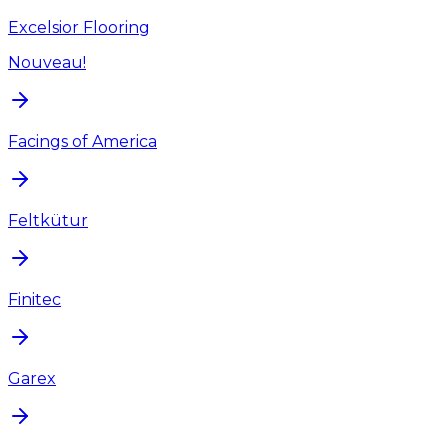
Excelsior Flooring
Nouveau!
Facings of America
Feltkütur
Finitec
Garex