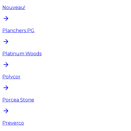
Nouveau!
Planchers PG
Platinum Woods
Polycor
Porcea Stone
Preverco