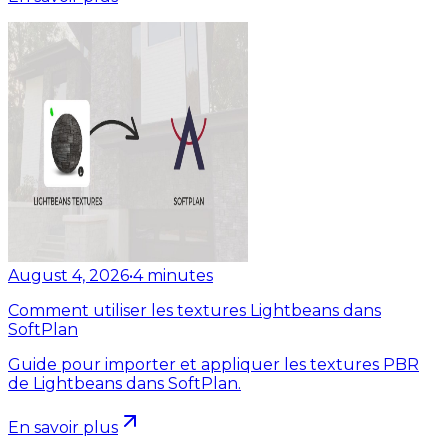
August 4, 2026
•
4
minutes
Comment utiliser les textures Lightbeans dans
SoftPlan
Guide pour importer et appliquer les textures PBR
de Lightbeans dans SoftPlan.
En savoir plus