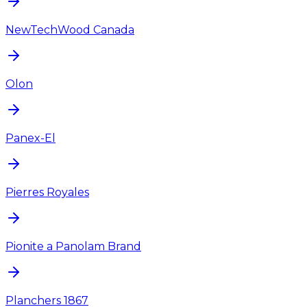
NewTechWood Canada
Olon
Panex-El
Pierres Royales
Pionite a Panolam Brand
Planchers 1867