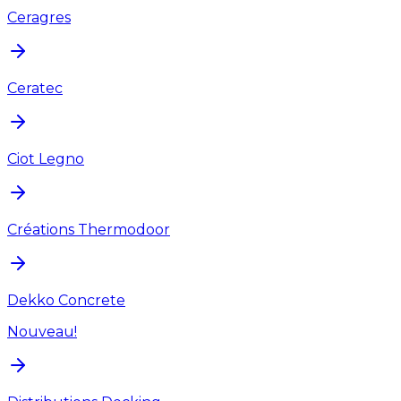
Ceragres
Ceratec
Ciot Legno
Créations Thermodoor
Dekko Concrete
Nouveau!