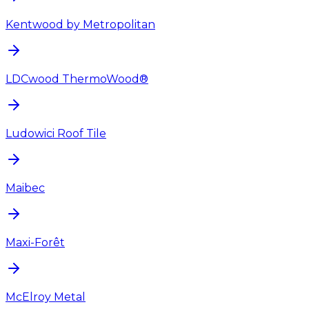
Kentwood by Metropolitan
LDCwood ThermoWood®
Ludowici Roof Tile
Maibec
Maxi-Forêt
McElroy Metal