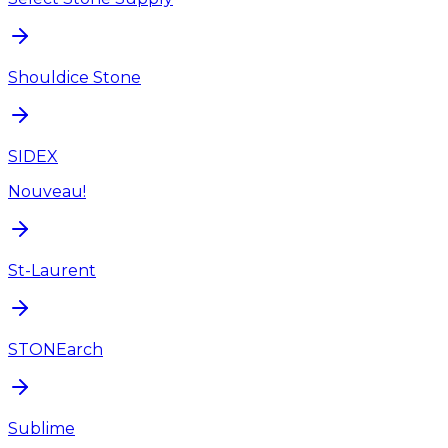
Shouldice Stone
SIDEX
Nouveau!
St-Laurent
STONEarch
Sublime