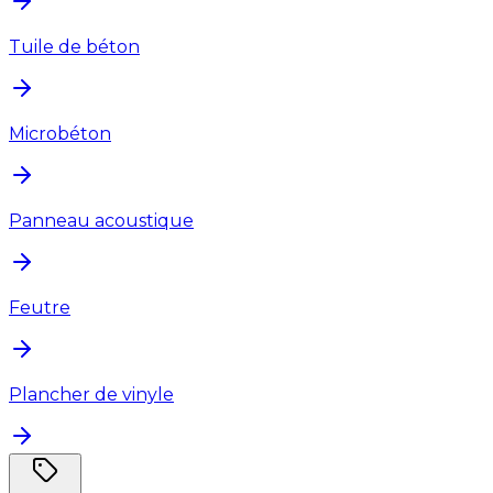
Tuile de béton
Microbéton
Panneau acoustique
Feutre
Plancher de vinyle