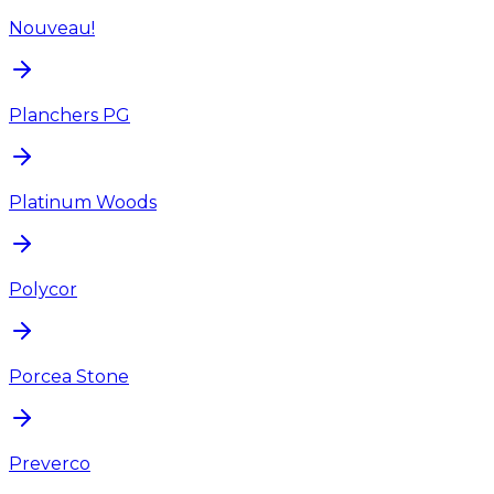
Nouveau!
Planchers PG
Platinum Woods
Polycor
Porcea Stone
Preverco