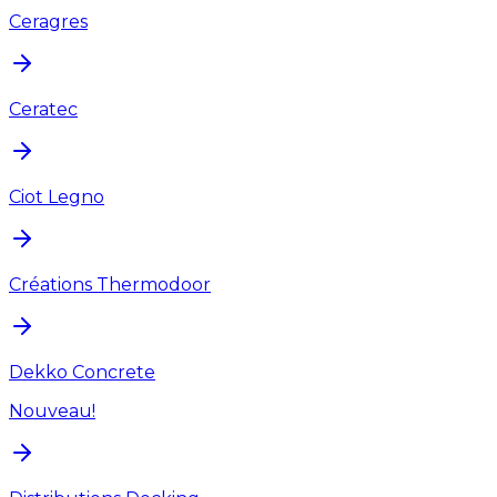
Ceragres
Ceratec
Ciot Legno
Créations Thermodoor
Dekko Concrete
Nouveau!