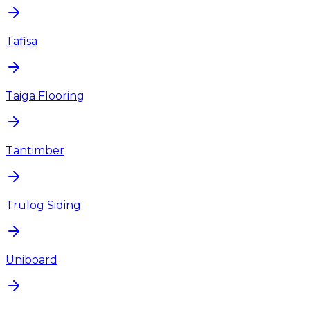
Tafisa
Taiga Flooring
Tantimber
Trulog Siding
Uniboard