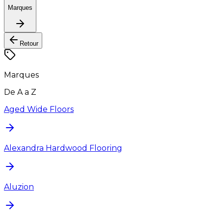
Marques
Retour
Marques
De A a Z
Aged Wide Floors
Alexandra Hardwood Flooring
Aluzion