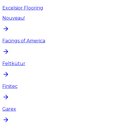
Excelsior Flooring
Nouveau!
Facings of America
Feltkütur
Finitec
Garex