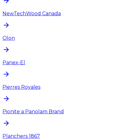
NewTechWood Canada
Olon
Panex-El
Pierres Royales
Pionite a Panolam Brand
Planchers 1867