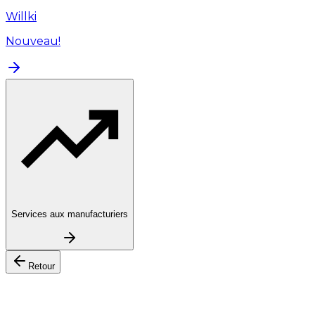
Willki
Nouveau!
Services aux manufacturiers
Retour