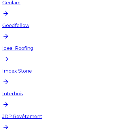
Geolam
Goodfellow
Ideal Roofing
Impex Stone
Interbois
JDP Revêtement