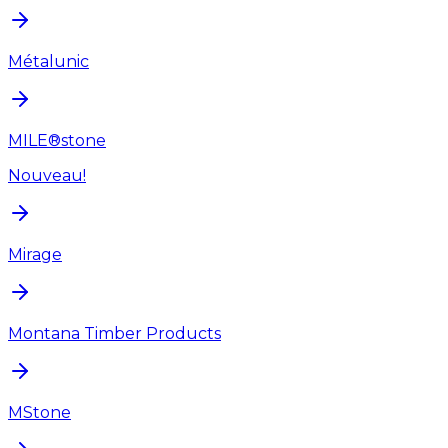
Métalunic
MILE®stone
Nouveau!
Mirage
Montana Timber Products
MStone