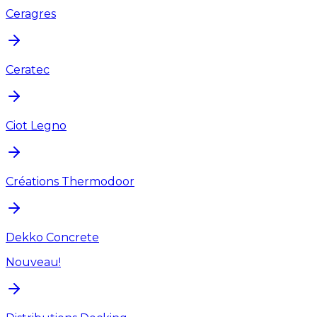
Ceragres
Ceratec
Ciot Legno
Créations Thermodoor
Dekko Concrete
Nouveau!