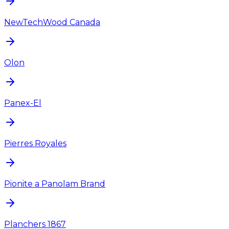
NewTechWood Canada
Olon
Panex-El
Pierres Royales
Pionite a Panolam Brand
Planchers 1867