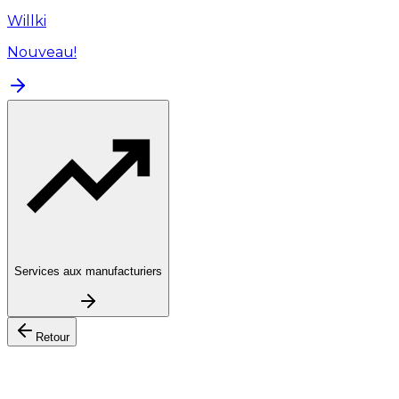
Willki
Nouveau!
Services aux manufacturiers
Retour