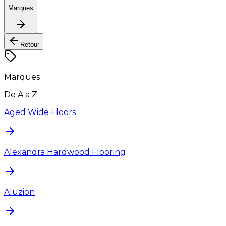
Marques
Retour
Marques
De A a Z
Aged Wide Floors
Alexandra Hardwood Flooring
Aluzion