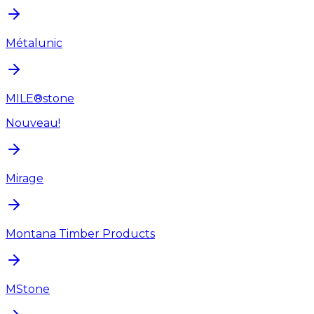
Métalunic
MILE®stone
Nouveau!
Mirage
Montana Timber Products
MStone