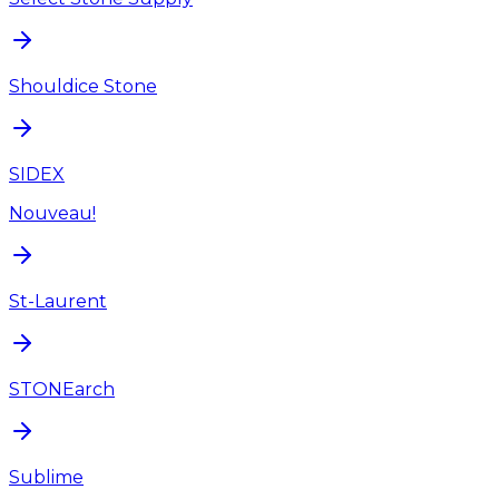
Shouldice Stone
SIDEX
Nouveau!
St-Laurent
STONEarch
Sublime