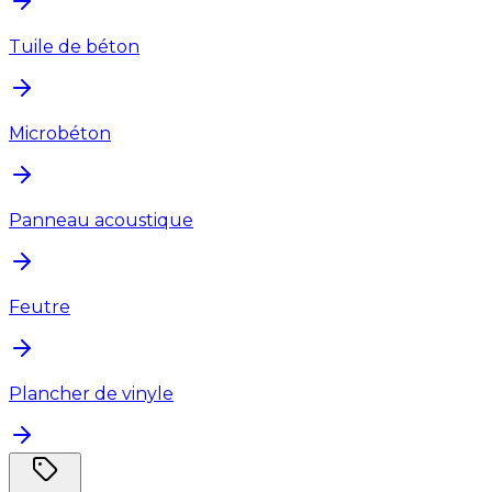
Tuile de béton
Microbéton
Panneau acoustique
Feutre
Plancher de vinyle