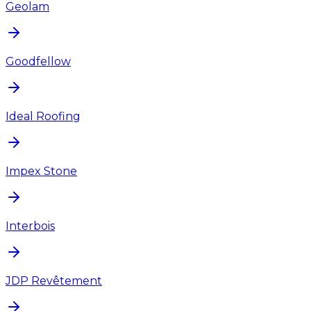
Geolam
Goodfellow
Ideal Roofing
Impex Stone
Interbois
JDP Revêtement