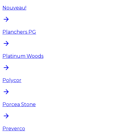
Nouveau!
Planchers PG
Platinum Woods
Polycor
Porcea Stone
Preverco