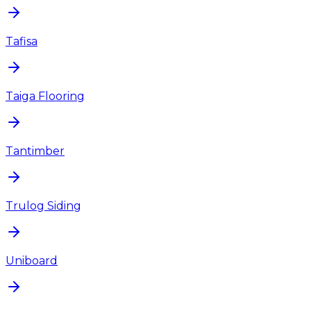
Tafisa
Taiga Flooring
Tantimber
Trulog Siding
Uniboard