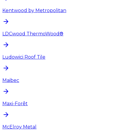
Kentwood by Metropolitan
LDCwood ThermoWood®
Ludowici Roof Tile
Maibec
Maxi-Forêt
McElroy Metal