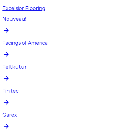
Excelsior Flooring
Nouveau!
Facings of America
Feltkütur
Finitec
Garex