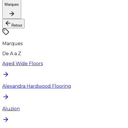
Marques
Retour
Marques
De A a Z
Aged Wide Floors
Alexandra Hardwood Flooring
Aluzion