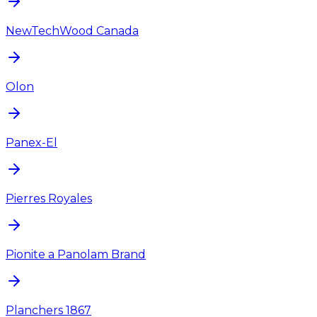
NewTechWood Canada
Olon
Panex-El
Pierres Royales
Pionite a Panolam Brand
Planchers 1867