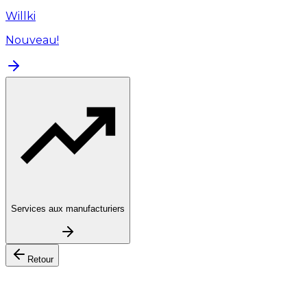
Willki
Nouveau!
Services aux manufacturiers
Retour