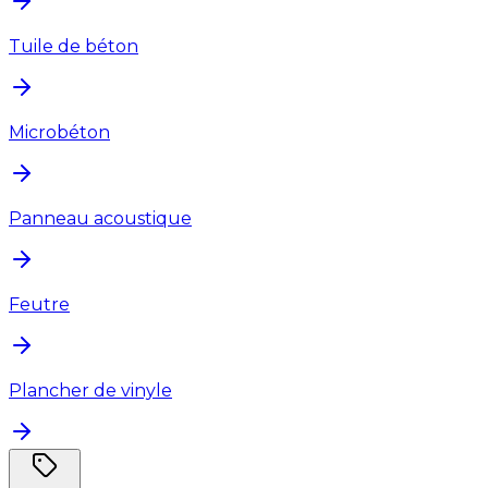
Tuile de béton
Microbéton
Panneau acoustique
Feutre
Plancher de vinyle