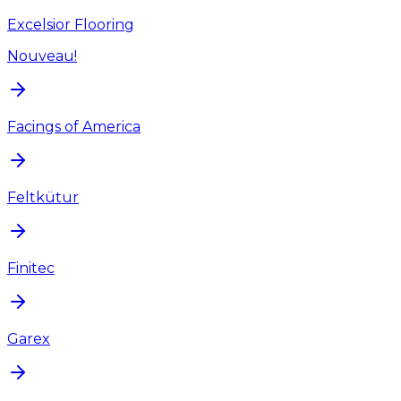
Excelsior Flooring
Nouveau!
Facings of America
Feltkütur
Finitec
Garex