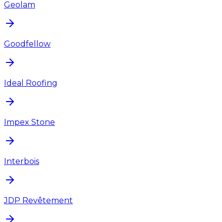
Geolam
Goodfellow
Ideal Roofing
Impex Stone
Interbois
JDP Revêtement