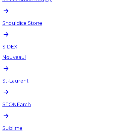
Shouldice Stone
SIDEX
Nouveau!
St-Laurent
STONEarch
Sublime