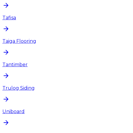
Tafisa
Taiga Flooring
Tantimber
Trulog Siding
Uniboard