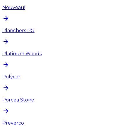
Nouveau!
Planchers PG
Platinum Woods
Polycor
Porcea Stone
Preverco