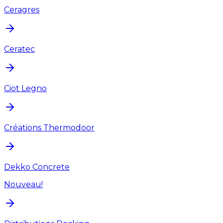
Ceragres
Ceratec
Ciot Legno
Créations Thermodoor
Dekko Concrete
Nouveau!