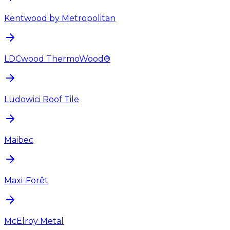
Kentwood by Metropolitan
LDCwood ThermoWood®
Ludowici Roof Tile
Maibec
Maxi-Forêt
McElroy Metal