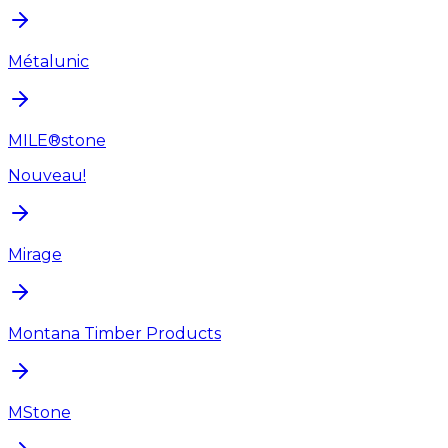
Métalunic
MILE®stone
Nouveau!
Mirage
Montana Timber Products
MStone