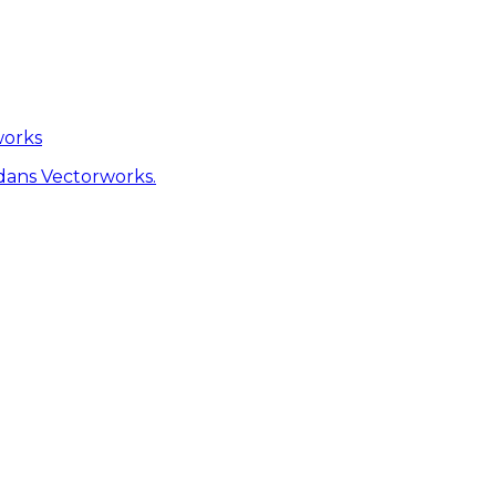
works
dans Vectorworks.