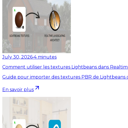
July 30, 2026
•
4
minutes
Comment utiliser les textures Lightbeans dans Realti
Guide pour importer des textures PBR de Lightbeans d
En savoir plus