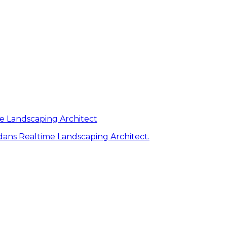
me Landscaping Architect
ans Realtime Landscaping Architect.