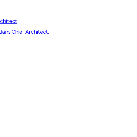
chitect
dans Chief Architect.