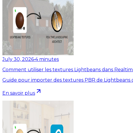
July 30, 2026
•
4
minutes
Comment utiliser les textures Lightbeans dans Realti
Guide pour importer des textures PBR de Lightbeans d
En savoir plus