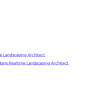
me Landscaping Architect
ans Realtime Landscaping Architect.