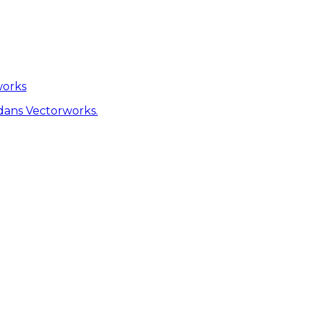
works
dans Vectorworks.