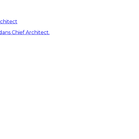
chitect
dans Chief Architect.