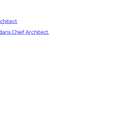
chitect
dans Chief Architect.