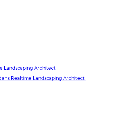
me Landscaping Architect
ans Realtime Landscaping Architect.