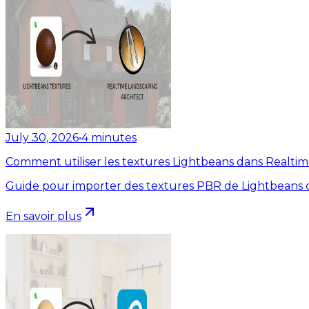
July 30, 2026
•
4
minutes
Comment utiliser les textures Lightbeans dans Realti
Guide pour importer des textures PBR de Lightbeans d
En savoir plus