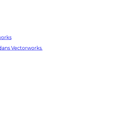
works
dans Vectorworks.