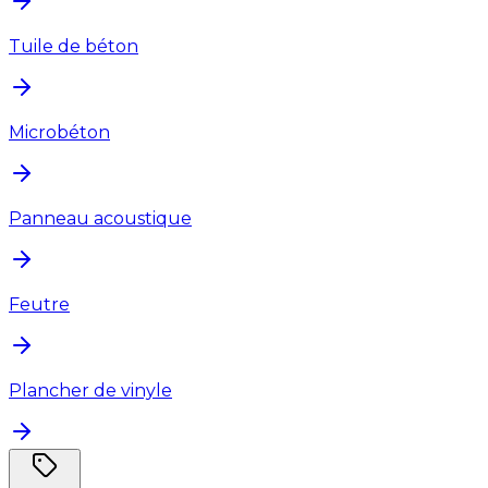
Tuile de béton
Microbéton
Panneau acoustique
Feutre
Plancher de vinyle