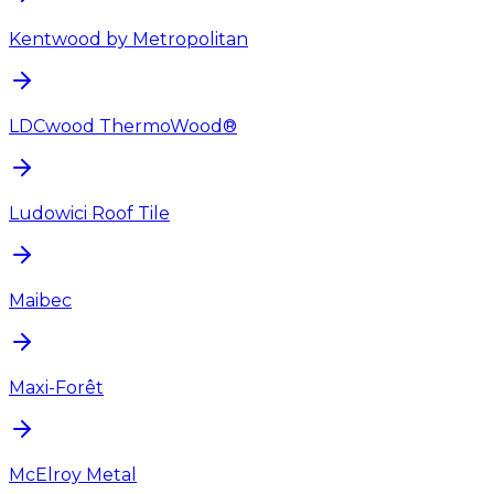
Kentwood by Metropolitan
LDCwood ThermoWood®
Ludowici Roof Tile
Maibec
Maxi-Forêt
McElroy Metal