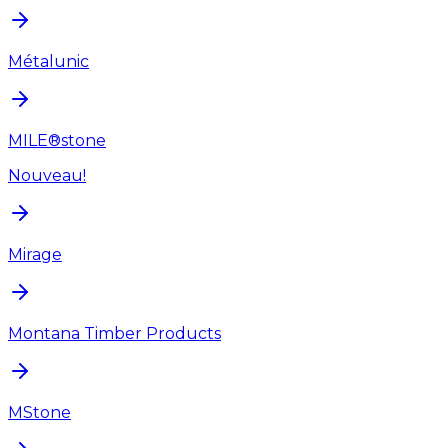
Métalunic
MILE®stone
Nouveau!
Mirage
Montana Timber Products
MStone