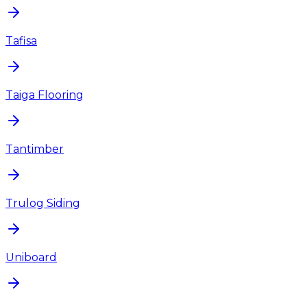
Tafisa
Taiga Flooring
Tantimber
Trulog Siding
Uniboard