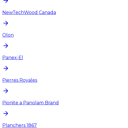
NewTechWood Canada
Olon
Panex-El
Pierres Royales
Pionite a Panolam Brand
Planchers 1867