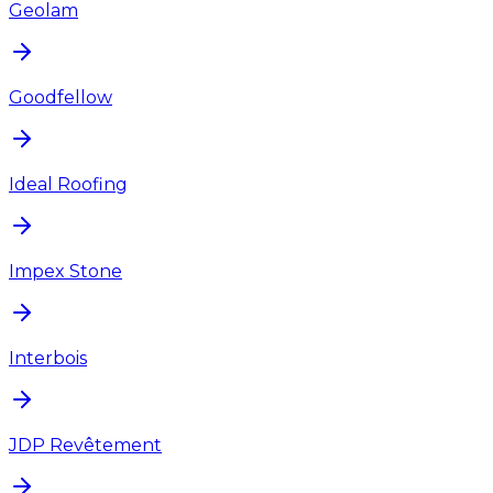
Geolam
Goodfellow
Ideal Roofing
Impex Stone
Interbois
JDP Revêtement