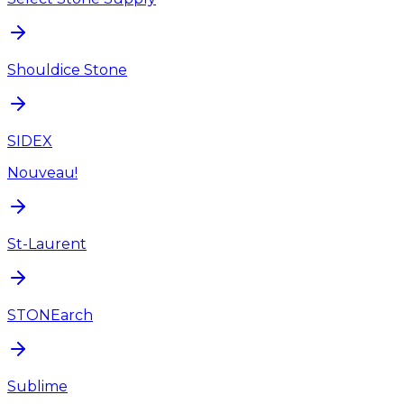
Shouldice Stone
SIDEX
Nouveau!
St-Laurent
STONEarch
Sublime