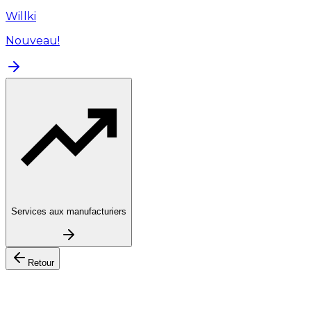
Willki
Nouveau!
Services aux manufacturiers
Retour