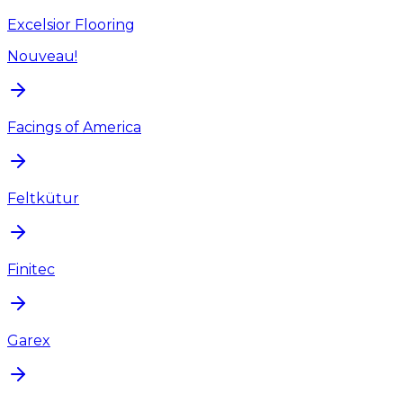
Excelsior Flooring
Nouveau!
Facings of America
Feltkütur
Finitec
Garex