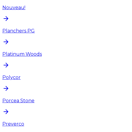
Nouveau!
Planchers PG
Platinum Woods
Polycor
Porcea Stone
Preverco