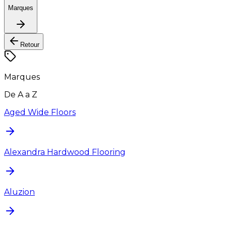
Marques
Retour
Marques
De A a Z
Aged Wide Floors
Alexandra Hardwood Flooring
Aluzion