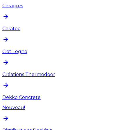
Ceragres
Ceratec
Ciot Legno
Créations Thermodoor
Dekko Concrete
Nouveau!