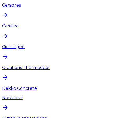
Ceragres
Ceratec
Ciot Legno
Créations Thermodoor
Dekko Concrete
Nouveau!