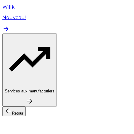
Willki
Nouveau!
Services aux manufacturiers
Retour