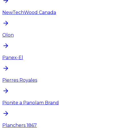
NewTechWood Canada
Olon
Panex-El
Pierres Royales
Pionite a Panolam Brand
Planchers 1867