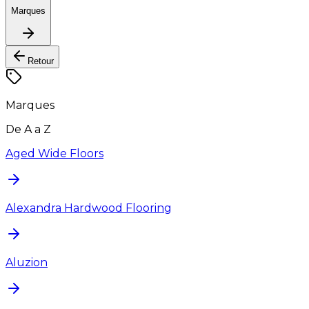
Marques
Retour
Marques
De A a Z
Aged Wide Floors
Alexandra Hardwood Flooring
Aluzion