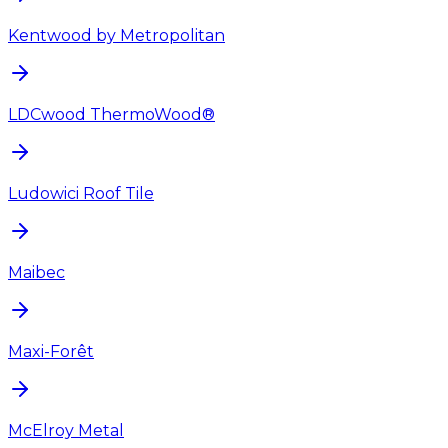
Kentwood by Metropolitan
LDCwood ThermoWood®
Ludowici Roof Tile
Maibec
Maxi-Forêt
McElroy Metal