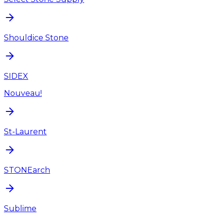
Shouldice Stone
SIDEX
Nouveau!
St-Laurent
STONEarch
Sublime