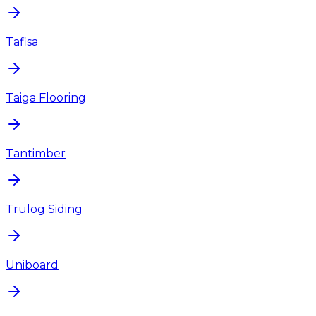
Tafisa
Taiga Flooring
Tantimber
Trulog Siding
Uniboard