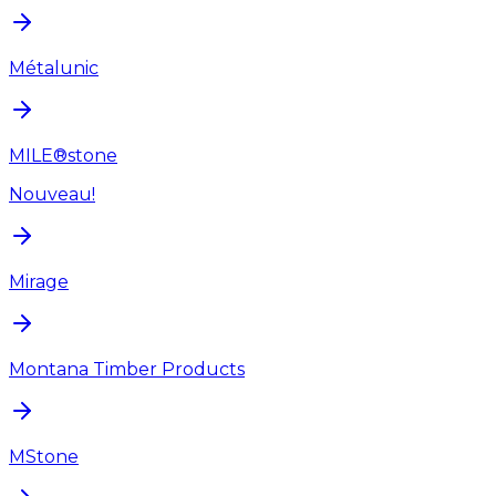
Métalunic
MILE®stone
Nouveau!
Mirage
Montana Timber Products
MStone