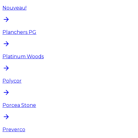
Nouveau!
Planchers PG
Platinum Woods
Polycor
Porcea Stone
Preverco