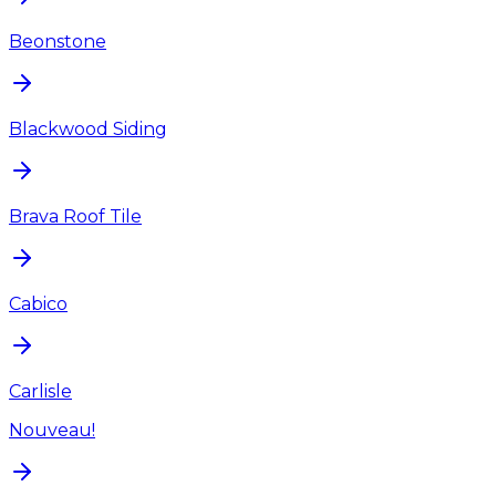
Beonstone
Blackwood Siding
Brava Roof Tile
Cabico
Carlisle
Nouveau!