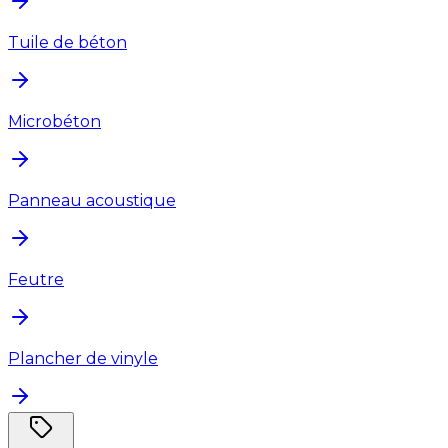
Tuile de béton
Microbéton
Panneau acoustique
Feutre
Plancher de vinyle