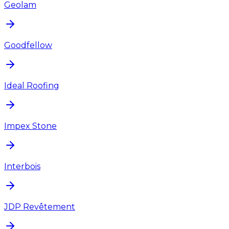
Geolam
Goodfellow
Ideal Roofing
Impex Stone
Interbois
JDP Revêtement