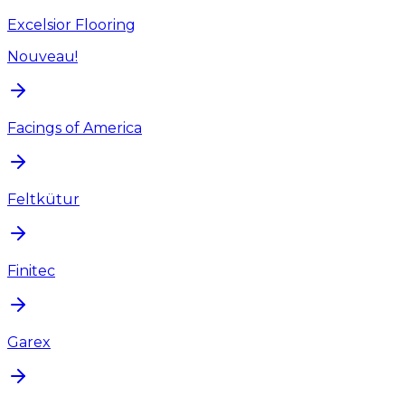
Excelsior Flooring
Nouveau!
Facings of America
Feltkütur
Finitec
Garex