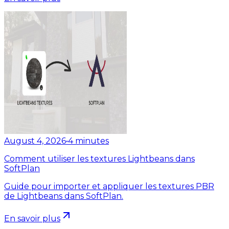
August 4, 2026
•
4
minutes
Comment utiliser les textures Lightbeans dans
SoftPlan
Guide pour importer et appliquer les textures PBR
de Lightbeans dans SoftPlan.
En savoir plus