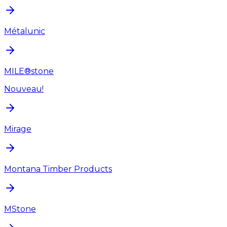
Métalunic
MILE®stone
Nouveau!
Mirage
Montana Timber Products
MStone