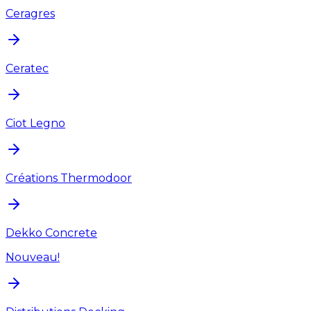
Ceragres
Ceratec
Ciot Legno
Créations Thermodoor
Dekko Concrete
Nouveau!