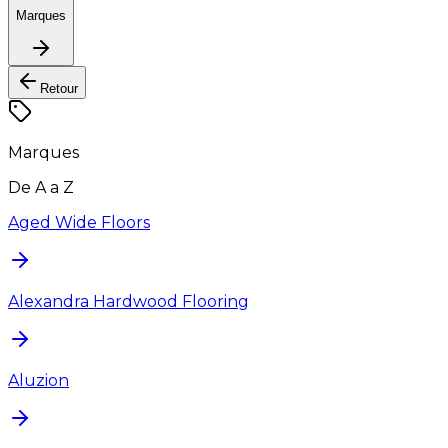
Marques
Retour
Marques
De A a Z
Aged Wide Floors
Alexandra Hardwood Flooring
Aluzion