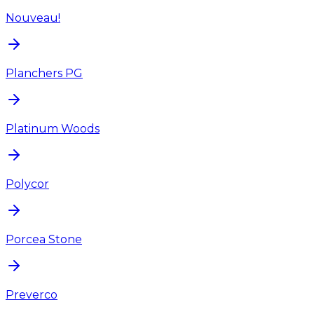
Nouveau!
Planchers PG
Platinum Woods
Polycor
Porcea Stone
Preverco