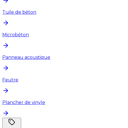
Tuile de béton
Microbéton
Panneau acoustique
Feutre
Plancher de vinyle