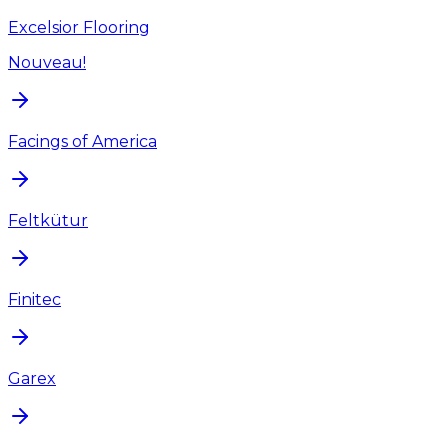
Excelsior Flooring
Nouveau!
Facings of America
Feltkütur
Finitec
Garex