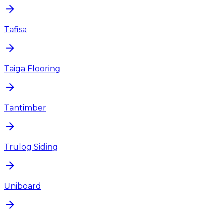
Tafisa
Taiga Flooring
Tantimber
Trulog Siding
Uniboard