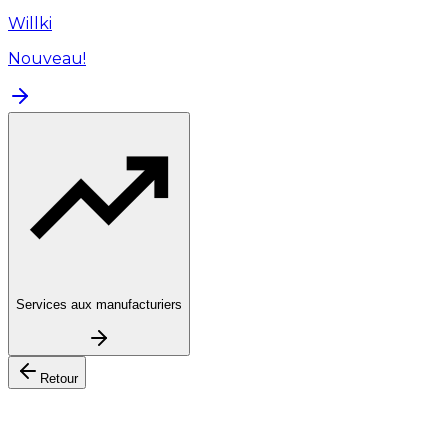
Willki
Nouveau!
Services aux manufacturiers
Retour