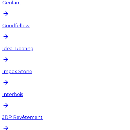
Geolam
Goodfellow
Ideal Roofing
Impex Stone
Interbois
JDP Revêtement