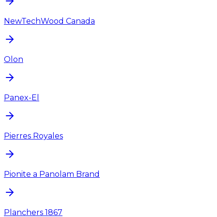
NewTechWood Canada
Olon
Panex-El
Pierres Royales
Pionite a Panolam Brand
Planchers 1867