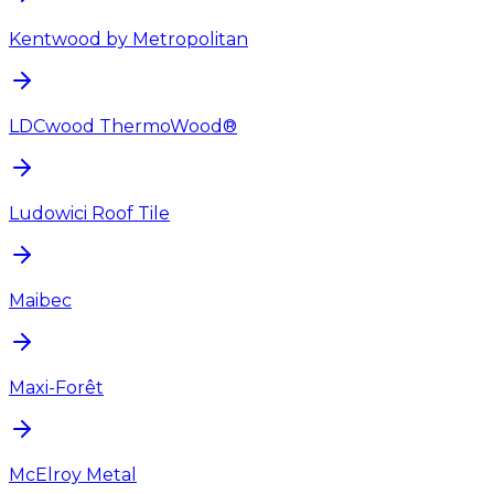
Kentwood by Metropolitan
LDCwood ThermoWood®
Ludowici Roof Tile
Maibec
Maxi-Forêt
McElroy Metal