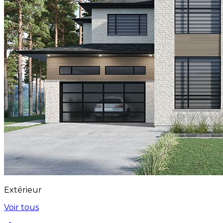
Extérieur
Voir tous