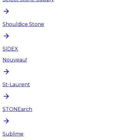
Shouldice Stone
SIDEX
Nouveau!
St-Laurent
STONEarch
Sublime