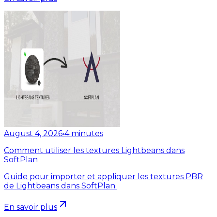
August 4, 2026
•
4
minutes
Comment utiliser les textures Lightbeans dans
SoftPlan
Guide pour importer et appliquer les textures PBR
de Lightbeans dans SoftPlan.
En savoir plus