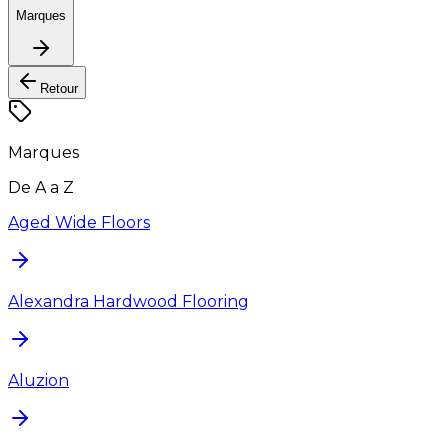
Marques
Retour
Marques
De A a Z
Aged Wide Floors
Alexandra Hardwood Flooring
Aluzion