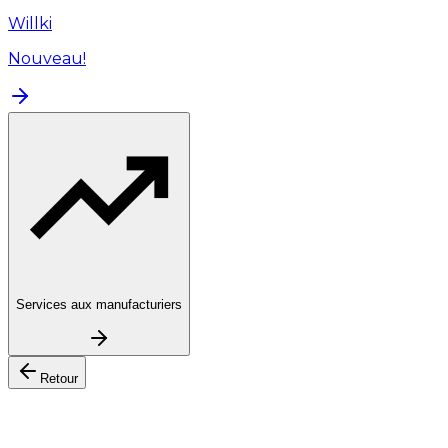
Willki
Nouveau!
Services aux manufacturiers
Retour