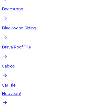
Beonstone
Blackwood Siding
Brava Roof Tile
Cabico
Carlisle
Nouveau!