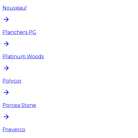
Nouveau!
Planchers PG
Platinum Woods
Polycor
Porcea Stone
Preverco