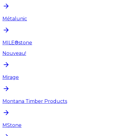
Métalunic
MILE®stone
Nouveau!
Mirage
Montana Timber Products
MStone