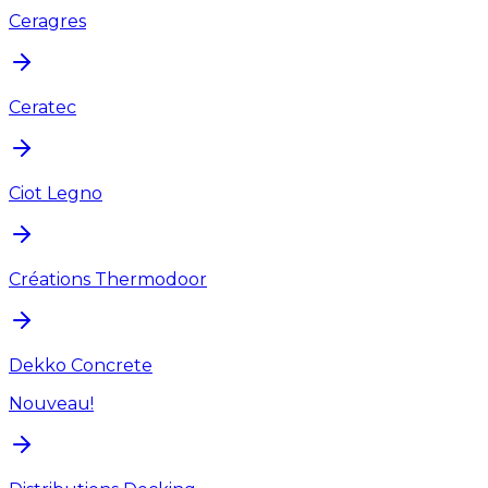
Ceragres
Ceratec
Ciot Legno
Créations Thermodoor
Dekko Concrete
Nouveau!