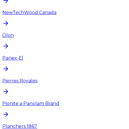
NewTechWood Canada
Olon
Panex-El
Pierres Royales
Pionite a Panolam Brand
Planchers 1867