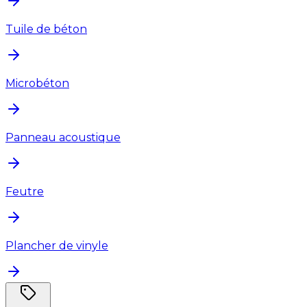
Tuile de béton
Microbéton
Panneau acoustique
Feutre
Plancher de vinyle