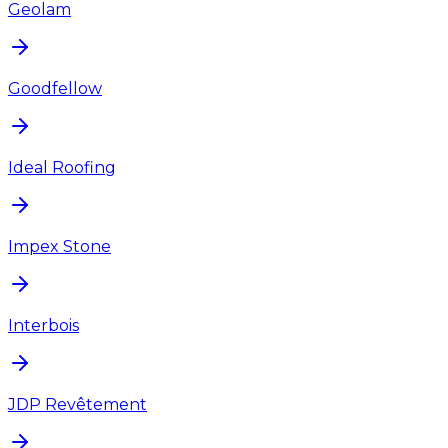
Geolam
Goodfellow
Ideal Roofing
Impex Stone
Interbois
JDP Revêtement