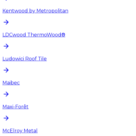
Kentwood by Metropolitan
LDCwood ThermoWood®
Ludowici Roof Tile
Maibec
Maxi-Forêt
McElroy Metal