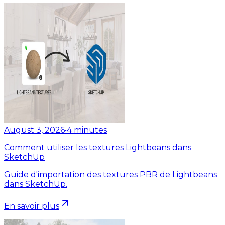
August 3, 2026
•
4
minutes
Comment utiliser les textures Lightbeans dans
SketchUp
Guide d'importation des textures PBR de Lightbeans
dans SketchUp.
En savoir plus