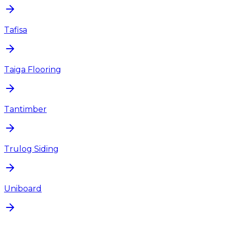
Tafisa
Taiga Flooring
Tantimber
Trulog Siding
Uniboard