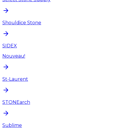
Shouldice Stone
SIDEX
Nouveau!
St-Laurent
STONEarch
Sublime