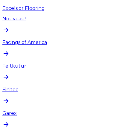
Excelsior Flooring
Nouveau!
Facings of America
Feltkütur
Finitec
Garex