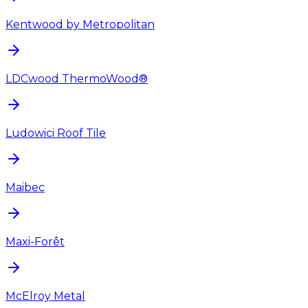
Kentwood by Metropolitan
LDCwood ThermoWood®
Ludowici Roof Tile
Maibec
Maxi-Forêt
McElroy Metal