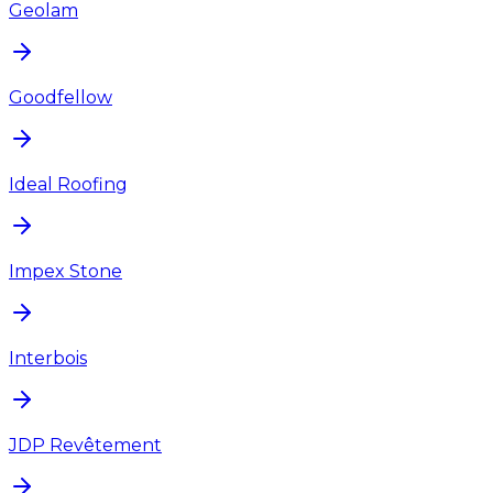
Geolam
Goodfellow
Ideal Roofing
Impex Stone
Interbois
JDP Revêtement