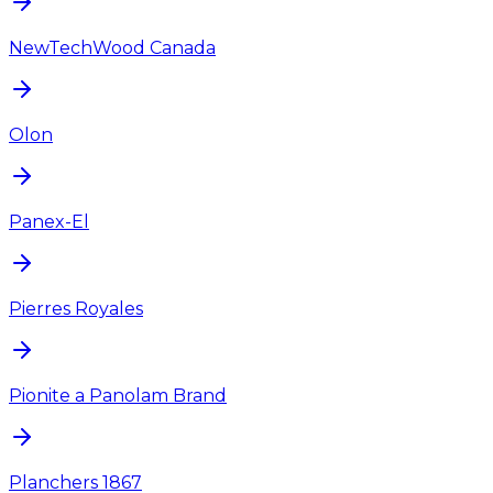
NewTechWood Canada
Olon
Panex-El
Pierres Royales
Pionite a Panolam Brand
Planchers 1867