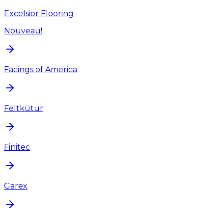
Excelsior Flooring
Nouveau!
Facings of America
Feltkütur
Finitec
Garex