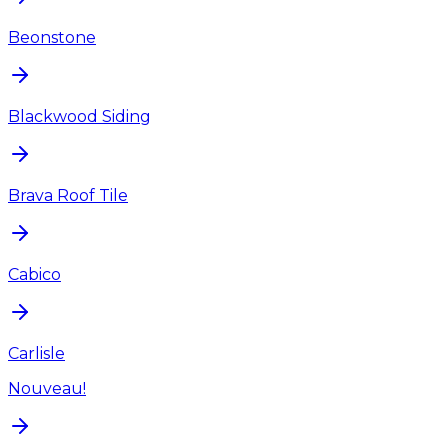
Beonstone
Blackwood Siding
Brava Roof Tile
Cabico
Carlisle
Nouveau!