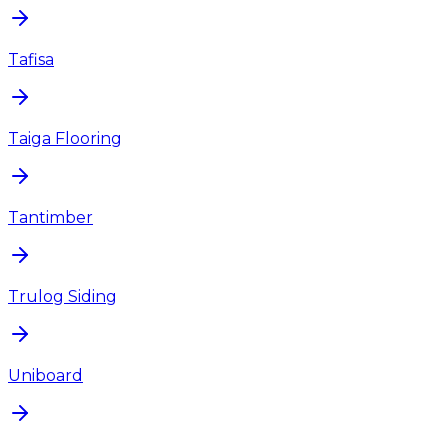
Tafisa
Taiga Flooring
Tantimber
Trulog Siding
Uniboard