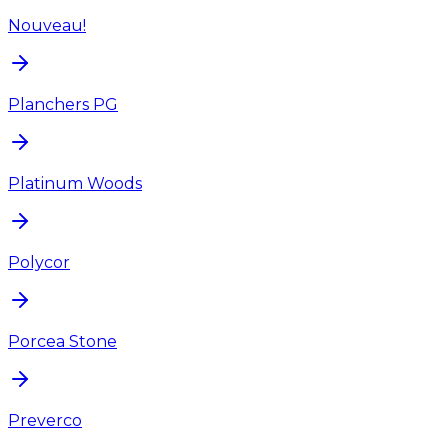
Nouveau!
Planchers PG
Platinum Woods
Polycor
Porcea Stone
Preverco