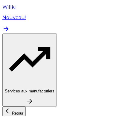
Willki
Nouveau!
Services aux manufacturiers
Retour