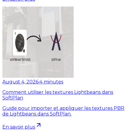
August 4, 2026
•
4
minutes
Comment utiliser les textures Lightbeans dans
SoftPlan
Guide pour importer et appliquer les textures PBR
de Lightbeans dans SoftPlan.
En savoir plus