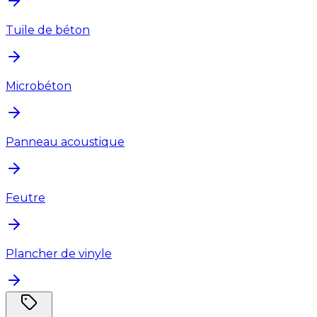
Tuile de béton
Microbéton
Panneau acoustique
Feutre
Plancher de vinyle