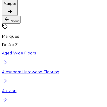
Marques
Retour
Marques
De A a Z
Aged Wide Floors
Alexandra Hardwood Flooring
Aluzion