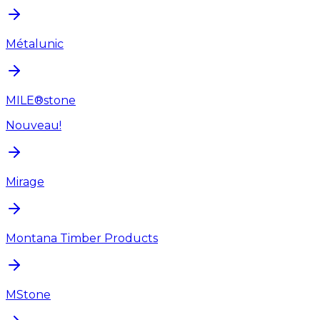
Métalunic
MILE®stone
Nouveau!
Mirage
Montana Timber Products
MStone