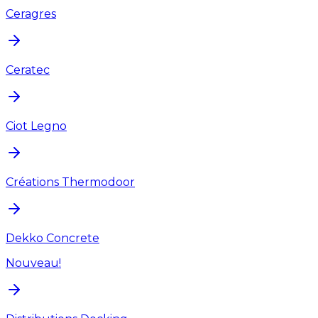
Ceragres
Ceratec
Ciot Legno
Créations Thermodoor
Dekko Concrete
Nouveau!