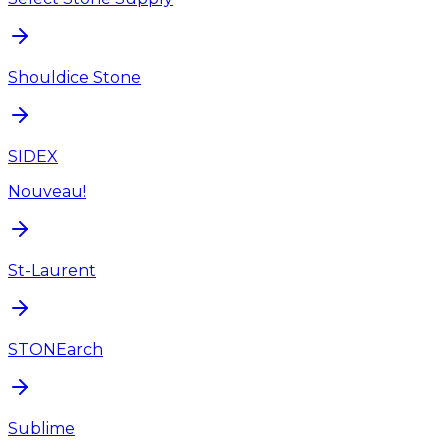
Shouldice Stone
SIDEX
Nouveau!
St-Laurent
STONEarch
Sublime