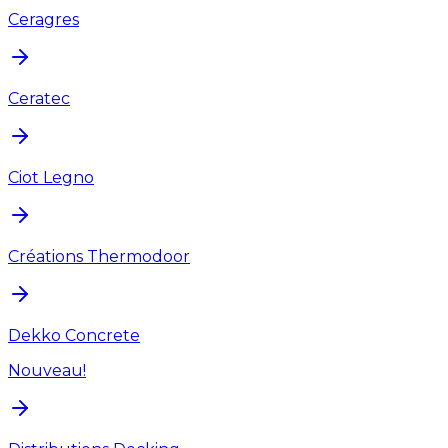
Ceragres
Ceratec
Ciot Legno
Créations Thermodoor
Dekko Concrete
Nouveau!