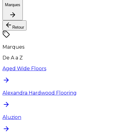
Marques
Retour
Marques
De A a Z
Aged Wide Floors
Alexandra Hardwood Flooring
Aluzion