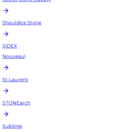
Shouldice Stone
SIDEX
Nouveau!
St-Laurent
STONEarch
Sublime