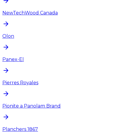
NewTechWood Canada
Olon
Panex-El
Pierres Royales
Pionite a Panolam Brand
Planchers 1867