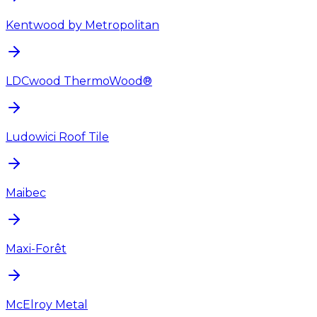
Kentwood by Metropolitan
LDCwood ThermoWood®
Ludowici Roof Tile
Maibec
Maxi-Forêt
McElroy Metal