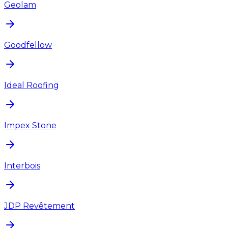
Geolam
Goodfellow
Ideal Roofing
Impex Stone
Interbois
JDP Revêtement