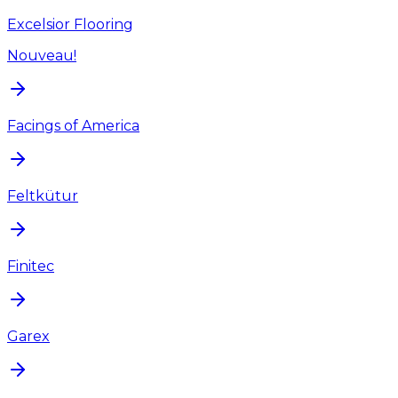
Excelsior Flooring
Nouveau!
Facings of America
Feltkütur
Finitec
Garex