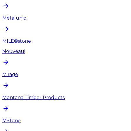
Métalunic
MILE®stone
Nouveau!
Mirage
Montana Timber Products
MStone