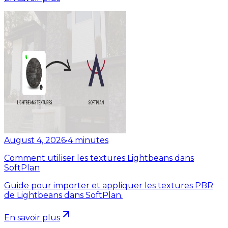
August 4, 2026
•
4
minutes
Comment utiliser les textures Lightbeans dans
SoftPlan
Guide pour importer et appliquer les textures PBR
de Lightbeans dans SoftPlan.
En savoir plus