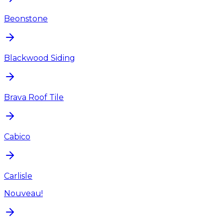
Beonstone
Blackwood Siding
Brava Roof Tile
Cabico
Carlisle
Nouveau!