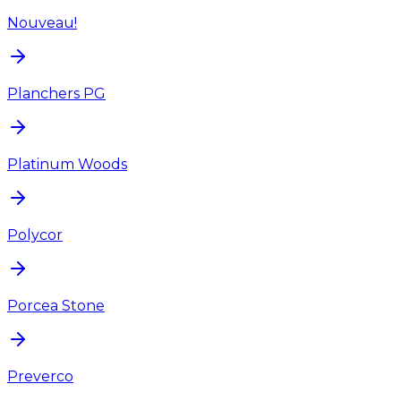
Nouveau!
Planchers PG
Platinum Woods
Polycor
Porcea Stone
Preverco