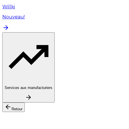
Willki
Nouveau!
Services aux manufacturiers
Retour