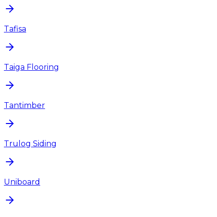
Tafisa
Taiga Flooring
Tantimber
Trulog Siding
Uniboard