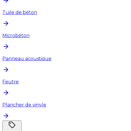
Tuile de béton
Microbéton
Panneau acoustique
Feutre
Plancher de vinyle