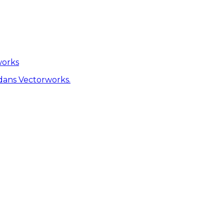
works
dans Vectorworks.