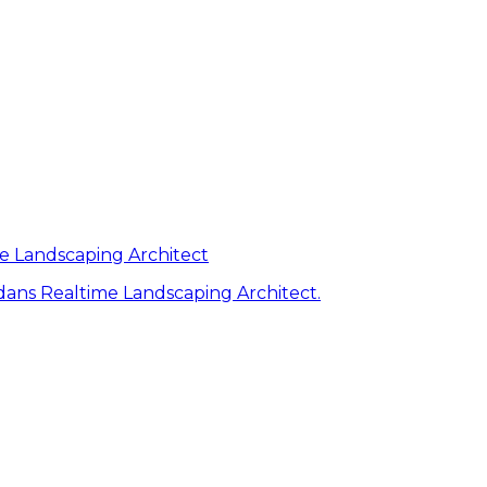
me Landscaping Architect
ans Realtime Landscaping Architect.