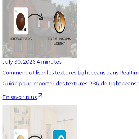
July 30, 2026
•
4
minutes
Comment utiliser les textures Lightbeans dans Realti
Guide pour importer des textures PBR de Lightbeans d
En savoir plus