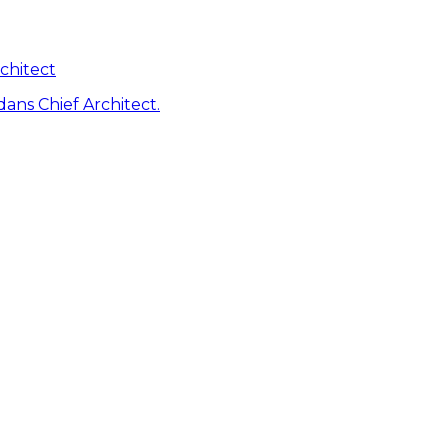
chitect
dans Chief Architect.