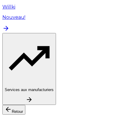
Willki
Nouveau!
Services aux manufacturiers
Retour