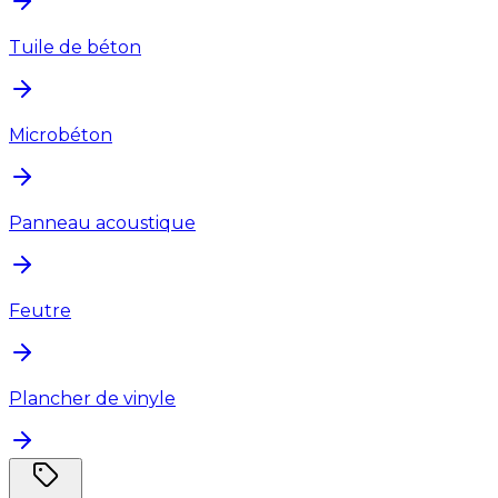
Tuile de béton
Microbéton
Panneau acoustique
Feutre
Plancher de vinyle