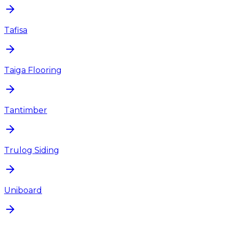
Tafisa
Taiga Flooring
Tantimber
Trulog Siding
Uniboard