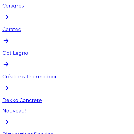
Ceragres
Ceratec
Ciot Legno
Créations Thermodoor
Dekko Concrete
Nouveau!