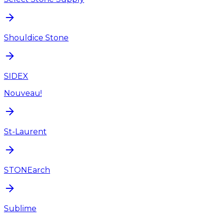
Shouldice Stone
SIDEX
Nouveau!
St-Laurent
STONEarch
Sublime