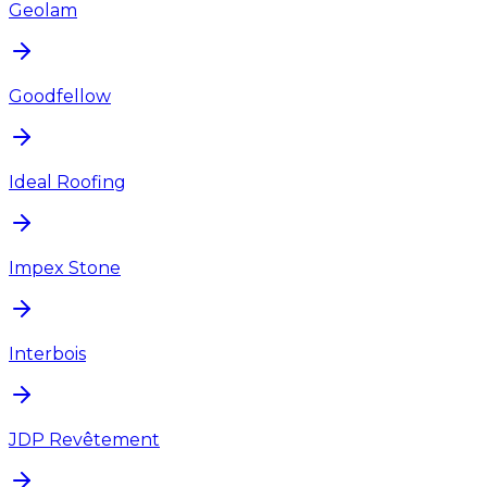
Geolam
Goodfellow
Ideal Roofing
Impex Stone
Interbois
JDP Revêtement