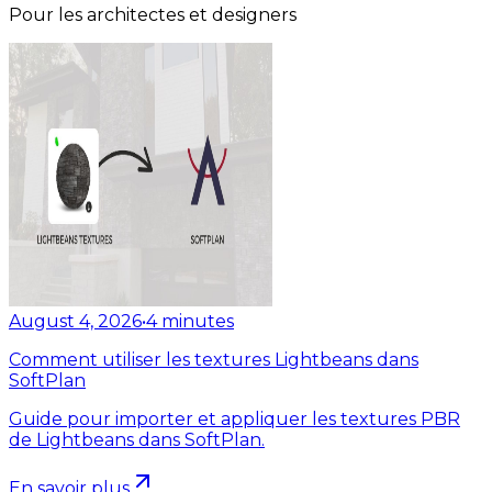
Pour les architectes et designers
August 4, 2026
•
4
minutes
Comment utiliser les textures Lightbeans dans
SoftPlan
Guide pour importer et appliquer les textures PBR
de Lightbeans dans SoftPlan.
En savoir plus