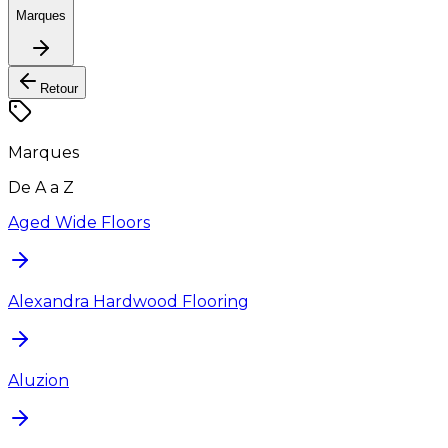
Marques
Retour
Marques
De A a Z
Aged Wide Floors
Alexandra Hardwood Flooring
Aluzion