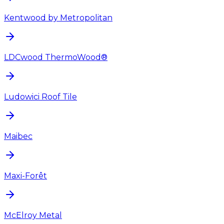
Kentwood by Metropolitan
LDCwood ThermoWood®
Ludowici Roof Tile
Maibec
Maxi-Forêt
McElroy Metal