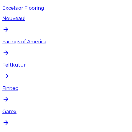
Excelsior Flooring
Nouveau!
Facings of America
Feltkütur
Finitec
Garex