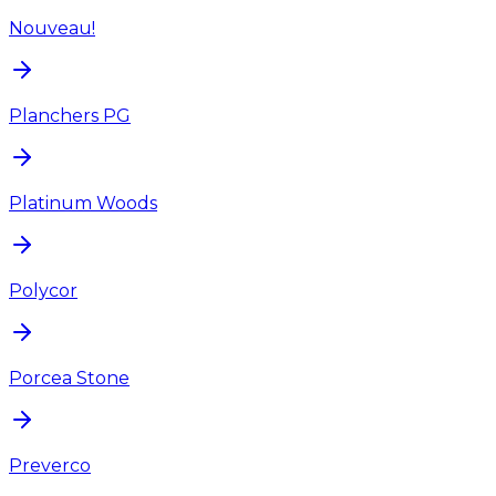
Nouveau!
Planchers PG
Platinum Woods
Polycor
Porcea Stone
Preverco