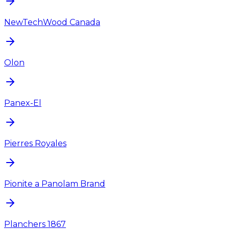
NewTechWood Canada
Olon
Panex-El
Pierres Royales
Pionite a Panolam Brand
Planchers 1867