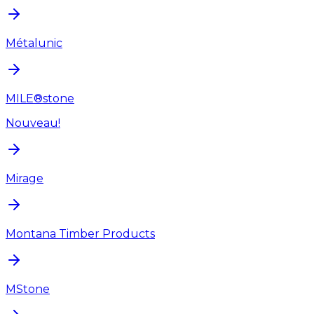
Métalunic
MILE®stone
Nouveau!
Mirage
Montana Timber Products
MStone