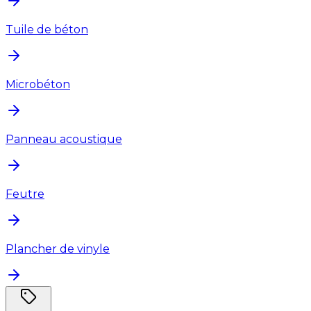
Tuile de béton
Microbéton
Panneau acoustique
Feutre
Plancher de vinyle