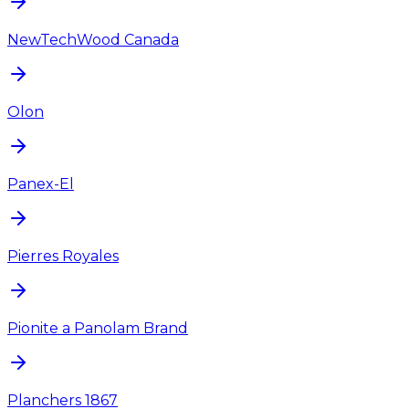
NewTechWood Canada
Olon
Panex-El
Pierres Royales
Pionite a Panolam Brand
Planchers 1867