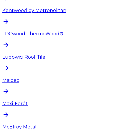
Kentwood by Metropolitan
LDCwood ThermoWood®
Ludowici Roof Tile
Maibec
Maxi-Forêt
McElroy Metal