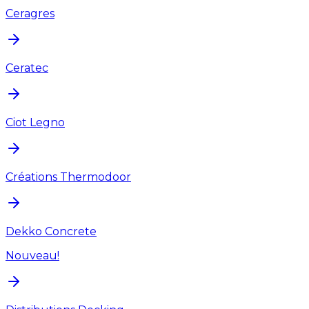
Ceragres
Ceratec
Ciot Legno
Créations Thermodoor
Dekko Concrete
Nouveau!