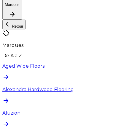
Marques
Retour
Marques
De A a Z
Aged Wide Floors
Alexandra Hardwood Flooring
Aluzion