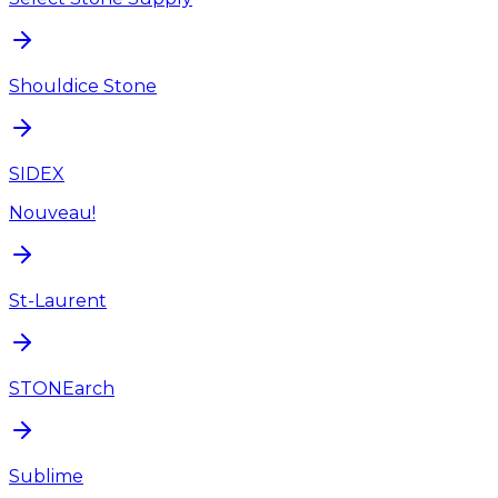
Shouldice Stone
SIDEX
Nouveau!
St-Laurent
STONEarch
Sublime