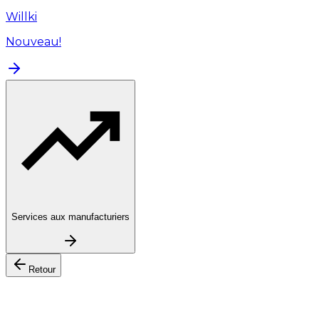
Willki
Nouveau!
Services aux manufacturiers
Retour