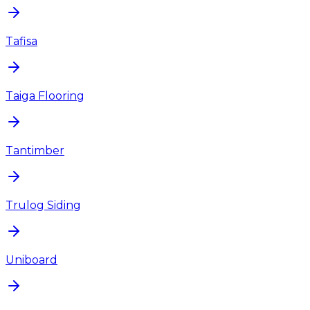
Tafisa
Taiga Flooring
Tantimber
Trulog Siding
Uniboard