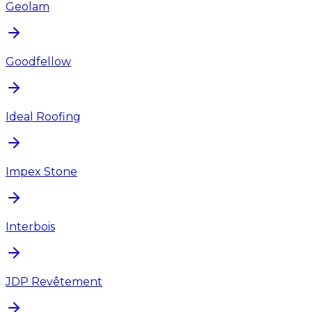
Geolam
Goodfellow
Ideal Roofing
Impex Stone
Interbois
JDP Revêtement