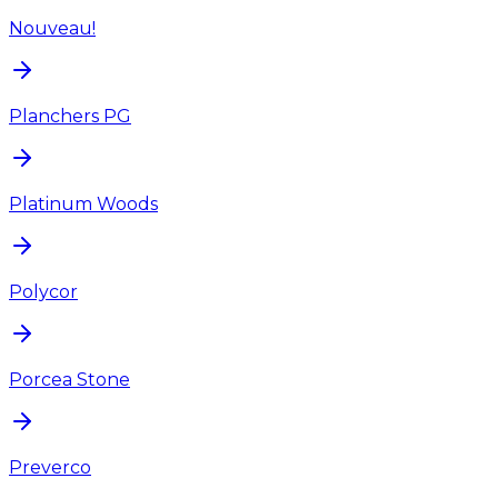
Nouveau!
Planchers PG
Platinum Woods
Polycor
Porcea Stone
Preverco