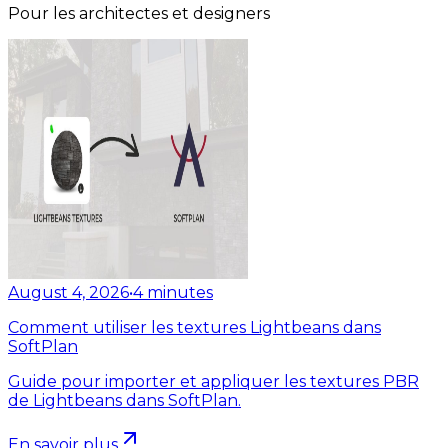
Pour les architectes et designers
August 4, 2026
•
4
minutes
Comment utiliser les textures Lightbeans dans
SoftPlan
Guide pour importer et appliquer les textures PBR
de Lightbeans dans SoftPlan.
En savoir plus