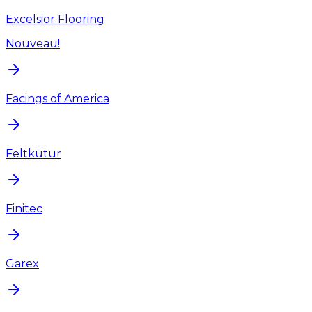
Excelsior Flooring
Nouveau!
Facings of America
Feltkütur
Finitec
Garex