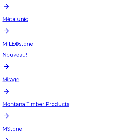
Métalunic
MILE®stone
Nouveau!
Mirage
Montana Timber Products
MStone