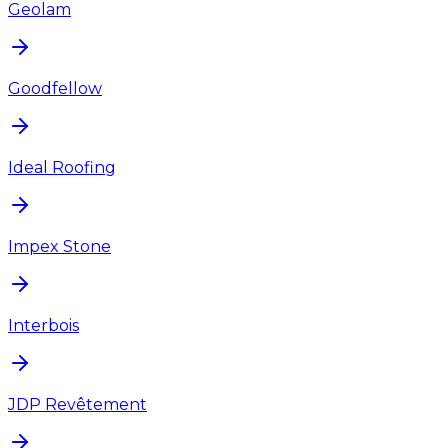
Geolam
Goodfellow
Ideal Roofing
Impex Stone
Interbois
JDP Revêtement