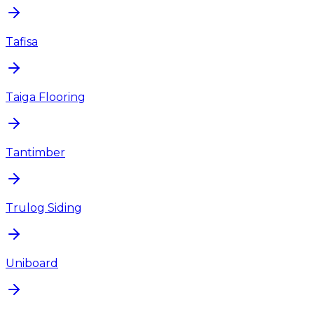
Tafisa
Taiga Flooring
Tantimber
Trulog Siding
Uniboard