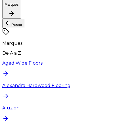
Marques
Retour
Marques
De A a Z
Aged Wide Floors
Alexandra Hardwood Flooring
Aluzion