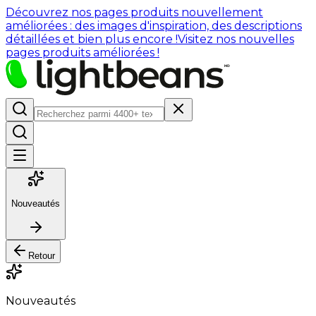
Découvrez nos pages produits nouvellement
améliorées : des images d'inspiration, des descriptions
détaillées et bien plus encore !
Visitez nos nouvelles
pages produits améliorées !
Nouveautés
Retour
Nouveautés