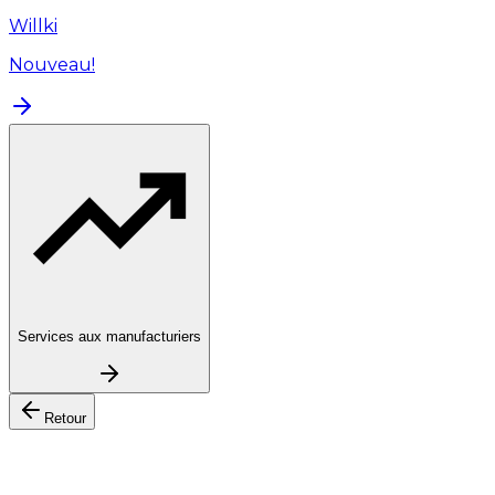
Willki
Nouveau!
Services aux manufacturiers
Retour