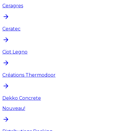
Ceragres
Ceratec
Ciot Legno
Créations Thermodoor
Dekko Concrete
Nouveau!