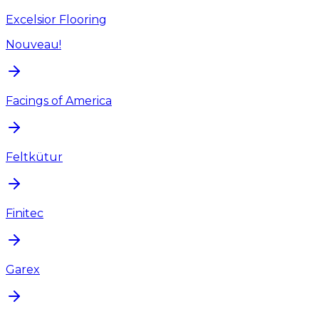
Excelsior Flooring
Nouveau!
Facings of America
Feltkütur
Finitec
Garex