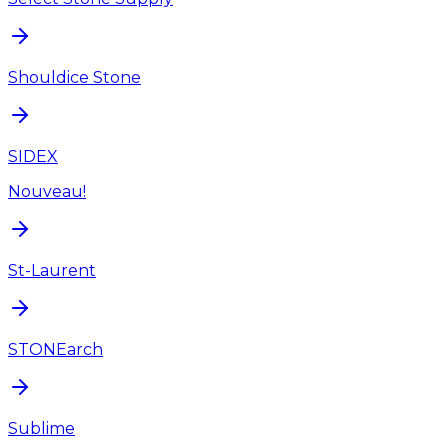
Shouldice Stone
SIDEX
Nouveau!
St-Laurent
STONEarch
Sublime