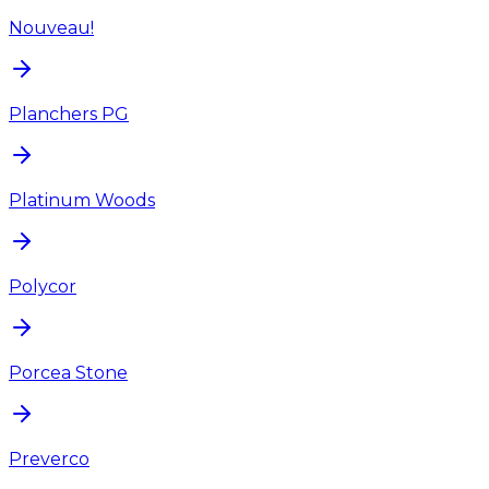
Nouveau!
Planchers PG
Platinum Woods
Polycor
Porcea Stone
Preverco