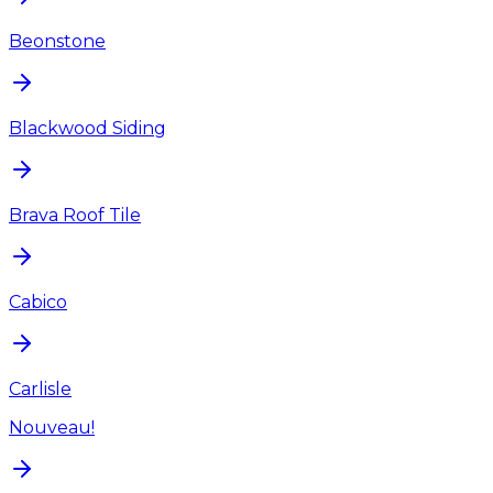
Beonstone
Blackwood Siding
Brava Roof Tile
Cabico
Carlisle
Nouveau!