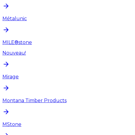
Métalunic
MILE®stone
Nouveau!
Mirage
Montana Timber Products
MStone