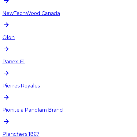
NewTechWood Canada
Olon
Panex-El
Pierres Royales
Pionite a Panolam Brand
Planchers 1867