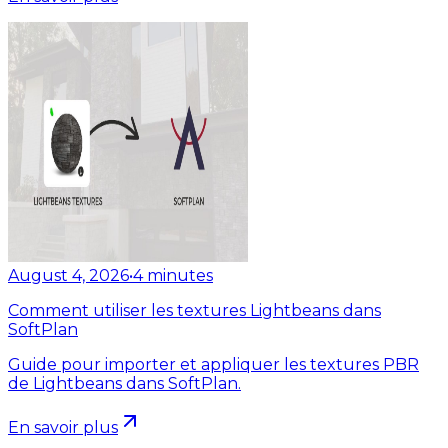
August 4, 2026
•
4
minutes
Comment utiliser les textures Lightbeans dans
SoftPlan
Guide pour importer et appliquer les textures PBR
de Lightbeans dans SoftPlan.
En savoir plus