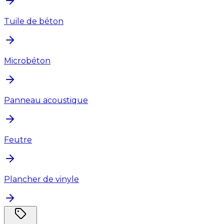
Tuile de béton
Microbéton
Panneau acoustique
Feutre
Plancher de vinyle