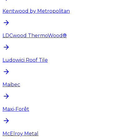
Kentwood by Metropolitan
LDCwood ThermoWood®
Ludowici Roof Tile
Maibec
Maxi-Forêt
McElroy Metal