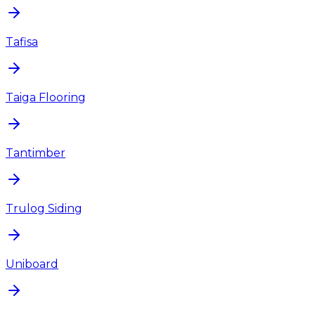
Tafisa
Taiga Flooring
Tantimber
Trulog Siding
Uniboard