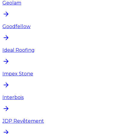
Geolam
Goodfellow
Ideal Roofing
Impex Stone
Interbois
JDP Revêtement