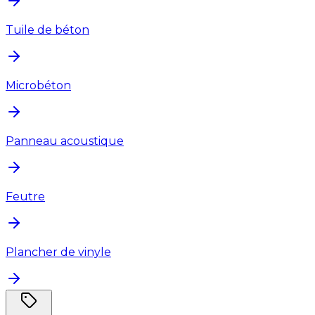
Tuile de béton
Microbéton
Panneau acoustique
Feutre
Plancher de vinyle