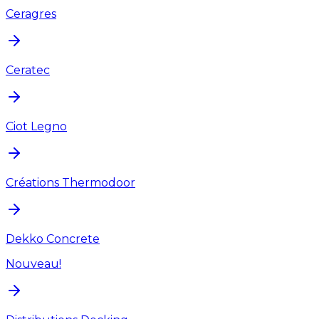
Ceragres
Ceratec
Ciot Legno
Créations Thermodoor
Dekko Concrete
Nouveau!