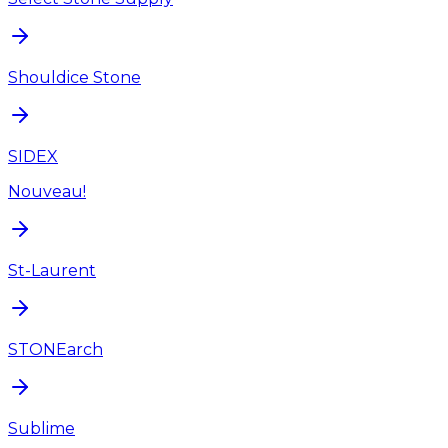
Shouldice Stone
SIDEX
Nouveau!
St-Laurent
STONEarch
Sublime