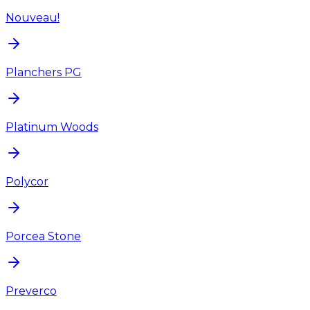
Nouveau!
Planchers PG
Platinum Woods
Polycor
Porcea Stone
Preverco