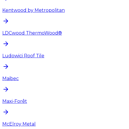
Kentwood by Metropolitan
LDCwood ThermoWood®
Ludowici Roof Tile
Maibec
Maxi-Forêt
McElroy Metal