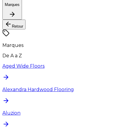
Marques
Retour
Marques
De A a Z
Aged Wide Floors
Alexandra Hardwood Flooring
Aluzion