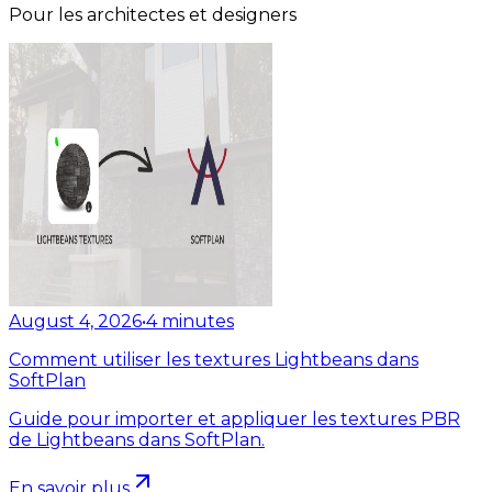
Pour les architectes et designers
August 4, 2026
•
4
minutes
Comment utiliser les textures Lightbeans dans
SoftPlan
Guide pour importer et appliquer les textures PBR
de Lightbeans dans SoftPlan.
En savoir plus