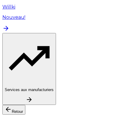
Willki
Nouveau!
Services aux manufacturiers
Retour