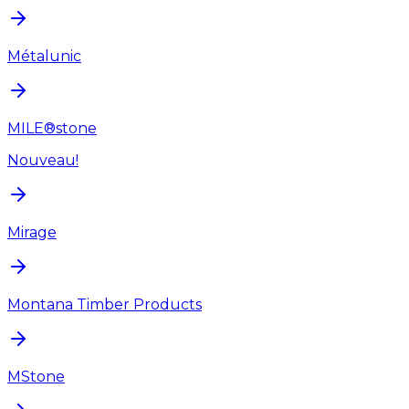
Métalunic
MILE®stone
Nouveau!
Mirage
Montana Timber Products
MStone