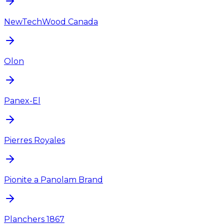
NewTechWood Canada
Olon
Panex-El
Pierres Royales
Pionite a Panolam Brand
Planchers 1867