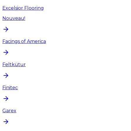
Excelsior Flooring
Nouveau!
Facings of America
Feltkütur
Finitec
Garex