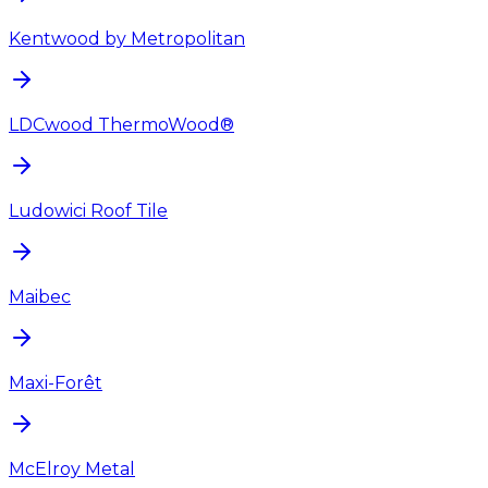
Kentwood by Metropolitan
LDCwood ThermoWood®
Ludowici Roof Tile
Maibec
Maxi-Forêt
McElroy Metal