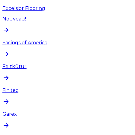
Excelsior Flooring
Nouveau!
Facings of America
Feltkütur
Finitec
Garex