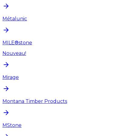
Métalunic
MILE®stone
Nouveau!
Mirage
Montana Timber Products
MStone