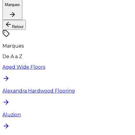
Marques
Retour
Marques
De A a Z
Aged Wide Floors
Alexandra Hardwood Flooring
Aluzion