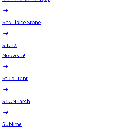
Shouldice Stone
SIDEX
Nouveau!
St-Laurent
STONEarch
Sublime