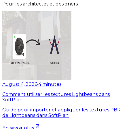
Pour les architectes et designers
August 4, 2026
•
4
minutes
Comment utiliser les textures Lightbeans dans
SoftPlan
Guide pour importer et appliquer les textures PBR
de Lightbeans dans SoftPlan.
En savoir plus