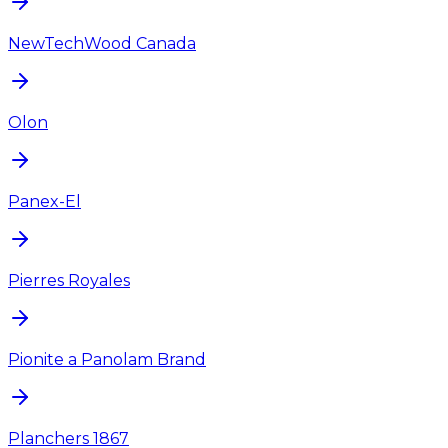
NewTechWood Canada
Olon
Panex-El
Pierres Royales
Pionite a Panolam Brand
Planchers 1867