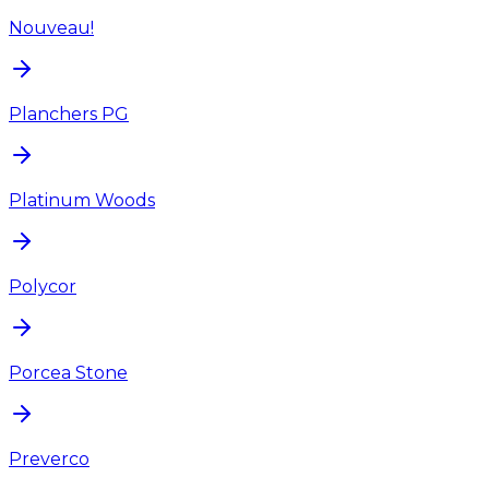
Nouveau!
Planchers PG
Platinum Woods
Polycor
Porcea Stone
Preverco