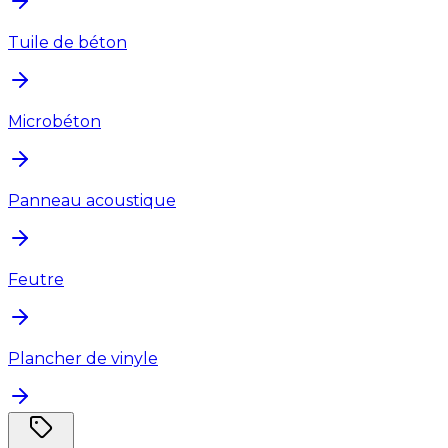
Tuile de béton
Microbéton
Panneau acoustique
Feutre
Plancher de vinyle