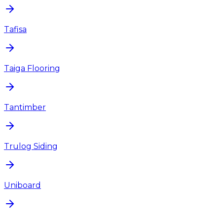
Tafisa
Taiga Flooring
Tantimber
Trulog Siding
Uniboard