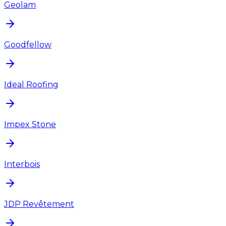
Geolam
Goodfellow
Ideal Roofing
Impex Stone
Interbois
JDP Revêtement