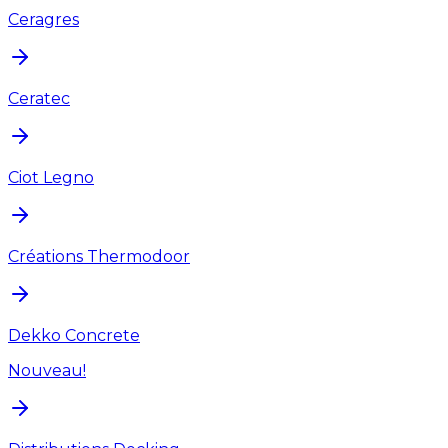
Ceragres
Ceratec
Ciot Legno
Créations Thermodoor
Dekko Concrete
Nouveau!