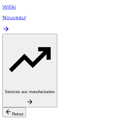
Willki
Nouveau!
Services aux manufacturiers
Retour