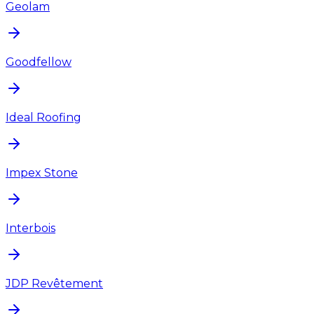
Geolam
Goodfellow
Ideal Roofing
Impex Stone
Interbois
JDP Revêtement