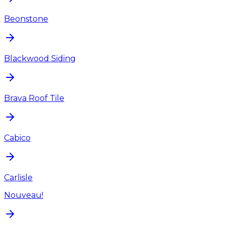
Beonstone
Blackwood Siding
Brava Roof Tile
Cabico
Carlisle
Nouveau!