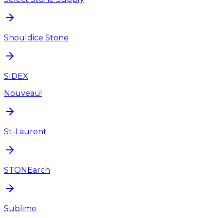
Shouldice Stone
SIDEX
Nouveau!
St-Laurent
STONEarch
Sublime