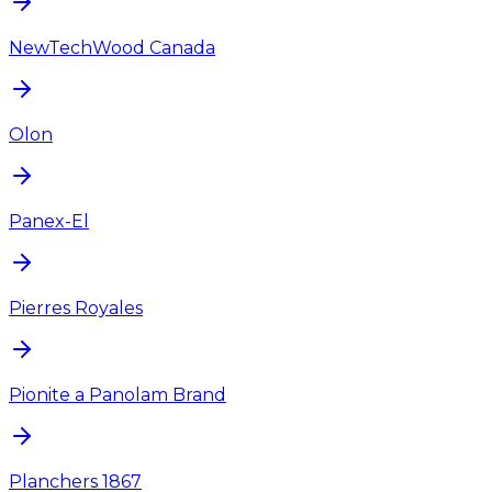
NewTechWood Canada
Olon
Panex-El
Pierres Royales
Pionite a Panolam Brand
Planchers 1867