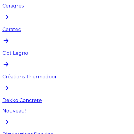
Ceragres
Ceratec
Ciot Legno
Créations Thermodoor
Dekko Concrete
Nouveau!