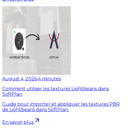
August 4, 2026
•
4
minutes
Comment utiliser les textures Lightbeans dans
SoftPlan
Guide pour importer et appliquer les textures PBR
de Lightbeans dans SoftPlan.
En savoir plus