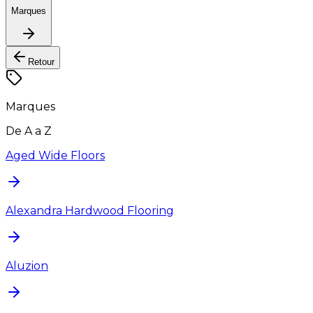
Marques
Retour
Marques
De A a Z
Aged Wide Floors
Alexandra Hardwood Flooring
Aluzion