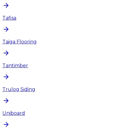
Tafisa
Taiga Flooring
Tantimber
Trulog Siding
Uniboard