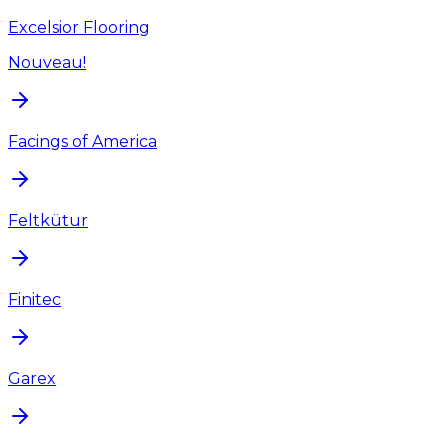
Excelsior Flooring
Nouveau!
Facings of America
Feltkütur
Finitec
Garex