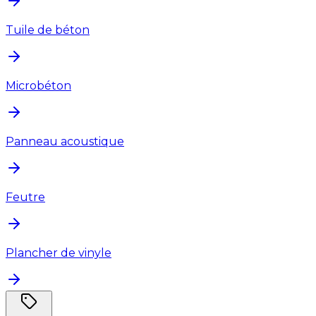
Tuile de béton
Microbéton
Panneau acoustique
Feutre
Plancher de vinyle