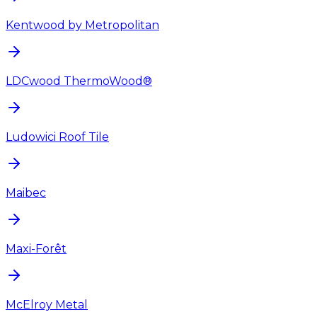
Kentwood by Metropolitan
LDCwood ThermoWood®
Ludowici Roof Tile
Maibec
Maxi-Forêt
McElroy Metal