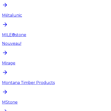
Métalunic
MILE®stone
Nouveau!
Mirage
Montana Timber Products
MStone