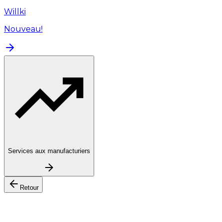
Willki
Nouveau!
Services aux manufacturiers
Retour