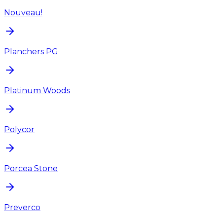
Nouveau!
Planchers PG
Platinum Woods
Polycor
Porcea Stone
Preverco