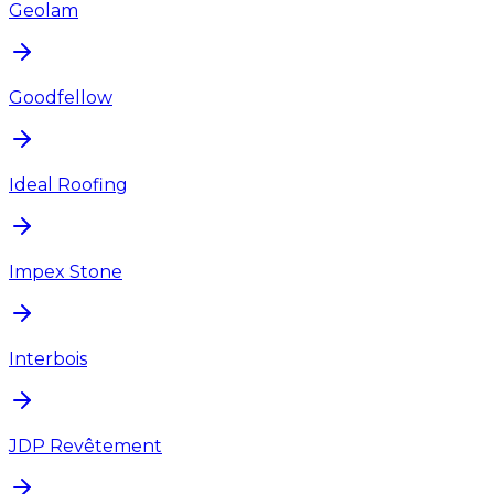
Geolam
Goodfellow
Ideal Roofing
Impex Stone
Interbois
JDP Revêtement