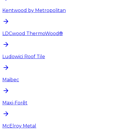
Kentwood by Metropolitan
LDCwood ThermoWood®
Ludowici Roof Tile
Maibec
Maxi-Forêt
McElroy Metal