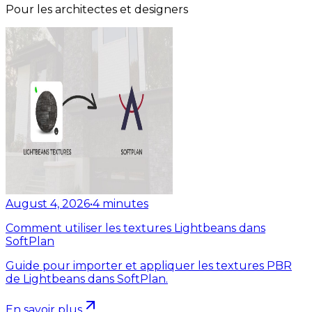
Pour les architectes et designers
August 4, 2026
•
4
minutes
Comment utiliser les textures Lightbeans dans
SoftPlan
Guide pour importer et appliquer les textures PBR
de Lightbeans dans SoftPlan.
En savoir plus