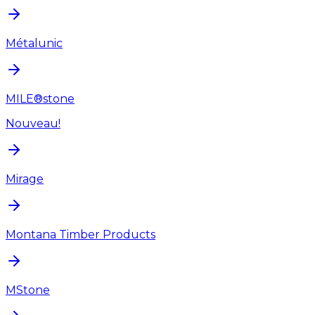
Métalunic
MILE®stone
Nouveau!
Mirage
Montana Timber Products
MStone