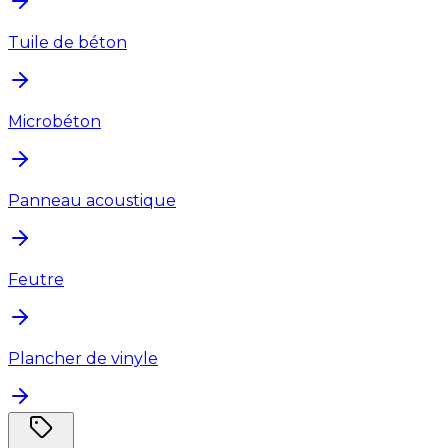
Tuile de béton
Microbéton
Panneau acoustique
Feutre
Plancher de vinyle