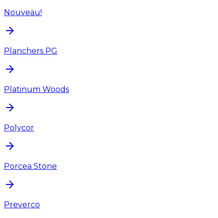
Nouveau!
Planchers PG
Platinum Woods
Polycor
Porcea Stone
Preverco