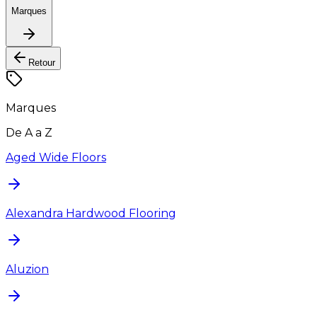
Marques
Retour
Marques
De A a Z
Aged Wide Floors
Alexandra Hardwood Flooring
Aluzion