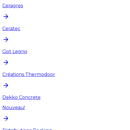
Ceragres
Ceratec
Ciot Legno
Créations Thermodoor
Dekko Concrete
Nouveau!