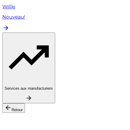
Willki
Nouveau!
Services aux manufacturiers
Retour