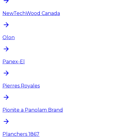
NewTechWood Canada
Olon
Panex-El
Pierres Royales
Pionite a Panolam Brand
Planchers 1867