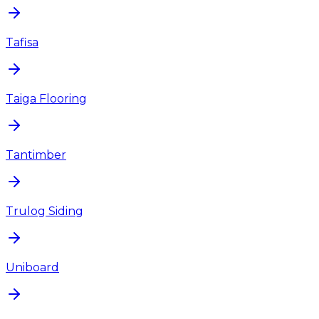
Tafisa
Taiga Flooring
Tantimber
Trulog Siding
Uniboard