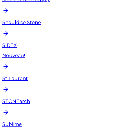
Shouldice Stone
SIDEX
Nouveau!
St-Laurent
STONEarch
Sublime