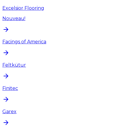
Excelsior Flooring
Nouveau!
Facings of America
Feltkütur
Finitec
Garex