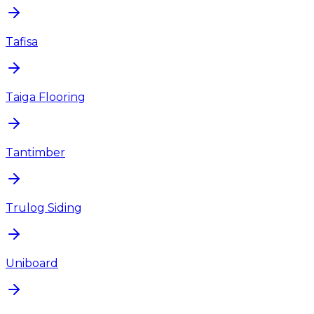
Tafisa
Taiga Flooring
Tantimber
Trulog Siding
Uniboard