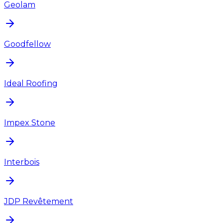
Geolam
Goodfellow
Ideal Roofing
Impex Stone
Interbois
JDP Revêtement