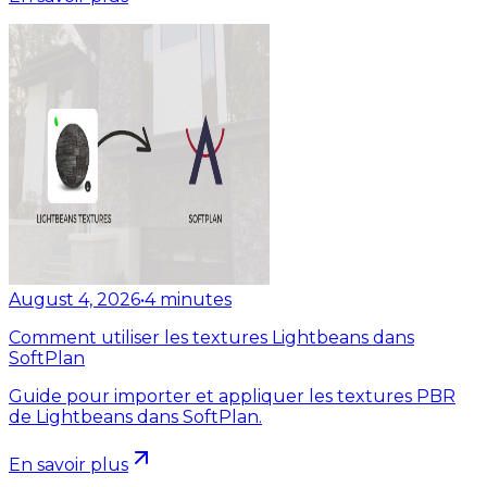
August 4, 2026
•
4
minutes
Comment utiliser les textures Lightbeans dans
SoftPlan
Guide pour importer et appliquer les textures PBR
de Lightbeans dans SoftPlan.
En savoir plus