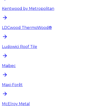
Kentwood by Metropolitan
LDCwood ThermoWood®
Ludowici Roof Tile
Maibec
Maxi-Forêt
McElroy Metal