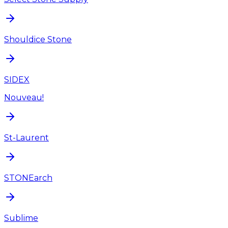
Shouldice Stone
SIDEX
Nouveau!
St-Laurent
STONEarch
Sublime