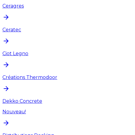
Ceragres
Ceratec
Ciot Legno
Créations Thermodoor
Dekko Concrete
Nouveau!