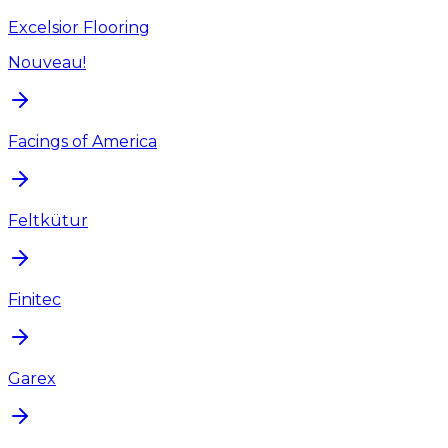
Excelsior Flooring
Nouveau!
Facings of America
Feltkütur
Finitec
Garex