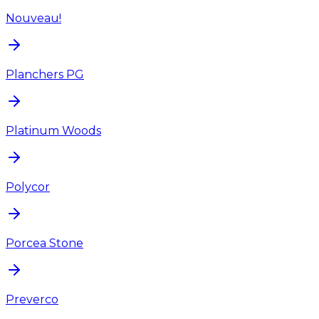
Nouveau!
Planchers PG
Platinum Woods
Polycor
Porcea Stone
Preverco