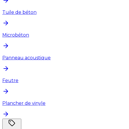
Tuile de béton
Microbéton
Panneau acoustique
Feutre
Plancher de vinyle