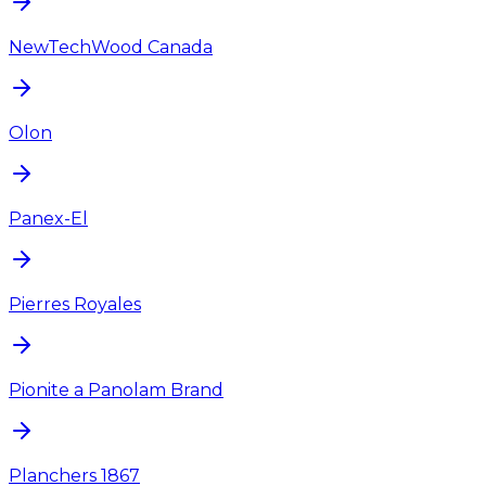
NewTechWood Canada
Olon
Panex-El
Pierres Royales
Pionite a Panolam Brand
Planchers 1867