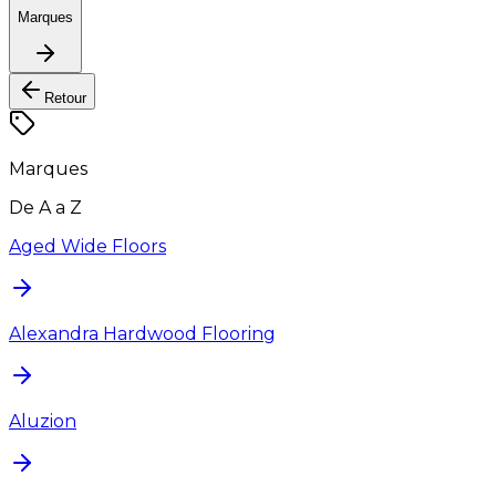
Marques
Retour
Marques
De A a Z
Aged Wide Floors
Alexandra Hardwood Flooring
Aluzion