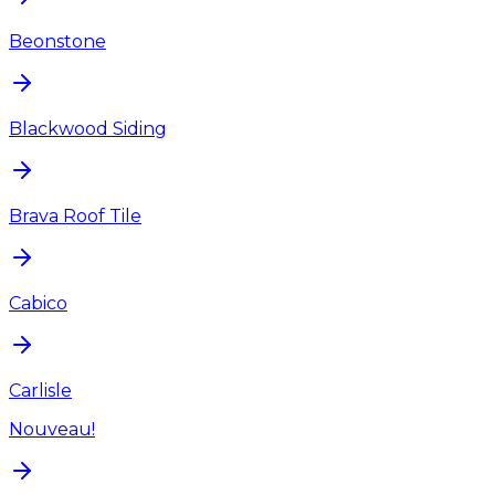
Beonstone
Blackwood Siding
Brava Roof Tile
Cabico
Carlisle
Nouveau!