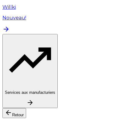
Willki
Nouveau!
Services aux manufacturiers
Retour