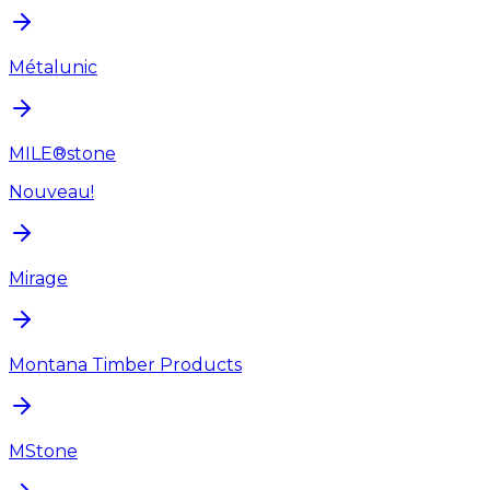
Métalunic
MILE®stone
Nouveau!
Mirage
Montana Timber Products
MStone