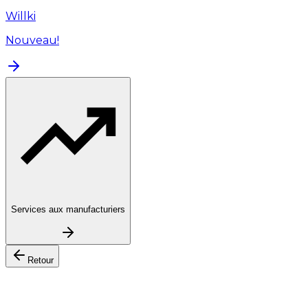
Willki
Nouveau!
Services aux manufacturiers
Retour