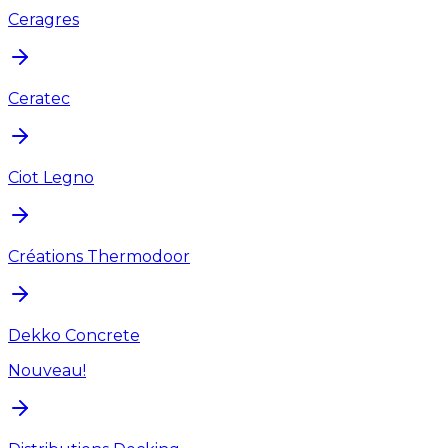
Ceragres
Ceratec
Ciot Legno
Créations Thermodoor
Dekko Concrete
Nouveau!