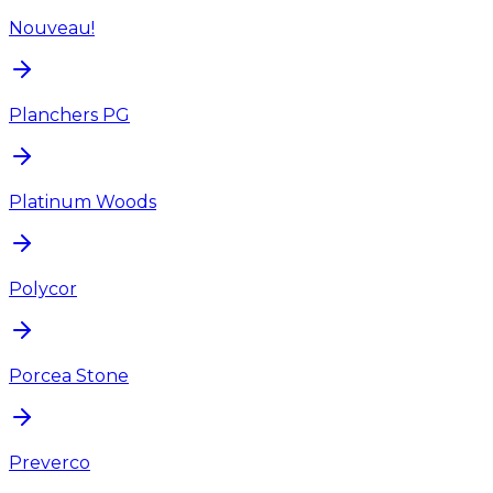
Nouveau!
Planchers PG
Platinum Woods
Polycor
Porcea Stone
Preverco