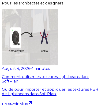
Pour les architectes et designers
August 4, 2026
•
4
minutes
Comment utiliser les textures Lightbeans dans
SoftPlan
Guide pour importer et appliquer les textures PBR
de Lightbeans dans SoftPlan.
En savoir plus