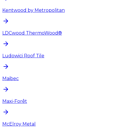
Kentwood by Metropolitan
LDCwood ThermoWood®
Ludowici Roof Tile
Maibec
Maxi-Forêt
McElroy Metal