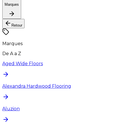
Marques
Retour
Marques
De A a Z
Aged Wide Floors
Alexandra Hardwood Flooring
Aluzion