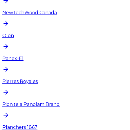
NewTechWood Canada
Olon
Panex-El
Pierres Royales
Pionite a Panolam Brand
Planchers 1867