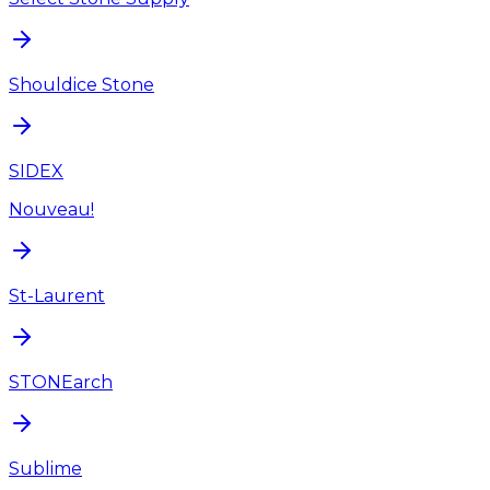
Shouldice Stone
SIDEX
Nouveau!
St-Laurent
STONEarch
Sublime