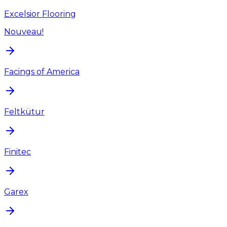
Excelsior Flooring
Nouveau!
Facings of America
Feltkütur
Finitec
Garex