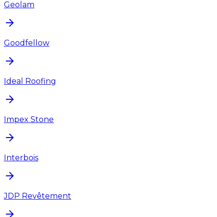
Geolam
Goodfellow
Ideal Roofing
Impex Stone
Interbois
JDP Revêtement