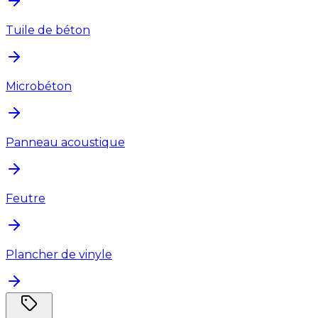
Tuile de béton
Microbéton
Panneau acoustique
Feutre
Plancher de vinyle