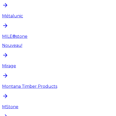
Métalunic
MILE®stone
Nouveau!
Mirage
Montana Timber Products
MStone