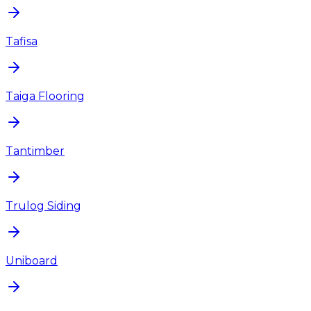
Tafisa
Taiga Flooring
Tantimber
Trulog Siding
Uniboard