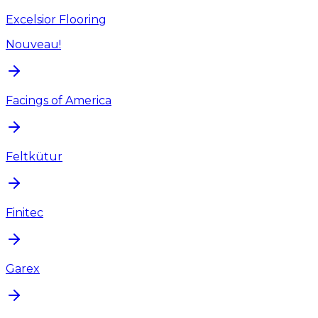
Excelsior Flooring
Nouveau!
Facings of America
Feltkütur
Finitec
Garex