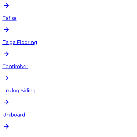
Tafisa
Taiga Flooring
Tantimber
Trulog Siding
Uniboard