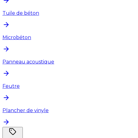
Tuile de béton
Microbéton
Panneau acoustique
Feutre
Plancher de vinyle