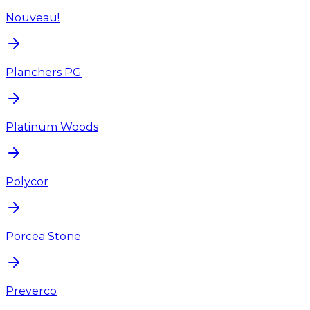
Nouveau!
Planchers PG
Platinum Woods
Polycor
Porcea Stone
Preverco