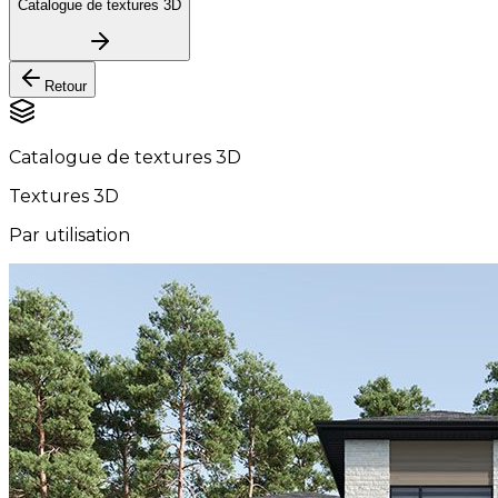
Catalogue de textures 3D
Retour
Catalogue de textures 3D
Textures 3D
Par utilisation