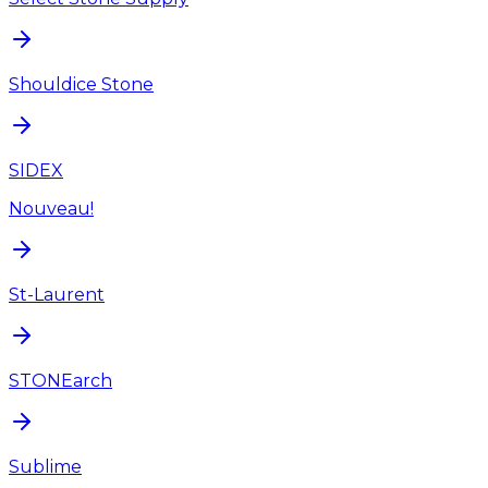
Shouldice Stone
SIDEX
Nouveau!
St-Laurent
STONEarch
Sublime