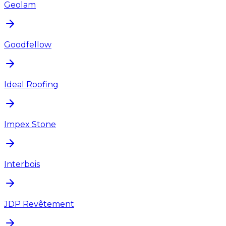
Geolam
Goodfellow
Ideal Roofing
Impex Stone
Interbois
JDP Revêtement