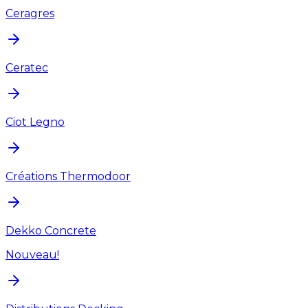
Ceragres
Ceratec
Ciot Legno
Créations Thermodoor
Dekko Concrete
Nouveau!