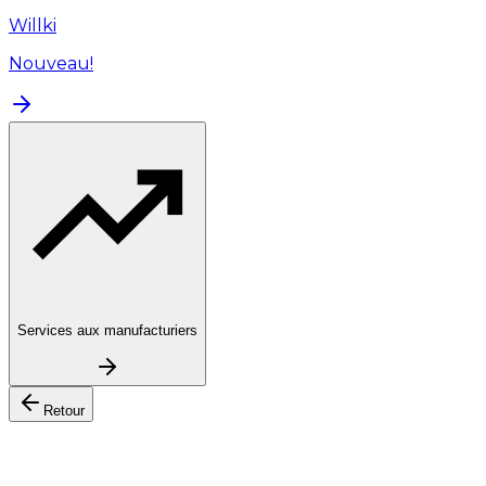
Willki
Nouveau!
Services aux manufacturiers
Retour