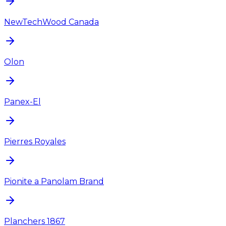
NewTechWood Canada
Olon
Panex-El
Pierres Royales
Pionite a Panolam Brand
Planchers 1867