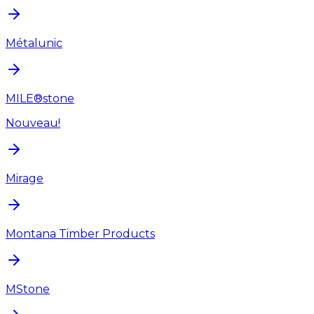
Métalunic
MILE®stone
Nouveau!
Mirage
Montana Timber Products
MStone