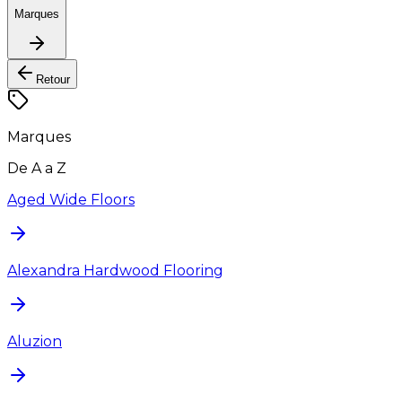
Marques
Retour
Marques
De A a Z
Aged Wide Floors
Alexandra Hardwood Flooring
Aluzion