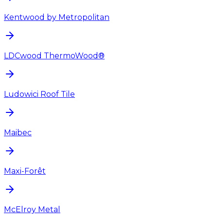
Kentwood by Metropolitan
LDCwood ThermoWood®
Ludowici Roof Tile
Maibec
Maxi-Forêt
McElroy Metal