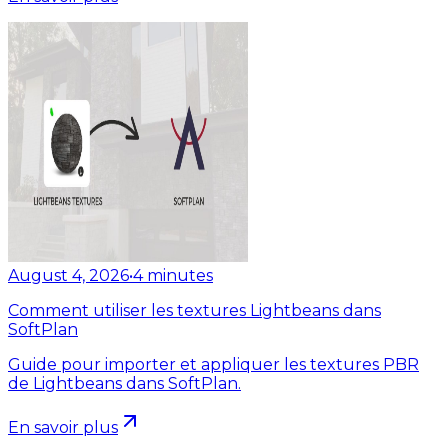
August 4, 2026
•
4
minutes
Comment utiliser les textures Lightbeans dans
SoftPlan
Guide pour importer et appliquer les textures PBR
de Lightbeans dans SoftPlan.
En savoir plus