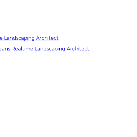
me Landscaping Architect
ans Realtime Landscaping Architect.