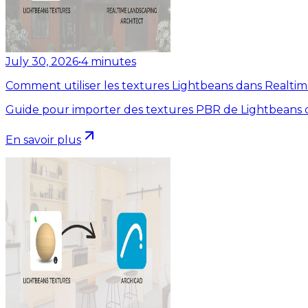
July 30, 2026
•
4
minutes
Comment utiliser les textures Lightbeans dans Realti
Guide pour importer des textures PBR de Lightbeans d
En savoir plus