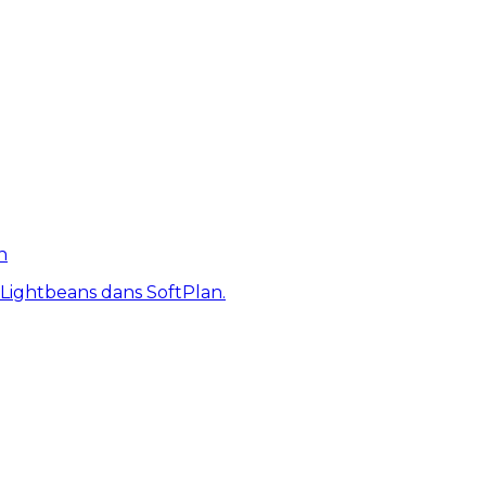
n
 Lightbeans dans SoftPlan.