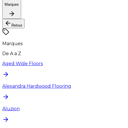
Marques
Retour
Marques
De A a Z
Aged Wide Floors
Alexandra Hardwood Flooring
Aluzion