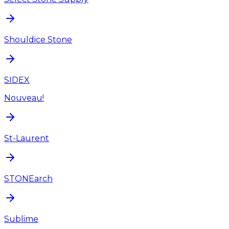
Shouldice Stone
SIDEX
Nouveau!
St-Laurent
STONEarch
Sublime