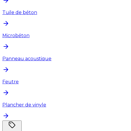
Tuile de béton
Microbéton
Panneau acoustique
Feutre
Plancher de vinyle