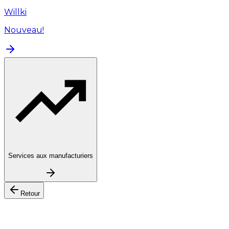
Willki
Nouveau!
Services aux manufacturiers
Retour