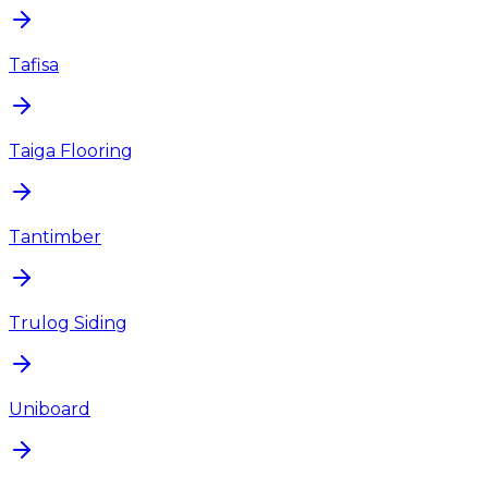
Tafisa
Taiga Flooring
Tantimber
Trulog Siding
Uniboard