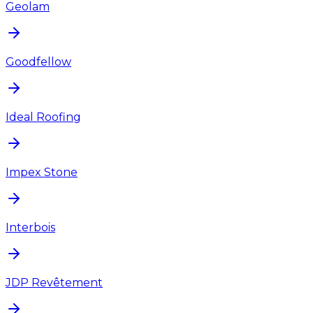
Geolam
Goodfellow
Ideal Roofing
Impex Stone
Interbois
JDP Revêtement