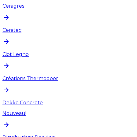
Ceragres
Ceratec
Ciot Legno
Créations Thermodoor
Dekko Concrete
Nouveau!