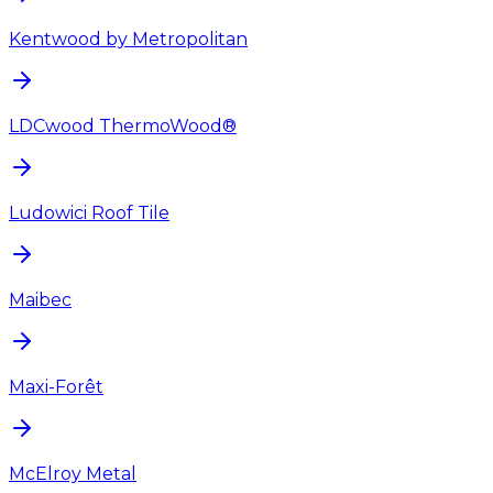
Kentwood by Metropolitan
LDCwood ThermoWood®
Ludowici Roof Tile
Maibec
Maxi-Forêt
McElroy Metal