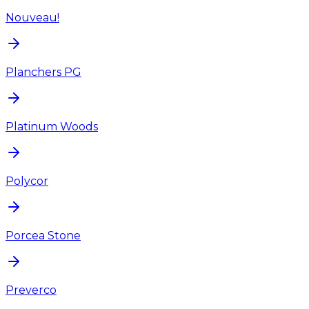
Nouveau!
Planchers PG
Platinum Woods
Polycor
Porcea Stone
Preverco