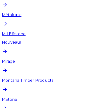
Métalunic
MILE®stone
Nouveau!
Mirage
Montana Timber Products
MStone