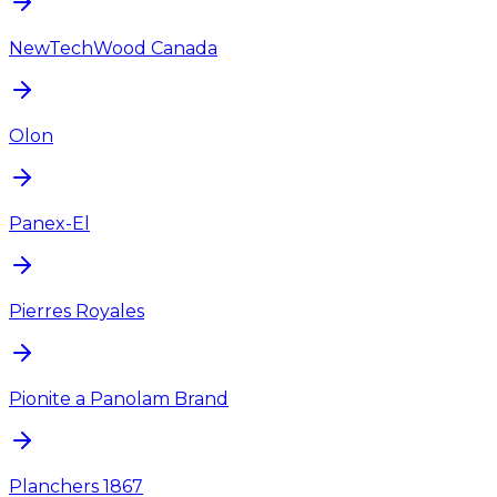
NewTechWood Canada
Olon
Panex-El
Pierres Royales
Pionite a Panolam Brand
Planchers 1867