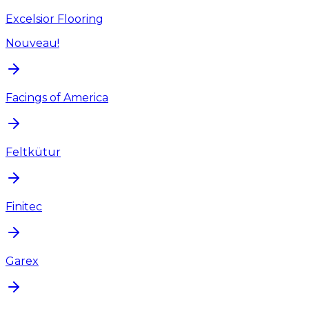
Excelsior Flooring
Nouveau!
Facings of America
Feltkütur
Finitec
Garex