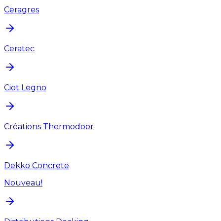
Ceragres
Ceratec
Ciot Legno
Créations Thermodoor
Dekko Concrete
Nouveau!