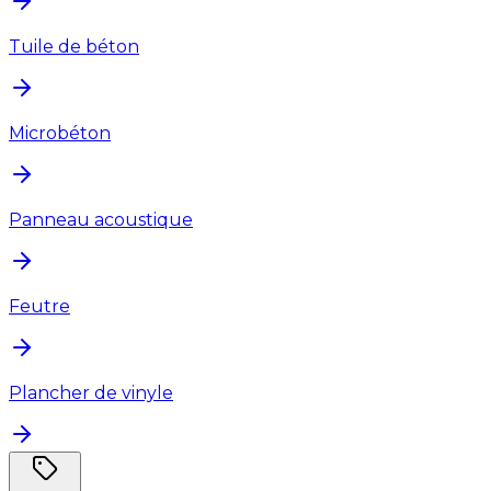
Tuile de béton
Microbéton
Panneau acoustique
Feutre
Plancher de vinyle