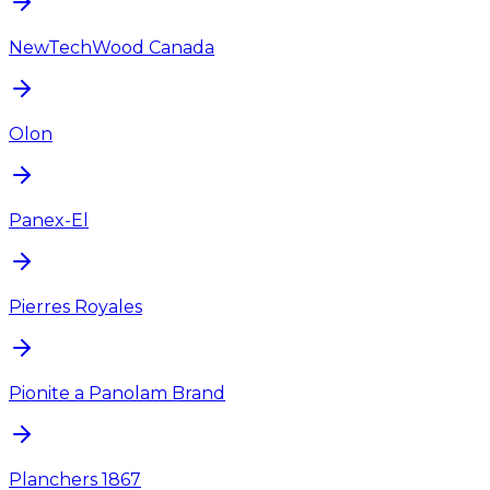
NewTechWood Canada
Olon
Panex-El
Pierres Royales
Pionite a Panolam Brand
Planchers 1867