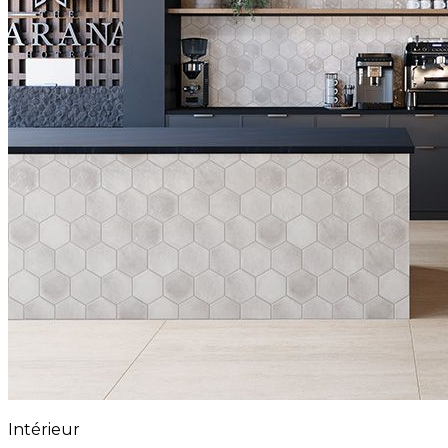
Intérieur