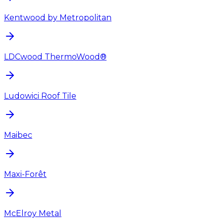
Kentwood by Metropolitan
LDCwood ThermoWood®
Ludowici Roof Tile
Maibec
Maxi-Forêt
McElroy Metal