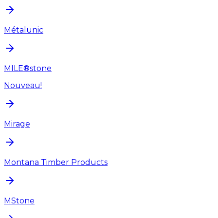
Métalunic
MILE®stone
Nouveau!
Mirage
Montana Timber Products
MStone