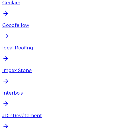
Geolam
Goodfellow
Ideal Roofing
Impex Stone
Interbois
JDP Revêtement