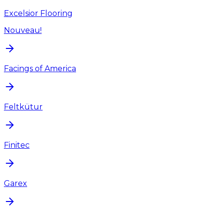
Excelsior Flooring
Nouveau!
Facings of America
Feltkütur
Finitec
Garex