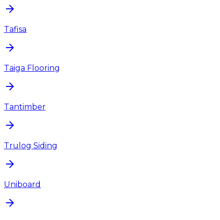
Tafisa
Taiga Flooring
Tantimber
Trulog Siding
Uniboard