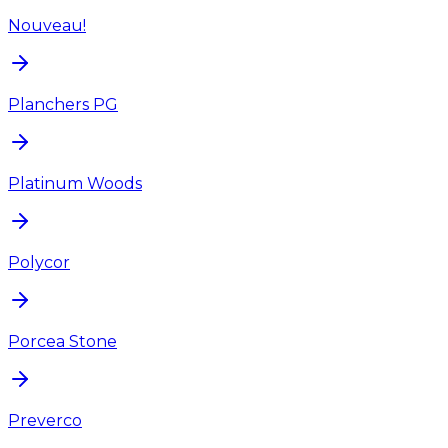
Nouveau!
Planchers PG
Platinum Woods
Polycor
Porcea Stone
Preverco