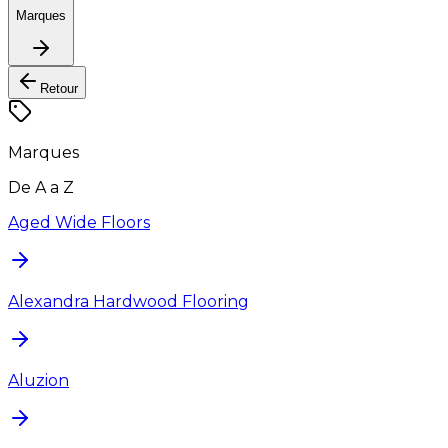
Marques
Retour
Marques
De A a Z
Aged Wide Floors
Alexandra Hardwood Flooring
Aluzion