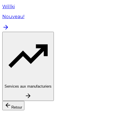
Willki
Nouveau!
Services aux manufacturiers
Retour