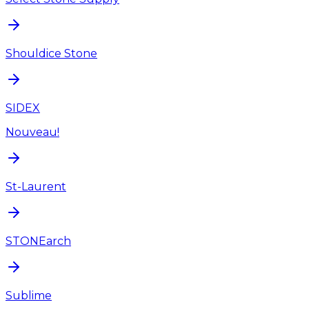
Shouldice Stone
SIDEX
Nouveau!
St-Laurent
STONEarch
Sublime