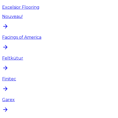
Excelsior Flooring
Nouveau!
Facings of America
Feltkütur
Finitec
Garex