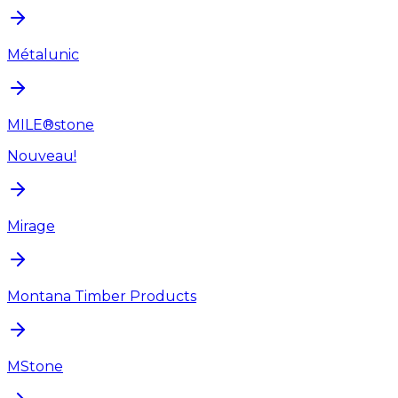
Métalunic
MILE®stone
Nouveau!
Mirage
Montana Timber Products
MStone