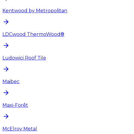
Kentwood by Metropolitan
LDCwood ThermoWood®
Ludowici Roof Tile
Maibec
Maxi-Forêt
McElroy Metal