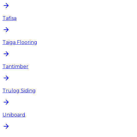
Tafisa
Taiga Flooring
Tantimber
Trulog Siding
Uniboard