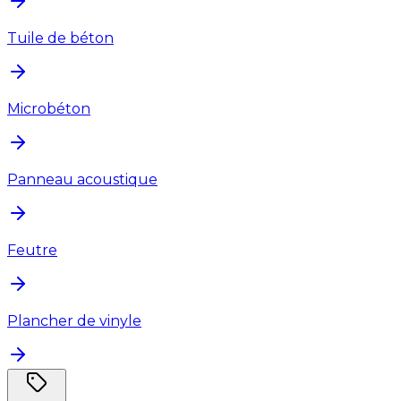
Tuile de béton
Microbéton
Panneau acoustique
Feutre
Plancher de vinyle