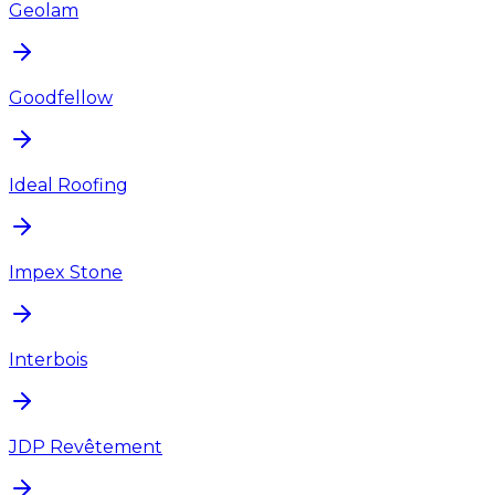
Geolam
Goodfellow
Ideal Roofing
Impex Stone
Interbois
JDP Revêtement