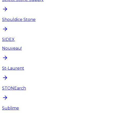
Shouldice Stone
SIDEX
Nouveau!
St-Laurent
STONEarch
Sublime