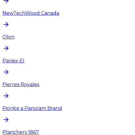
NewTechWood Canada
Olon
Panex-El
Pierres Royales
Pionite a Panolam Brand
Planchers 1867