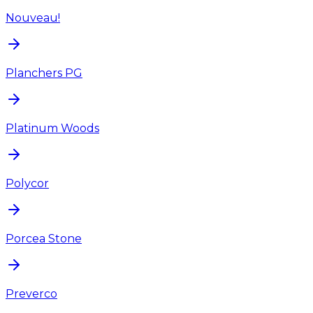
Nouveau!
Planchers PG
Platinum Woods
Polycor
Porcea Stone
Preverco