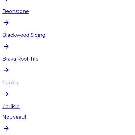
Beonstone
Blackwood Siding
Brava Roof Tile
Cabico
Carlisle
Nouveau!