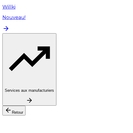
Willki
Nouveau!
Services aux manufacturiers
Retour