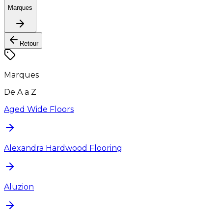
Marques
Retour
Marques
De A a Z
Aged Wide Floors
Alexandra Hardwood Flooring
Aluzion