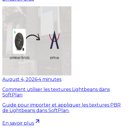
August 4, 2026
•
4
minutes
Comment utiliser les textures Lightbeans dans
SoftPlan
Guide pour importer et appliquer les textures PBR
de Lightbeans dans SoftPlan.
En savoir plus