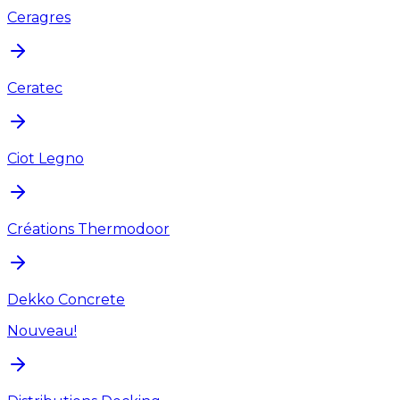
Ceragres
Ceratec
Ciot Legno
Créations Thermodoor
Dekko Concrete
Nouveau!