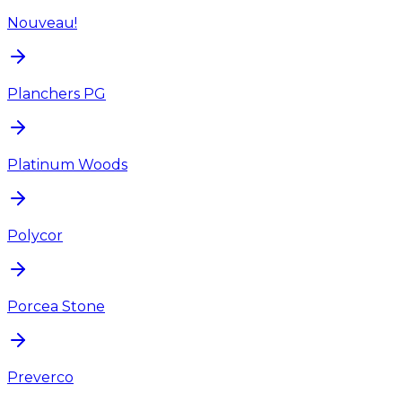
Nouveau!
Planchers PG
Platinum Woods
Polycor
Porcea Stone
Preverco