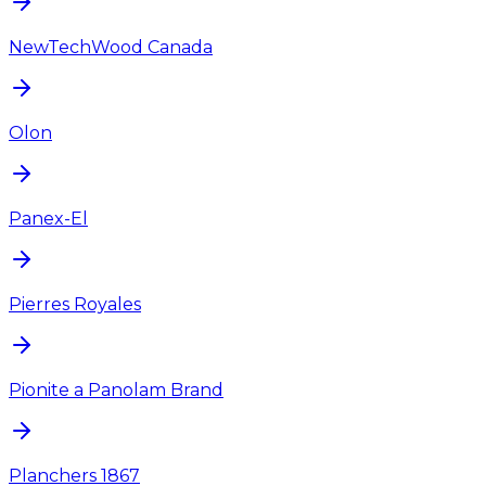
NewTechWood Canada
Olon
Panex-El
Pierres Royales
Pionite a Panolam Brand
Planchers 1867