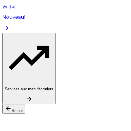
Willki
Nouveau!
Services aux manufacturiers
Retour