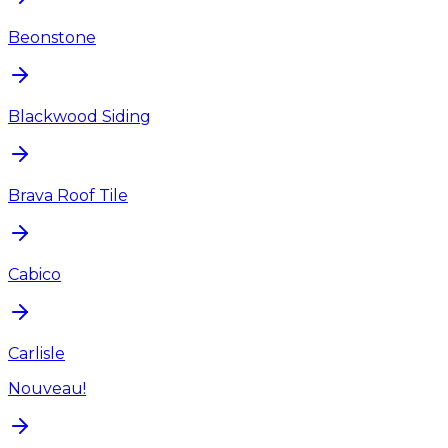
Beonstone
Blackwood Siding
Brava Roof Tile
Cabico
Carlisle
Nouveau!