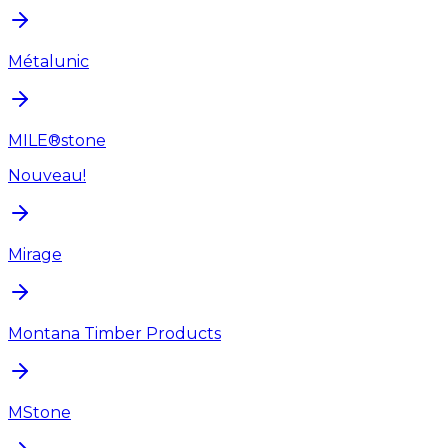
Métalunic
MILE®stone
Nouveau!
Mirage
Montana Timber Products
MStone