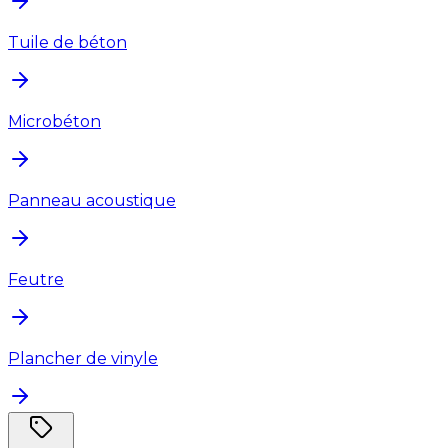
Tuile de béton
Microbéton
Panneau acoustique
Feutre
Plancher de vinyle