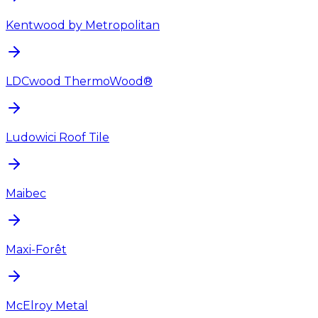
Kentwood by Metropolitan
LDCwood ThermoWood®
Ludowici Roof Tile
Maibec
Maxi-Forêt
McElroy Metal