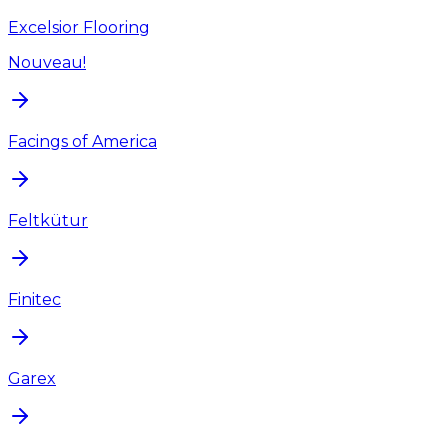
Excelsior Flooring
Nouveau!
Facings of America
Feltkütur
Finitec
Garex