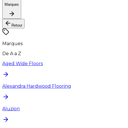
Marques
Retour
Marques
De A a Z
Aged Wide Floors
Alexandra Hardwood Flooring
Aluzion