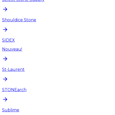
Shouldice Stone
SIDEX
Nouveau!
St-Laurent
STONEarch
Sublime