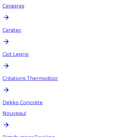
Ceragres
Ceratec
Ciot Legno
Créations Thermodoor
Dekko Concrete
Nouveau!