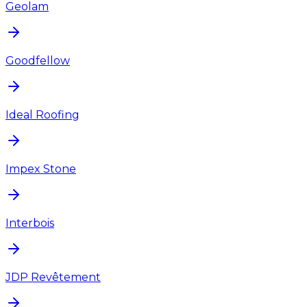
Geolam
Goodfellow
Ideal Roofing
Impex Stone
Interbois
JDP Revêtement