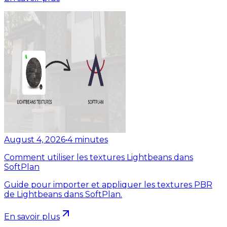
August 4, 2026
•
4
minutes
Comment utiliser les textures Lightbeans dans
SoftPlan
Guide pour importer et appliquer les textures PBR
de Lightbeans dans SoftPlan.
En savoir plus