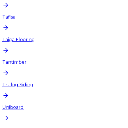
Tafisa
Taiga Flooring
Tantimber
Trulog Siding
Uniboard