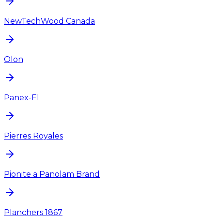
NewTechWood Canada
Olon
Panex-El
Pierres Royales
Pionite a Panolam Brand
Planchers 1867