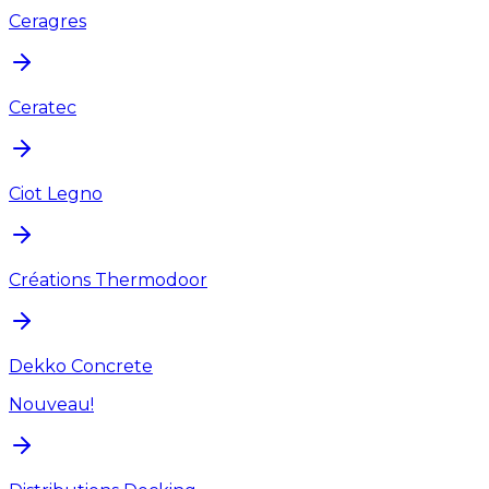
Ceragres
Ceratec
Ciot Legno
Créations Thermodoor
Dekko Concrete
Nouveau!