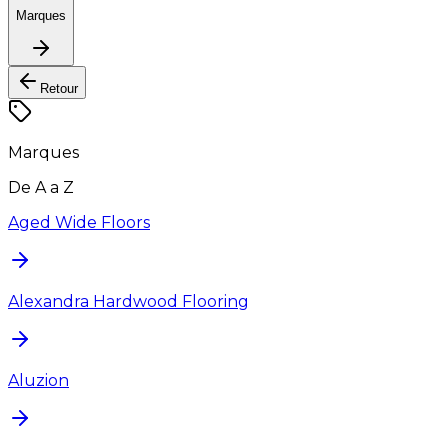
Marques
Retour
Marques
De A a Z
Aged Wide Floors
Alexandra Hardwood Flooring
Aluzion