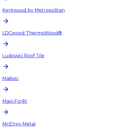
Kentwood by Metropolitan
LDCwood ThermoWood®
Ludowici Roof Tile
Maibec
Maxi-Forêt
McElroy Metal