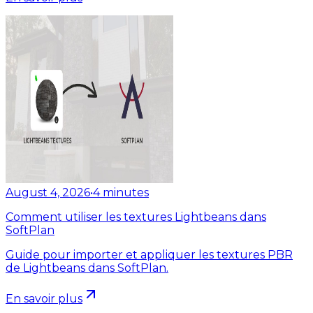
August 4, 2026
•
4
minutes
Comment utiliser les textures Lightbeans dans
SoftPlan
Guide pour importer et appliquer les textures PBR
de Lightbeans dans SoftPlan.
En savoir plus