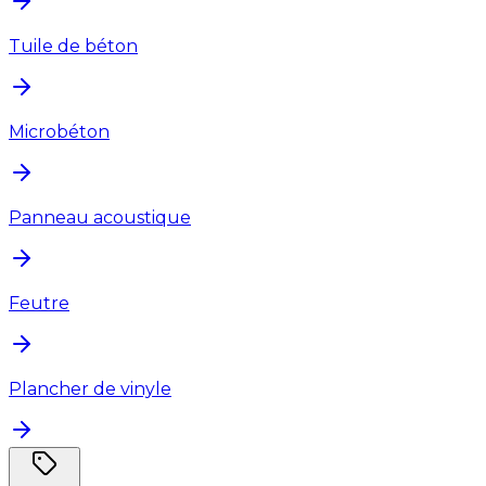
Tuile de béton
Microbéton
Panneau acoustique
Feutre
Plancher de vinyle