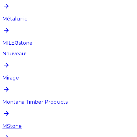
Métalunic
MILE®stone
Nouveau!
Mirage
Montana Timber Products
MStone