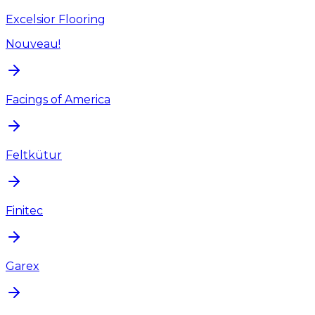
Excelsior Flooring
Nouveau!
Facings of America
Feltkütur
Finitec
Garex