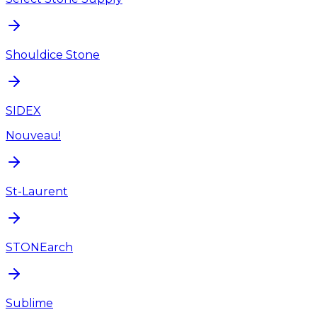
Shouldice Stone
SIDEX
Nouveau!
St-Laurent
STONEarch
Sublime