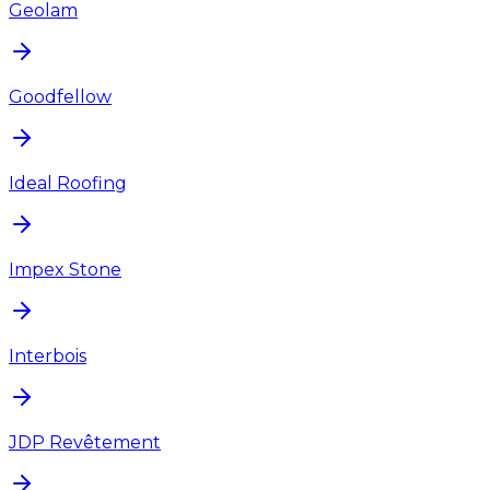
Geolam
Goodfellow
Ideal Roofing
Impex Stone
Interbois
JDP Revêtement