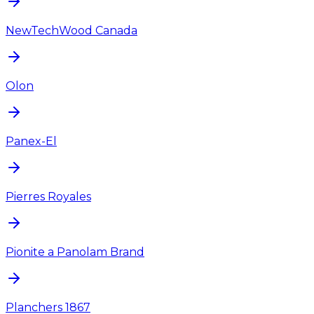
NewTechWood Canada
Olon
Panex-El
Pierres Royales
Pionite a Panolam Brand
Planchers 1867