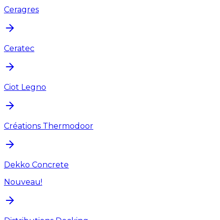
Ceragres
Ceratec
Ciot Legno
Créations Thermodoor
Dekko Concrete
Nouveau!