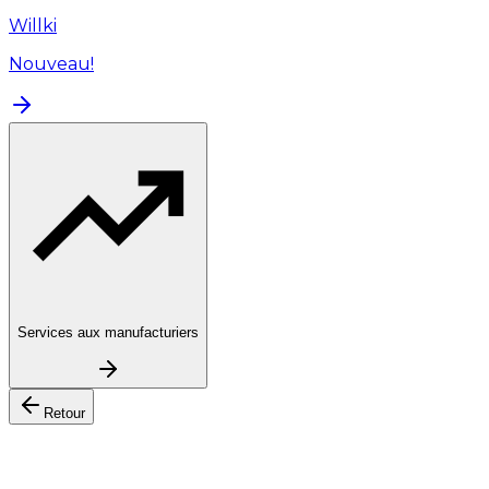
Willki
Nouveau!
Services aux manufacturiers
Retour