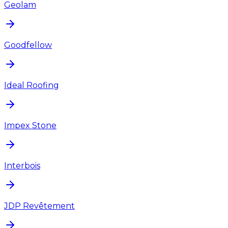
Geolam
Goodfellow
Ideal Roofing
Impex Stone
Interbois
JDP Revêtement