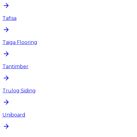
Tafisa
Taiga Flooring
Tantimber
Trulog Siding
Uniboard