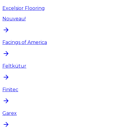
Excelsior Flooring
Nouveau!
Facings of America
Feltkütur
Finitec
Garex