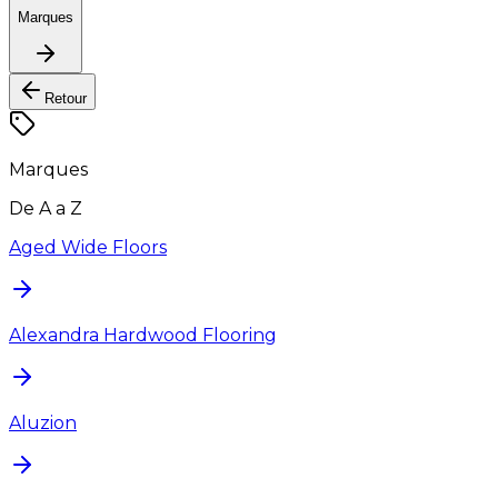
Marques
Retour
Marques
De A a Z
Aged Wide Floors
Alexandra Hardwood Flooring
Aluzion