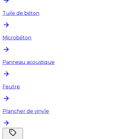
Tuile de béton
Microbéton
Panneau acoustique
Feutre
Plancher de vinyle