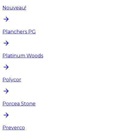
Nouveau!
Planchers PG
Platinum Woods
Polycor
Porcea Stone
Preverco