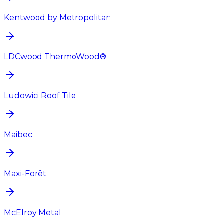
Kentwood by Metropolitan
LDCwood ThermoWood®
Ludowici Roof Tile
Maibec
Maxi-Forêt
McElroy Metal