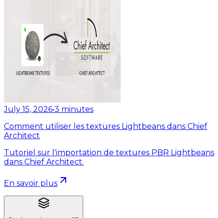
July 15, 2026
•
3
minutes
Comment utiliser les textures Lightbeans dans Chief
Architect
Tutoriel sur l'importation de textures PBR Lightbeans
dans Chief Architect.
En savoir plus