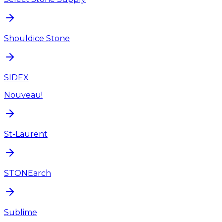
Shouldice Stone
SIDEX
Nouveau!
St-Laurent
STONEarch
Sublime