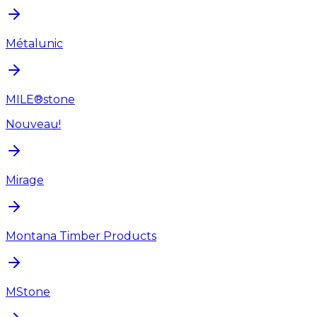
Métalunic
MILE®stone
Nouveau!
Mirage
Montana Timber Products
MStone