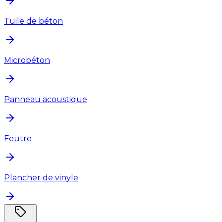
Tuile de béton
Microbéton
Panneau acoustique
Feutre
Plancher de vinyle