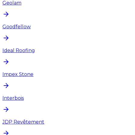
Geolam
Goodfellow
Ideal Roofing
Impex Stone
Interbois
JDP Revêtement