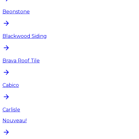
Beonstone
Blackwood Siding
Brava Roof Tile
Cabico
Carlisle
Nouveau!