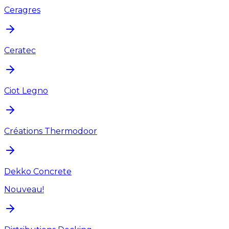
Ceragres
Ceratec
Ciot Legno
Créations Thermodoor
Dekko Concrete
Nouveau!