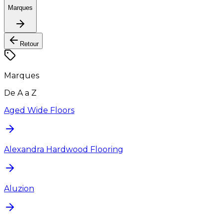
Marques
Retour
Marques
De A a Z
Aged Wide Floors
Alexandra Hardwood Flooring
Aluzion