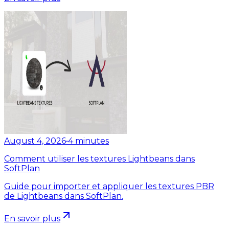
August 4, 2026
•
4
minutes
Comment utiliser les textures Lightbeans dans
SoftPlan
Guide pour importer et appliquer les textures PBR
de Lightbeans dans SoftPlan.
En savoir plus