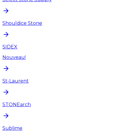
Shouldice Stone
SIDEX
Nouveau!
St-Laurent
STONEarch
Sublime