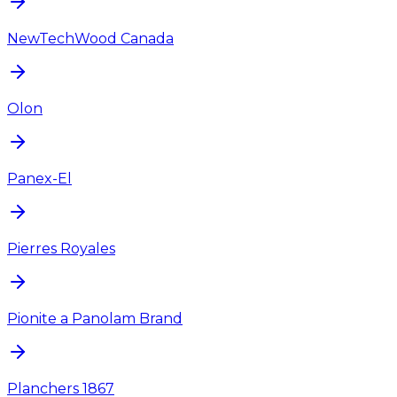
NewTechWood Canada
Olon
Panex-El
Pierres Royales
Pionite a Panolam Brand
Planchers 1867