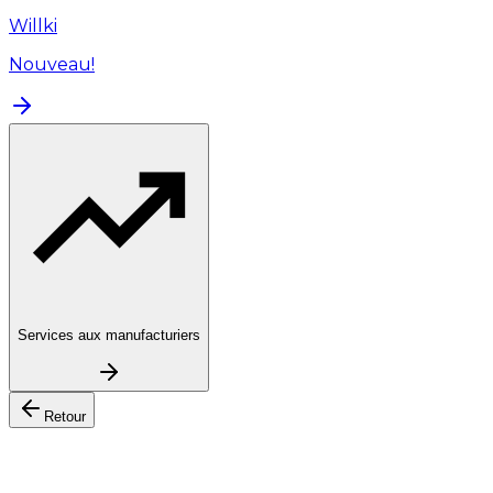
Willki
Nouveau!
Services aux manufacturiers
Retour