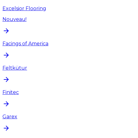
Excelsior Flooring
Nouveau!
Facings of America
Feltkütur
Finitec
Garex