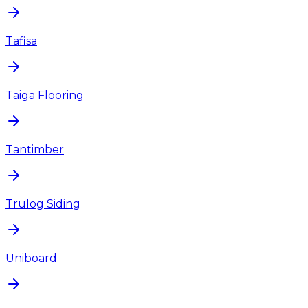
Tafisa
Taiga Flooring
Tantimber
Trulog Siding
Uniboard