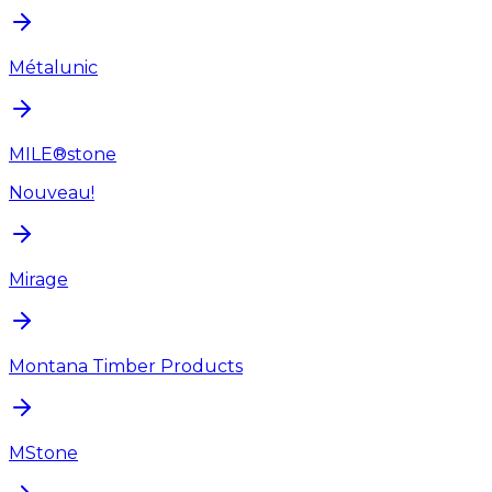
Métalunic
MILE®stone
Nouveau!
Mirage
Montana Timber Products
MStone