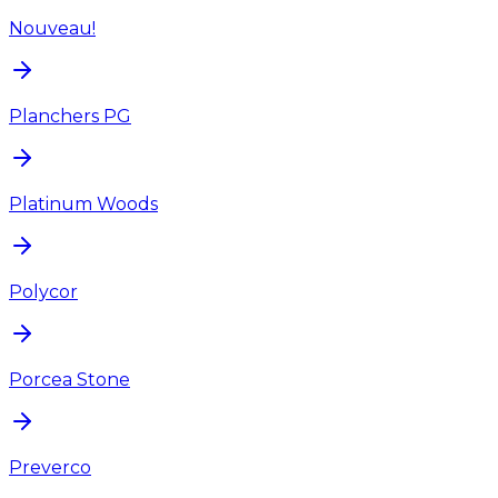
Nouveau!
Planchers PG
Platinum Woods
Polycor
Porcea Stone
Preverco