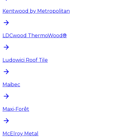
Kentwood by Metropolitan
LDCwood ThermoWood®
Ludowici Roof Tile
Maibec
Maxi-Forêt
McElroy Metal