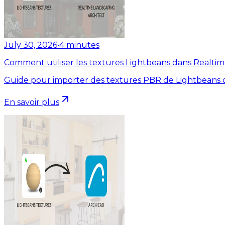
July 30, 2026
•
4
minutes
Comment utiliser les textures Lightbeans dans Realti
Guide pour importer des textures PBR de Lightbeans d
En savoir plus