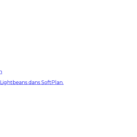
n
 Lightbeans dans SoftPlan.