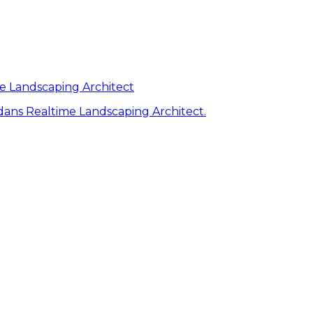
me Landscaping Architect
ans Realtime Landscaping Architect.