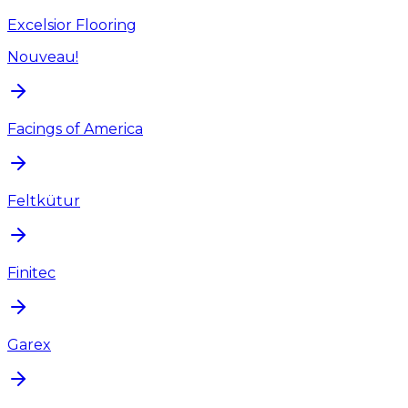
Excelsior Flooring
Nouveau!
Facings of America
Feltkütur
Finitec
Garex