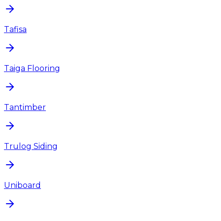
Tafisa
Taiga Flooring
Tantimber
Trulog Siding
Uniboard