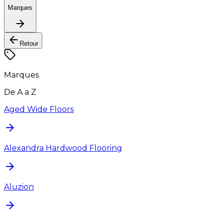
Marques
Retour
Marques
De A a Z
Aged Wide Floors
Alexandra Hardwood Flooring
Aluzion