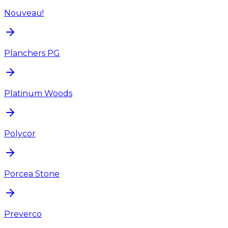
Nouveau!
Planchers PG
Platinum Woods
Polycor
Porcea Stone
Preverco