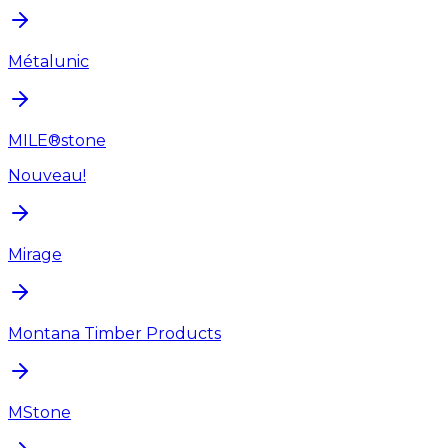
Métalunic
MILE®stone
Nouveau!
Mirage
Montana Timber Products
MStone