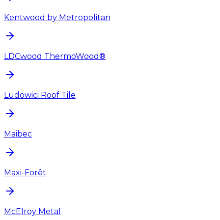
Kentwood by Metropolitan
LDCwood ThermoWood®
Ludowici Roof Tile
Maibec
Maxi-Forêt
McElroy Metal