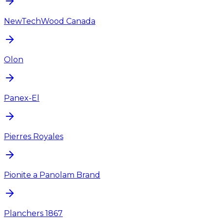
NewTechWood Canada
Olon
Panex-El
Pierres Royales
Pionite a Panolam Brand
Planchers 1867