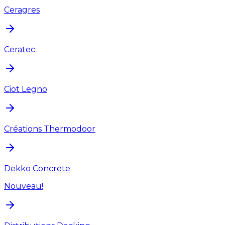
Ceragres
Ceratec
Ciot Legno
Créations Thermodoor
Dekko Concrete
Nouveau!