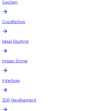
Geolam
Goodfellow
Ideal Roofing
Impex Stone
Interbois
JDP Revêtement