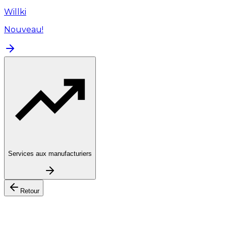
Willki
Nouveau!
Services aux manufacturiers
Retour