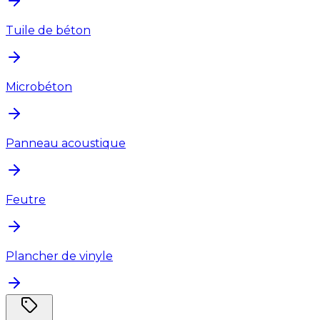
Tuile de béton
Microbéton
Panneau acoustique
Feutre
Plancher de vinyle