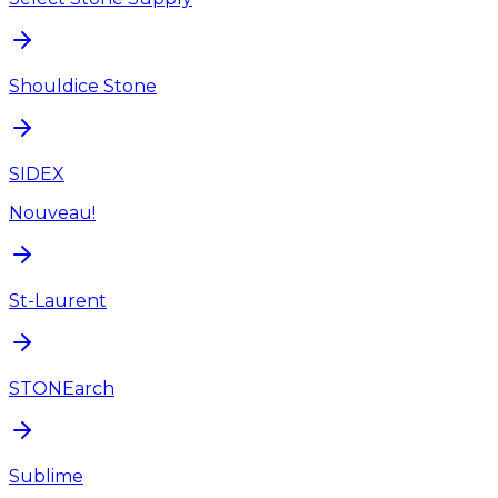
Shouldice Stone
SIDEX
Nouveau!
St-Laurent
STONEarch
Sublime