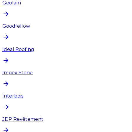
Geolam
Goodfellow
Ideal Roofing
Impex Stone
Interbois
JDP Revêtement