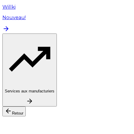
Willki
Nouveau!
Services aux manufacturiers
Retour