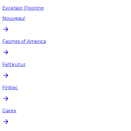
Excelsior Flooring
Nouveau!
Facings of America
Feltkütur
Finitec
Garex