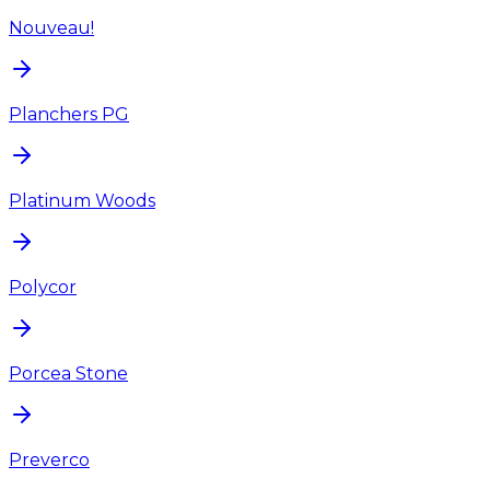
Nouveau!
Planchers PG
Platinum Woods
Polycor
Porcea Stone
Preverco