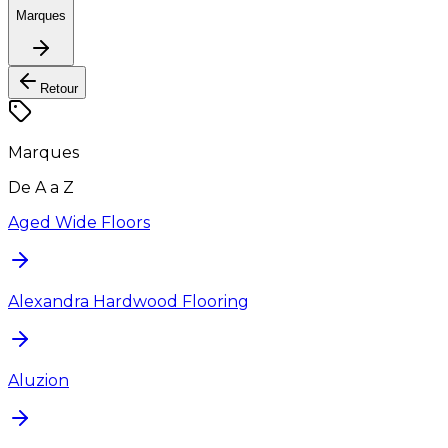
Marques
Retour
Marques
De A a Z
Aged Wide Floors
Alexandra Hardwood Flooring
Aluzion