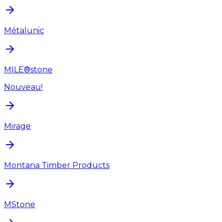
Métalunic
MILE®stone
Nouveau!
Mirage
Montana Timber Products
MStone