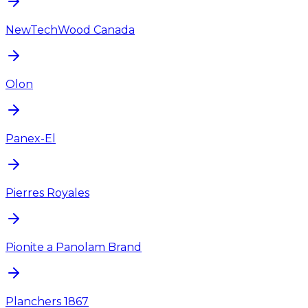
NewTechWood Canada
Olon
Panex-El
Pierres Royales
Pionite a Panolam Brand
Planchers 1867