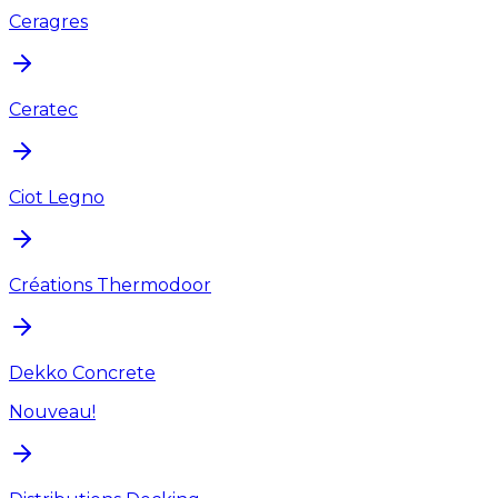
Ceragres
Ceratec
Ciot Legno
Créations Thermodoor
Dekko Concrete
Nouveau!