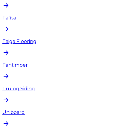
Tafisa
Taiga Flooring
Tantimber
Trulog Siding
Uniboard