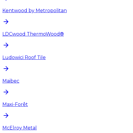
Kentwood by Metropolitan
LDCwood ThermoWood®
Ludowici Roof Tile
Maibec
Maxi-Forêt
McElroy Metal