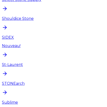
Shouldice Stone
SIDEX
Nouveau!
St-Laurent
STONEarch
Sublime