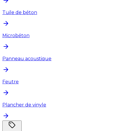
Tuile de béton
Microbéton
Panneau acoustique
Feutre
Plancher de vinyle